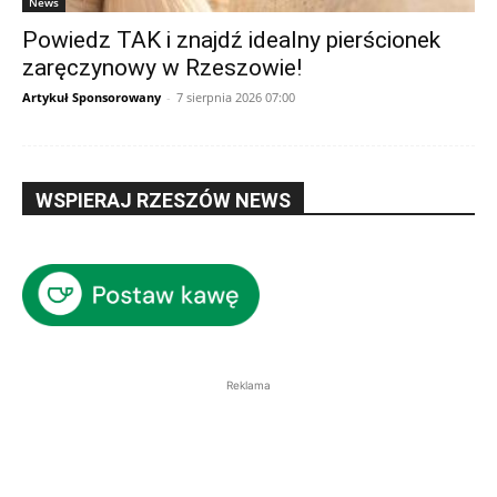
News
Powiedz TAK i znajdź idealny pierścionek
zaręczynowy w Rzeszowie!
Artykuł Sponsorowany
-
7 sierpnia 2026 07:00
WSPIERAJ RZESZÓW NEWS
Reklama