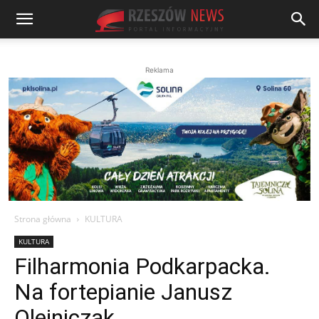
Reklama
Strona główna
KULTURA
KULTURA
Filharmonia Podkarpacka.
Na fortepianie Janusz
Olejniczak