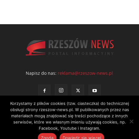
Napisz do nas:
reklama@rzeszow-news.pl
Korzystamy z plików cookies (tzw. ciasteczka) do technicznej
obsługi strony rzeszow-news.pl. W publikowanych przez nas
materiałach mogą znajdować się treści pochodzące z innych
serwisów, które we własnym imieniu używają cookies, np.
Kontakt
Polityka prywatności
Regulamin portalu
Facebook, Youtube i Instagram.
© NEWS Sp. z o.o. - wydawca portalu Rzeszów News. Wszystkie prawa
Zgoda
Dowiedz się więcej