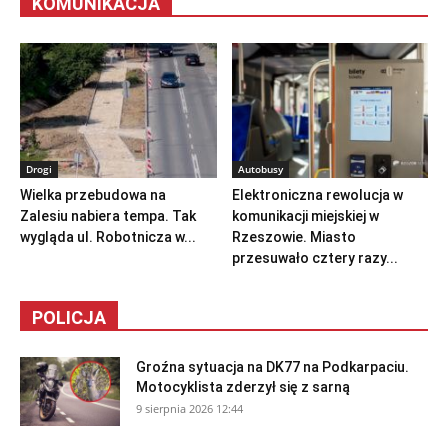
KOMUNIKACJA
Drogi
Autobusy
Wielka przebudowa na
Elektroniczna rewolucja w
Zalesiu nabiera tempa. Tak
komunikacji miejskiej w
wygląda ul. Robotnicza w...
Rzeszowie. Miasto
przesuwało cztery razy...
POLICJA
Groźna sytuacja na DK77 na Podkarpaciu.
Motocyklista zderzył się z sarną
9 sierpnia 2026 12:44