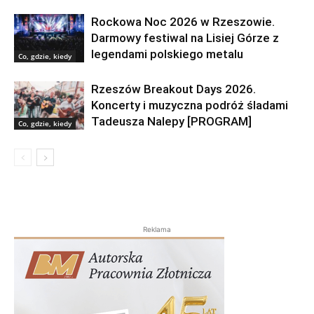
Rockowa Noc 2026 w Rzeszowie.
Darmowy festiwal na Lisiej Górze z
legendami polskiego metalu
Co, gdzie, kiedy
Rzeszów Breakout Days 2026.
Koncerty i muzyczna podróż śladami
Tadeusza Nalepy [PROGRAM]
Co, gdzie, kiedy
Reklama