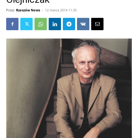
Przez
Rzeszów News
-
12 marca 2014 11:35