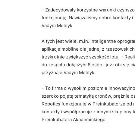
– Zadecydowały korzystne warunki czynszowe
funkcjonują. Nawiązaliśmy dobre kontakty i
Vadym Melnyk.
A tych jest wiele, m.in. inteligentne oprog
aplikacje mobilne dla jednej z rzeszowskic
trzykrotnie zwiększyć szybkość lotu. – Real
do zespołu dołączyło 6 osób i już robi się c
przyznaje Vadym Melnyk.
– To firma o wysokim poziomie innowacyjnoś
szeroko pojętą tematyką dronów, prężnie 
Robotics funkcjonuje w Preinkubatorze od n
kontakty i współpracuje z innymi skupiony 
Preinkubatora Akademickiego.