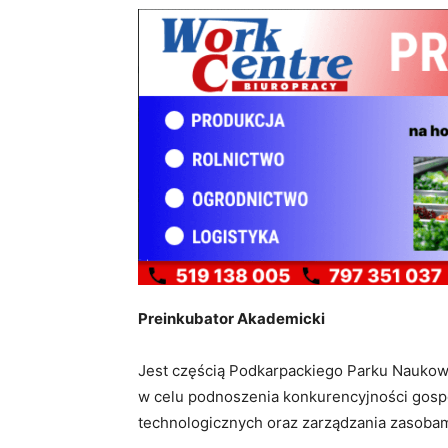
Preinkubator Akademicki
Jest częścią Podkarpackiego Parku Nauko
w celu podnoszenia konkurencyjności gosp
technologicznych oraz zarządzania zasobami