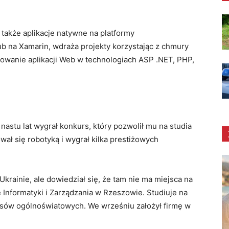
także aplikacje natywne na platformy
 na Xamarin, wdraża projekty korzystając z chmury
owanie aplikacji Web w technologiach ASP .NET, PHP,
astu lat wygrał konkurs, który pozwolił mu na studia
ał się robotyką i wygrał kilka prestiżowych
krainie, ale dowiedział się, że tam nie ma miejsca na
 Informatyki i Zarządzania w Rzeszowie. Studiuje na
rsów ogólnoświatowych. We wrześniu założył firmę w