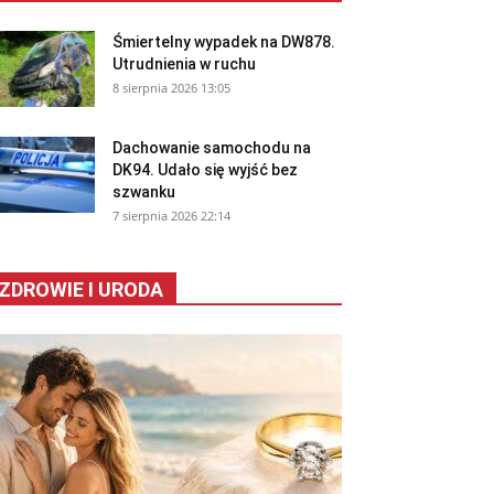
Śmiertelny wypadek na DW878.
Utrudnienia w ruchu
8 sierpnia 2026 13:05
Dachowanie samochodu na
DK94. Udało się wyjść bez
szwanku
7 sierpnia 2026 22:14
ZDROWIE I URODA