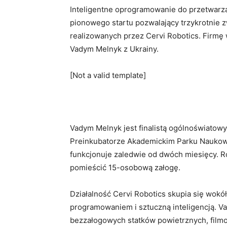
Inteligentne oprogramowanie do przetwarzan
pionowego startu pozwalający trzykrotnie z
realizowanych przez Cervi Robotics. Firmę
Vadym Melnyk z Ukrainy.
[Not a valid template]
Vadym Melnyk jest finalistą ogólnoświatow
Preinkubatorze Akademickim Parku Naukow
funkcjonuje zaledwie od dwóch miesięcy. Ro
pomieścić 15-osobową załogę.
Działalność Cervi Robotics skupia się wokó
programowaniem i sztuczną inteligencją. 
bezzałogowych statków powietrznych, film