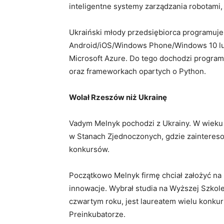
inteligentne systemy zarządzania robotami,
Ukraiński młody przedsiębiorca programuje 
Android/iOS/Windows Phone/Windows 10 lub
Microsoft Azure. Do tego dochodzi program
oraz frameworkach opartych o Python.
Wolał Rzeszów niż Ukrainę
Vadym Melnyk pochodzi z Ukrainy. W wieku n
w Stanach Zjednoczonych, gdzie zainteresow
konkursów.
Początkowo Melnyk firmę chciał założyć na U
innowacje. Wybrał studia na Wyższej Szkole
czwartym roku, jest laureatem wielu konku
Preinkubatorze.