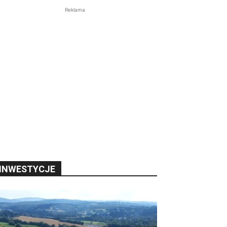
Reklama
INWESTYCJE