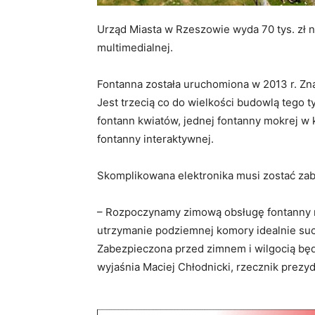
Urząd Miasta w Rzeszowie wyda 70 tys. zł 
multimedialnej.
Fontanna została uruchomiona w 2013 r. Zna
Jest trzecią co do wielkości budowlą tego t
fontann kwiatów, jednej fontanny mokrej w k
fontanny interaktywnej.
Skomplikowana elektronika musi zostać zabez
– Rozpoczynamy zimową obsługę fontanny 
utrzymanie podziemnej komory idealnie such
Zabezpieczona przed zimnem i wilgocią będz
wyjaśnia Maciej Chłodnicki, rzecznik prez