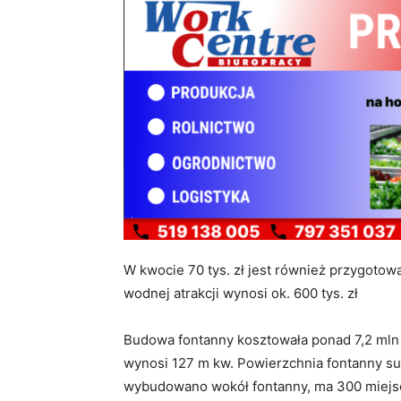
W kwocie 70 tys. zł jest również przygotow
wodnej atrakcji wynosi ok. 600 tys. zł
Budowa fontanny kosztowała ponad 7,2 mln z
wynosi 127 m kw. Powierzchnia fontanny suc
wybudowano wokół fontanny, ma 300 miejsc