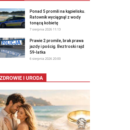
Ponad 5 promili na kąpielisku.
Ratownik wyciągnął z wody
tonącą kobietę
7 sierpnia 2026 11:13
Prawie 2 promile, brak prawa
jazdy i pościg. Beztroski rajd
59-latka
6 sierpnia 2026 20:00
ZDROWIE I URODA