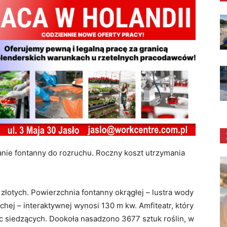
anie fontanny do rozruchu. Roczny koszt utrzymania
łotych. Powierzchnia fontanny okrągłej – lustra wody
hej – interaktywnej wynosi 130 m kw. Amfiteatr, który
 siedzących. Dookoła nasadzono 3677 sztuk roślin, w