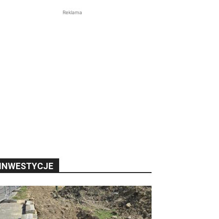
Reklama
INWESTYCJE