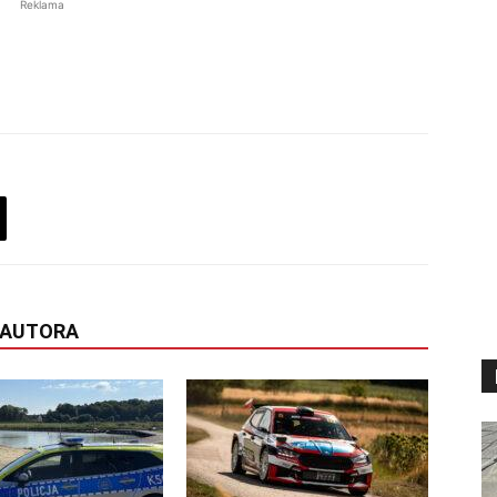
Reklama
 AUTORA