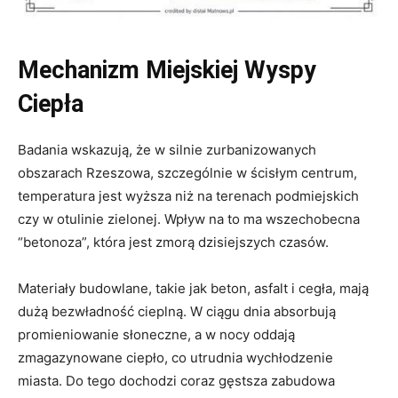
Mechanizm Miejskiej Wyspy
Ciepła
Badania wskazują, że w silnie zurbanizowanych
obszarach Rzeszowa, szczególnie w ścisłym centrum,
temperatura jest wyższa niż na terenach podmiejskich
czy w otulinie zielonej. Wpływ na to ma wszechobecna
“betonoza”, która jest zmorą dzisiejszych czasów.
Materiały budowlane, takie jak beton, asfalt i cegła, mają
dużą bezwładność cieplną. W ciągu dnia absorbują
promieniowanie słoneczne, a w nocy oddają
zmagazynowane ciepło, co utrudnia wychłodzenie
miasta. Do tego dochodzi coraz gęstsza zabudowa