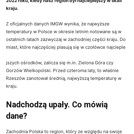
2022 roku, kiedy nasz region był najcieplejszy w skali
kraju.
Z oficjalnych danych IMGW wynika, że najwyższe
temperatury w Polsce w okresie letnim notowane są w
ostatnich latach zazwyczaj w zachodniej części kraju. Do
miast, które najczęściej plasują się w czołówce najcieple
jszych ośrodków, zalicza się m.in. Zielona Góra czy
Gorzów Wielkopolski. Przed czteroma laty, to właśnie
Rzeszów zanotował średnią, najwyższą temperaturę w
kraju.
Nadchodzą upały. Co mówią
dane?
Zachodnia Polska to region, który ze względu na swoje