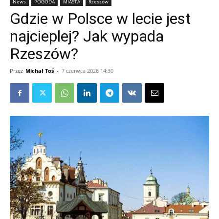
News
POGODA
MIASTA
Rzeszów
Gdzie w Polsce w lecie jest
najcieplej? Jak wypada
Rzeszów?
Przez
Michał Toś
-
7 czerwca 2026 14:30