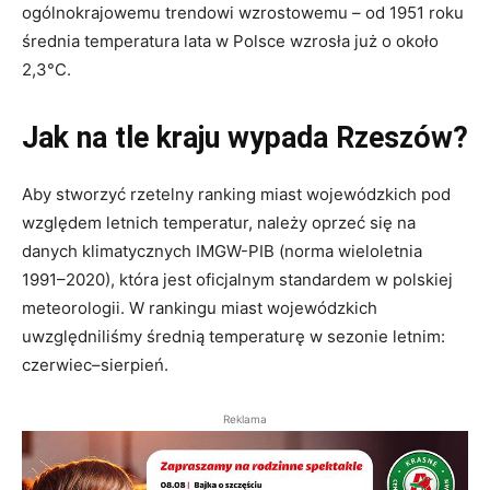
ogólnokrajowemu trendowi wzrostowemu – od 1951 roku
średnia temperatura lata w Polsce wzrosła już o około
2,3°C.
Jak na tle kraju wypada Rzeszów?
Aby stworzyć rzetelny ranking miast wojewódzkich pod
względem letnich temperatur, należy oprzeć się na
danych klimatycznych IMGW-PIB (norma wieloletnia
1991–2020), która jest oficjalnym standardem w polskiej
meteorologii. W rankingu miast wojewódzkich
uwzględniliśmy średnią temperaturę w sezonie letnim:
czerwiec–sierpień.
Reklama