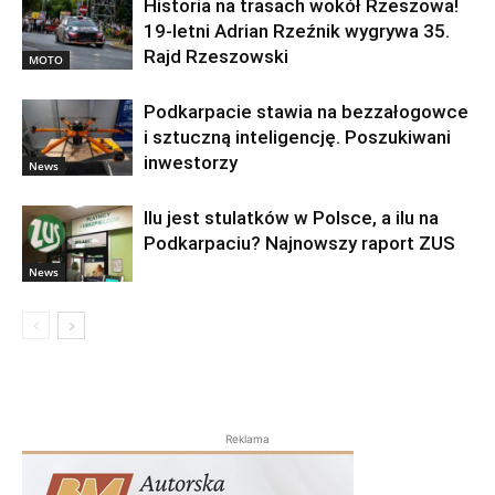
Historia na trasach wokół Rzeszowa!
19-letni Adrian Rzeźnik wygrywa 35.
Rajd Rzeszowski
MOTO
Podkarpacie stawia na bezzałogowce
i sztuczną inteligencję. Poszukiwani
inwestorzy
News
Ilu jest stulatków w Polsce, a ilu na
Podkarpaciu? Najnowszy raport ZUS
News
Reklama