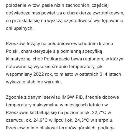
położenie w tzw. pasie nizin zachodnich, częściej
doświadcza mas powietrza o charakterze zwrotnikowym,
co przekłada się na wyższą częstotliwość występowania
dni upalnych.
Rzeszów, leżący na południowo-wschodnim krańcu
Polski, charakteryzuje się odmienną specyfiką
klimatyczną, choć Podkarpacie bywa regionem, w którym
notowane są wysokie średnie temperatury, jak
wspomniany 2022 rok, to miasto w ostatnich 3-4 latach
wykazuje stabilne warunki.
Zgodnie z danymi serwisu IMGW-PIB, średnie dobowe
temperatury maksymalne w miesiącach letnich w
Rzeszowie kształtują się na poziomie ok. 22,7°C w
czerwcu, ok. 24,9°C w lipcu i ok. 24,3°C w sierpniu.
Rzeszów, mimo bliskości terenów górskich, podlega