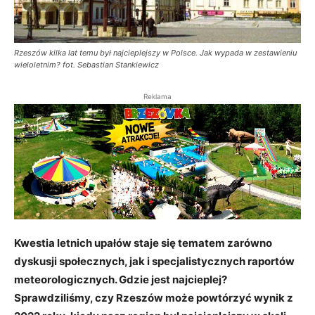
Rzeszów kilka lat temu był najcieplejszy w Polsce. Jak wypada w zestawieniu
wieloletnim? fot. Sebastian Stankiewicz
Reklama
Kwestia letnich upałów staje się tematem zarówno
dyskusji społecznych, jak i specjalistycznych raportów
meteorologicznych. Gdzie jest najcieplej?
Sprawdziliśmy, czy Rzeszów może powtórzyć wynik z