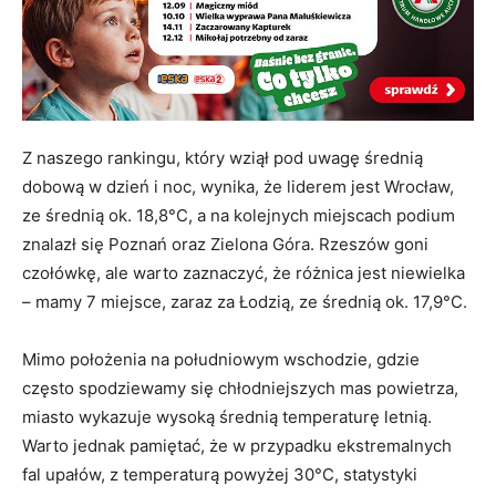
Z naszego rankingu, który wziął pod uwagę średnią
dobową w dzień i noc, wynika, że liderem jest Wrocław,
ze średnią ok. 18,8°C, a na kolejnych miejscach podium
znalazł się Poznań oraz Zielona Góra. Rzeszów goni
czołówkę, ale warto zaznaczyć, że różnica jest niewielka
– mamy 7 miejsce, zaraz za Łodzią, ze średnią ok. 17,9°C.
Mimo położenia na południowym wschodzie, gdzie
często spodziewamy się chłodniejszych mas powietrza,
miasto wykazuje wysoką średnią temperaturę letnią.
Warto jednak pamiętać, że w przypadku ekstremalnych
fal upałów, z temperaturą powyżej 30°C, statystyki