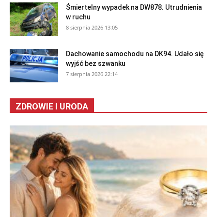
Śmiertelny wypadek na DW878. Utrudnienia
w ruchu
8 sierpnia 2026 13:05
Dachowanie samochodu na DK94. Udało się
wyjść bez szwanku
7 sierpnia 2026 22:14
ZDROWIE I URODA