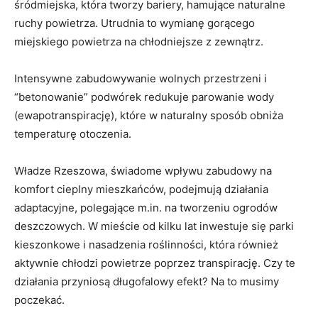
śródmiejska, która tworzy bariery, hamujące naturalne
ruchy powietrza. Utrudnia to wymianę gorącego
miejskiego powietrza na chłodniejsze z zewnątrz.
Intensywne zabudowywanie wolnych przestrzeni i
“betonowanie” podwórek redukuje parowanie wody
(ewapotranspirację), które w naturalny sposób obniża
temperaturę otoczenia.
Władze Rzeszowa, świadome wpływu zabudowy na
komfort cieplny mieszkańców, podejmują działania
adaptacyjne, polegające m.in. na tworzeniu ogrodów
deszczowych. W mieście od kilku lat inwestuje się parki
kieszonkowe i nasadzenia roślinności, która również
aktywnie chłodzi powietrze poprzez transpirację. Czy te
działania przyniosą długofalowy efekt? Na to musimy
poczekać.