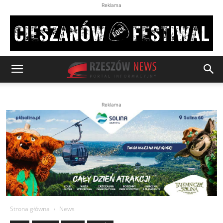
Reklama
Reklama
Strona główna
News