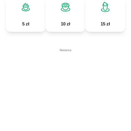
5 zł
10 zł
15 zł
Reklama