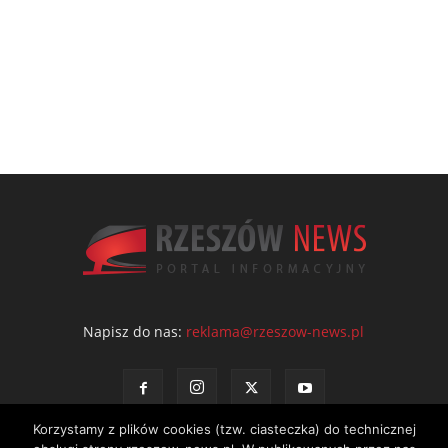
Napisz do nas:
reklama@rzeszow-news.pl
Korzystamy z plików cookies (tzw. ciasteczka) do technicznej