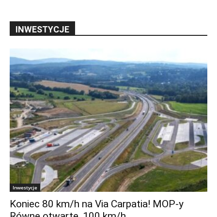
INWESTYCJE
Inwestycje
Koniec 80 km/h na Via Carpatia! MOP-y
Równe otwarte, 100 km/h...