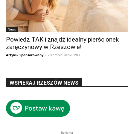
News
Powiedz TAK i znajdź idealny pierścionek
zaręczynowy w Rzeszowie!
Artykuł Sponsorowany
-
7 sierpnia 2026 07:00
WSPIERAJ RZESZÓW NEWS
Reklama