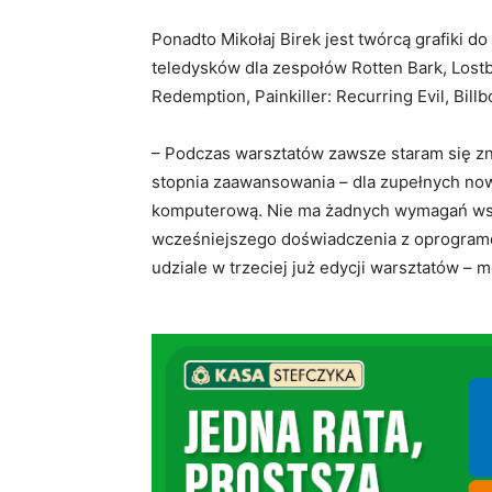
Ponadto Mikołaj Birek jest twórcą grafiki do
teledysków dla zespołów Rotten Bark, Lostb
Redemption, Painkiller: Recurring Evil, Billb
– Podczas warsztatów zawsze staram się zn
stopnia zaawansowania – dla zupełnych nowi
komputerową. Nie ma żadnych wymagań wst
wcześniejszego doświadczenia z oprogramo
udziale w trzeciej już edycji warsztatów – m