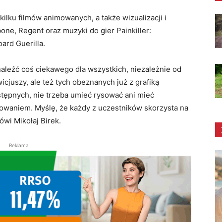
 kilku filmów animowanych, a także wizualizacji i
one, Regent oraz muzyki do gier Painkiller:
oard Guerilla.
aleźć coś ciekawego dla wszystkich, niezależnie od
cjuszy, ale też tych obeznanych już z grafiką
ępnych, nie trzeba umieć rysować ani mieć
waniem. Myślę, że każdy z uczestników skorzysta na
ówi Mikołaj Birek.
Reklama