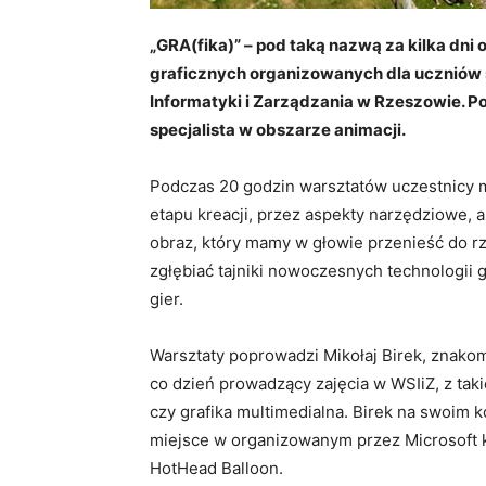
„GRA(fika)” – pod taką nazwą za kilka dni
graficznych organizowanych dla uczniów 
Informatyki i Zarządzania w Rzeszowie. Po
specjalista w obszarze animacji.
Podczas 20 godzin warsztatów uczestnicy m
etapu kreacji, przez aspekty narzędziowe, a
obraz, który mamy w głowie przenieść do r
zgłębiać tajniki nowoczesnych technologii 
gier.
Warsztaty poprowadzi Mikołaj Birek, znakomi
co dzień prowadzący zajęcia w WSIiZ, z taki
czy grafika multimedialna. Birek na swoim 
miejsce w organizowanym przez Microsoft k
HotHead Balloon.