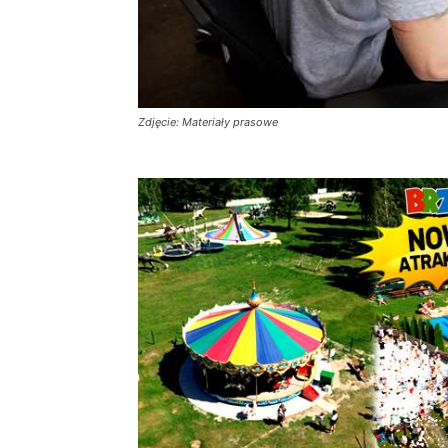
Zdjęcie: Materiały prasowe