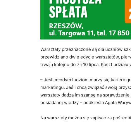
Warsztaty przeznaczone są dla uczniów szk
przewidziano dwie edycje warsztatów, pierw
trwają kolejno do 7 i 10 lipca. Koszt udziału
– Jeśli młodym ludziom marzy się kariera gra
marketingu. Jeśli chcą związać swoją przys
warsztaty dadzą im szansę na sprawdzenie s
posiadanej wiedzy – podkreśla Agata Waryw
Na warsztaty można się zapisać za pośredni