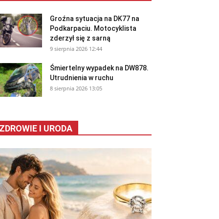
Groźna sytuacja na DK77 na
Podkarpaciu. Motocyklista
zderzył się z sarną
9 sierpnia 2026 12:44
Śmiertelny wypadek na DW878.
Utrudnienia w ruchu
8 sierpnia 2026 13:05
ZDROWIE I URODA