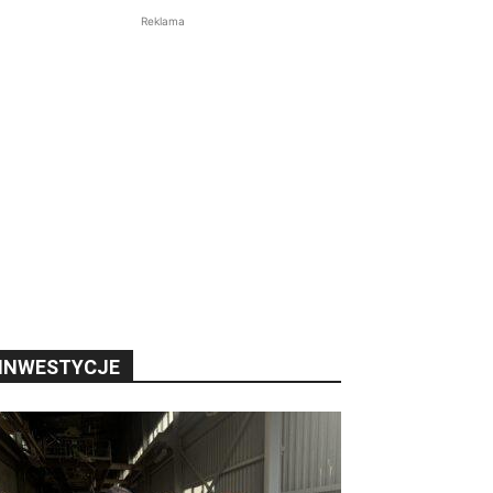
Reklama
INWESTYCJE