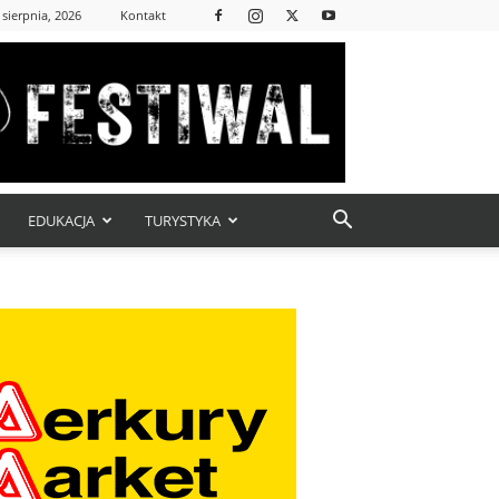
 sierpnia, 2026
Kontakt
EDUKACJA
TURYSTYKA