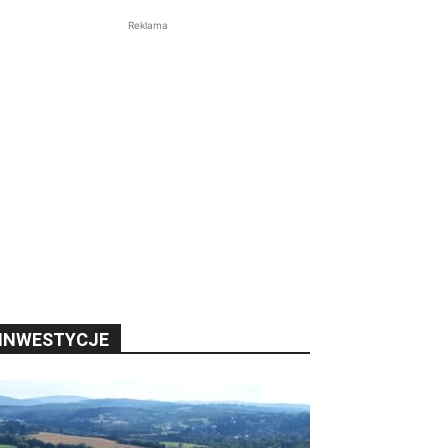
Reklama
INWESTYCJE