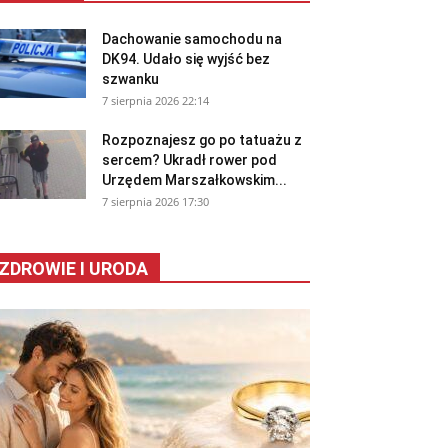
Dachowanie samochodu na
DK94. Udało się wyjść bez
szwanku
7 sierpnia 2026 22:14
Rozpoznajesz go po tatuażu z
sercem? Ukradł rower pod
Urzędem Marszałkowskim...
7 sierpnia 2026 17:30
ZDROWIE I URODA