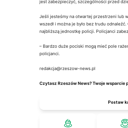
jest zabezpieczyć, szczególności przed dzi
Jeśli jesteśmy na otwartej przestrzeni lub w
wszedł i można je było bez trudu odnaleźć.
najbliższą jednostkę policji. Policjanci za
– Bardzo duże pociski mogą mieć pole raże
policjanci.
redakcja@rzeszow-news.pl
Czytasz Rzeszów News? Twoje wsparcie po
Postaw k