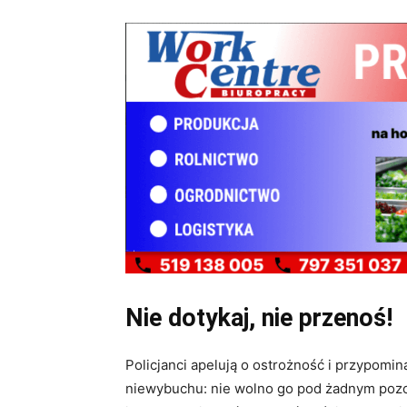
Nie dotykaj, nie przenoś!
Policjanci apelują o ostrożność i przypomin
niewybuchu: nie wolno go pod żadnym pozor