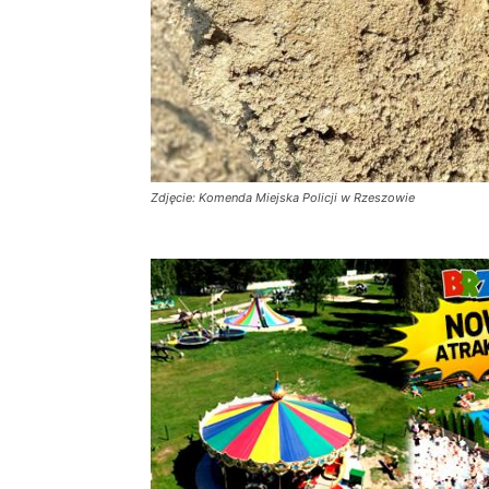
Zdjęcie: Komenda Miejska Policji w Rzeszowie