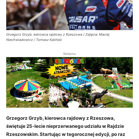
Grzegorz Grzyb, keirowca rajdowy z Rzeszowa / Zdjęcia: Maciej
Niechwiadowicz / Tomasz Kaliński
Reklama
Grzegorz Grzyb, kierowca rajdowy z Rzeszowa,
świętuje 25-lecie nieprzerwanego udziału w Rajdzie
Rzeszowskim. Startując w tegorocznej edycji, po raz