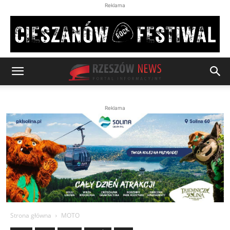
Reklama
Reklama
Strona główna
MOTO