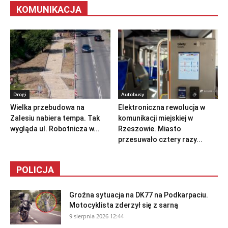
KOMUNIKACJA
Drogi
Autobusy
Wielka przebudowa na
Elektroniczna rewolucja w
Zalesiu nabiera tempa. Tak
komunikacji miejskiej w
wygląda ul. Robotnicza w...
Rzeszowie. Miasto
przesuwało cztery razy...
POLICJA
Groźna sytuacja na DK77 na Podkarpaciu.
Motocyklista zderzył się z sarną
9 sierpnia 2026 12:44