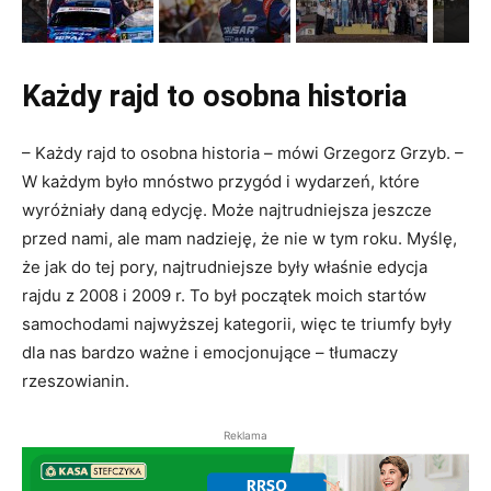
Każdy rajd to osobna historia
– Każdy rajd to osobna historia – mówi Grzegorz Grzyb. –
W każdym było mnóstwo przygód i wydarzeń, które
wyróżniały daną edycję. Może najtrudniejsza jeszcze
przed nami, ale mam nadzieję, że nie w tym roku. Myślę,
że jak do tej pory, najtrudniejsze były właśnie edycja
rajdu z 2008 i 2009 r. To był początek moich startów
samochodami najwyższej kategorii, więc te triumfy były
dla nas bardzo ważne i emocjonujące – tłumaczy
rzeszowianin.
Reklama