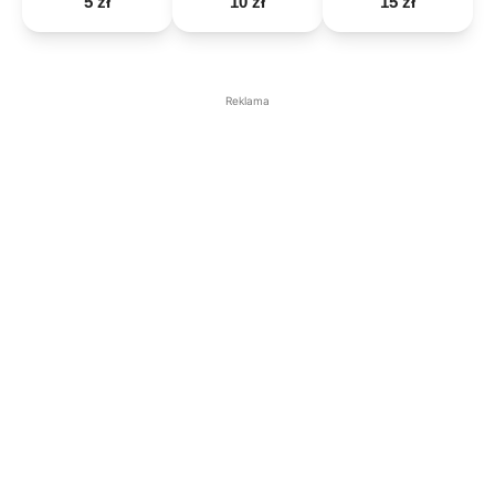
5 zł
10 zł
15 zł
Reklama