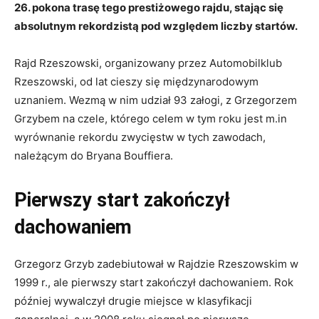
26. pokona trasę tego prestiżowego rajdu, stając się
absolutnym rekordzistą pod względem liczby startów.
Rajd Rzeszowski, organizowany przez Automobilklub
Rzeszowski, od lat cieszy się międzynarodowym
uznaniem. Wezmą w nim udział 93 załogi, z Grzegorzem
Grzybem na czele, którego celem w tym roku jest m.in
wyrównanie rekordu zwycięstw w tych zawodach,
należącym do Bryana Bouffiera.
Pierwszy start zakończył
dachowaniem
Grzegorz Grzyb zadebiutował w Rajdzie Rzeszowskim w
1999 r., ale pierwszy start zakończył dachowaniem. Rok
później wywalczył drugie miejsce w klasyfikacji