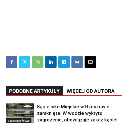
PODOBNE ARTYKUŁY
WIĘCEJ OD AUTORA
Kąpielisko Miejskie w Rzeszowie
zamknięte. W wodzie wykryto
zagrożenie, obowiązuje zakaz kąpieli
Bezpieczeństwo