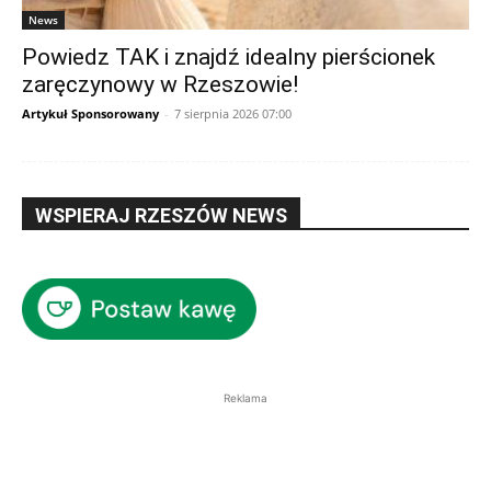
News
Powiedz TAK i znajdź idealny pierścionek
zaręczynowy w Rzeszowie!
Artykuł Sponsorowany
-
7 sierpnia 2026 07:00
WSPIERAJ RZESZÓW NEWS
Reklama