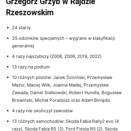
Grzegorz Grzyb w Rajdzie
Rzeszowskim
24 starty
35 odcinków specjalnych – wygrane w klasyfikacji
generalnej
4 razy najszybszy (2008, 2009, 2019, 2022)
13 razy na podium
10 różnych pilotów: Jacek Ściciński, Przemysław
Mazur, Maciej Wilk, Joanna Madej, Przemysław
Zawada, Daniel Siatkowski, Robert Hundla, Bogusław
Browiński, Michał Poradzisz oraz Adam Binięda
4 razy nie ukończył zawodów
13 różnych samochodów: Skoda Fabia Rally2 evo (4
razy), Skoda Fabia R5 (3), Ford Fiesta R5 (2), Skoda