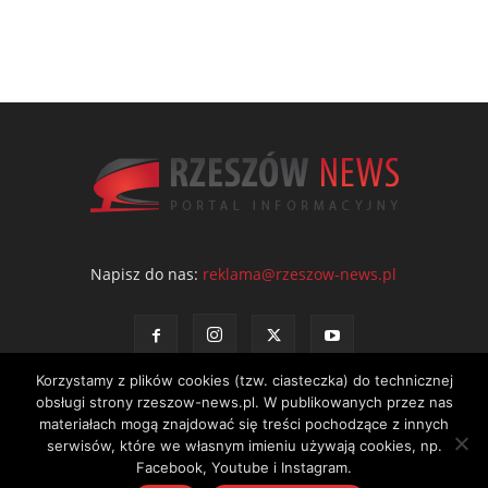
Napisz do nas:
reklama@rzeszow-news.pl
Korzystamy z plików cookies (tzw. ciasteczka) do technicznej
obsługi strony rzeszow-news.pl. W publikowanych przez nas
materiałach mogą znajdować się treści pochodzące z innych
serwisów, które we własnym imieniu używają cookies, np.
Kontakt
Polityka prywatności
Regulamin portalu
Facebook, Youtube i Instagram.
© NEWS Sp. z o.o. - wydawca portalu Rzeszów News. Wszystkie prawa