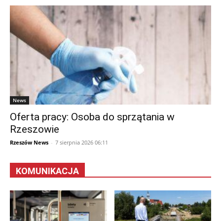
News
Oferta pracy: Osoba do sprzątania w
Rzeszowie
Rzeszów News
-
7 sierpnia 2026 06:11
KOMUNIKACJA