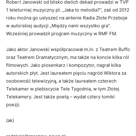
Robert Janowski od blisko dwóch dekad prowadzi w TVP
1 teleturniej muzyczny pt. „Jaka to melodia?”, zaś od 2012
roku można go usłyszeć na antenie Radia Złote Przeboje
w autorskiej audycji „Między nami wszystko gra”.
Wcześniej prowadził program muzyczny w RMF FM.
Jako aktor Janowski współpracował m.in. z Teatrem Buffo
oraz Teatrem Dramatycznym, ma także na koncie kilka ról
filmowych. Jako piosenkarz i kompozytor, nagrał kilka
autorskich płyt. Jest laureatem pięciu nagród Wiktora za
osobowość telewizyjną, a także laureatem czterech
Telekamer w plebiscycie Tele Tygodnia, w tym Złotej
Telekamery. Jest także poetą – wydał cztery tomiki
poezji.
(ak)