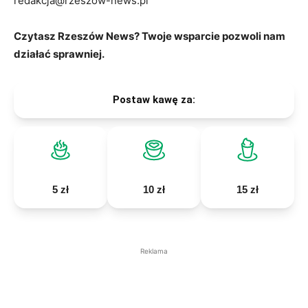
redakcja@rzeszow-news.pl
Czytasz Rzeszów News? Twoje wsparcie pozwoli nam
działać sprawniej.
Postaw kawę za:
5 zł
10 zł
15 zł
Reklama