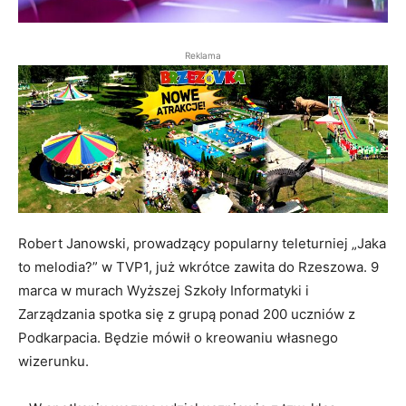
Reklama
Robert Janowski, prowadzący popularny teleturniej „Jaka
to melodia?” w TVP1, już wkrótce zawita do Rzeszowa. 9
marca w murach Wyższej Szkoły Informatyki i
Zarządzania spotka się z grupą ponad 200 uczniów z
Podkarpacia. Będzie mówił o kreowaniu własnego
wizerunku.