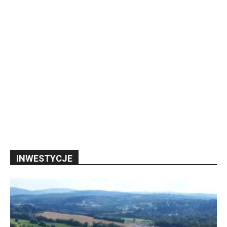
INWESTYCJE