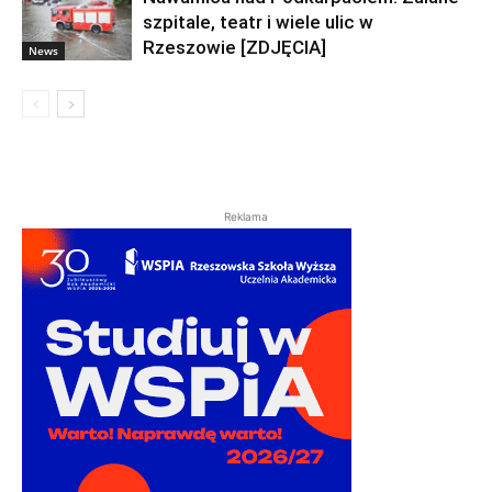
szpitale, teatr i wiele ulic w
Rzeszowie [ZDJĘCIA]
News
Reklama