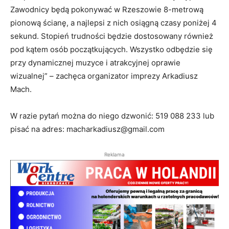
Zawodnicy będą pokonywać w Rzeszowie 8-metrową
pionową ścianę, a najlepsi z nich osiągną czasy poniżej 4
sekund. Stopień trudności będzie dostosowany również
pod kątem osób początkujących. Wszystko odbędzie się
przy dynamicznej muzyce i atrakcyjnej oprawie
wizualnej” – zachęca organizator imprezy Arkadiusz
Mach.
W razie pytań można do niego dzwonić: 519 088 233 lub
pisać na adres: macharkadiusz@gmail.com
Reklama