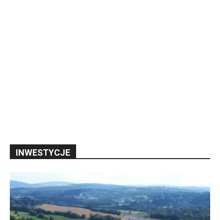
INWESTYCJE