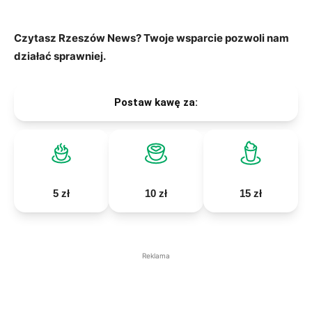
Czytasz Rzeszów News? Twoje wsparcie pozwoli nam
działać sprawniej.
Postaw kawę za:
5 zł
10 zł
15 zł
Reklama