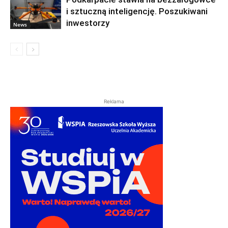
i sztuczną inteligencję. Poszukiwani
inwestorzy
News
Reklama