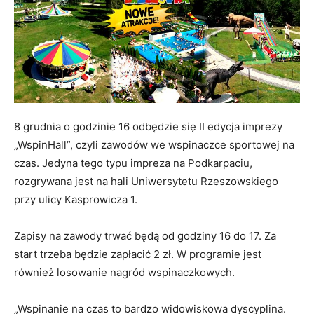
8 grudnia o godzinie 16 odbędzie się II edycja imprezy
„WspinHall”, czyli zawodów we wspinaczce sportowej na
czas. Jedyna tego typu impreza na Podkarpaciu,
rozgrywana jest na hali Uniwersytetu Rzeszowskiego
przy ulicy Kasprowicza 1.
Zapisy na zawody trwać będą od godziny 16 do 17. Za
start trzeba będzie zapłacić 2 zł. W programie jest
również losowanie nagród wspinaczkowych.
„Wspinanie na czas to bardzo widowiskowa dyscyplina.