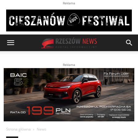
Reklama
Reklama
Strona główna
News