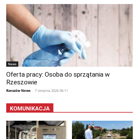
News
Oferta pracy: Osoba do sprzątania w
Rzeszowie
Rzeszów News
-
7 sierpnia 2026 06:11
KOMUNIKACJA