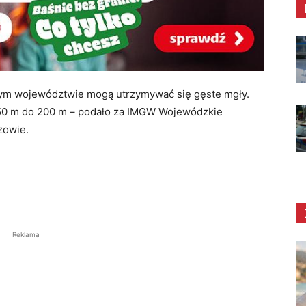
ałym województwie mogą utrzymywać się gęste mgły.
50 m
do 200 m – podało za IMGW Wojewódzkie
zowie.
Reklama