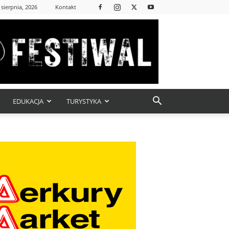
 sierpnia, 2026
Kontakt
EDUKACJA
TURYSTYKA