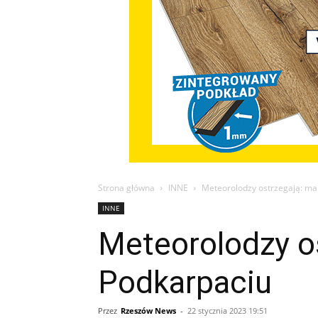
Strona główna
INNE
Meteorolodzy ostrzegają: ma
INNE
Meteorolodzy o
Podkarpaciu
Przez
Rzeszów News
-
22 stycznia 2023 19:51