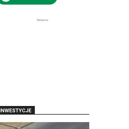
Reklama
INWESTYCJE