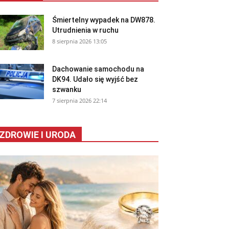
Śmiertelny wypadek na DW878.
Utrudnienia w ruchu
8 sierpnia 2026 13:05
Dachowanie samochodu na
DK94. Udało się wyjść bez
szwanku
7 sierpnia 2026 22:14
ZDROWIE I URODA