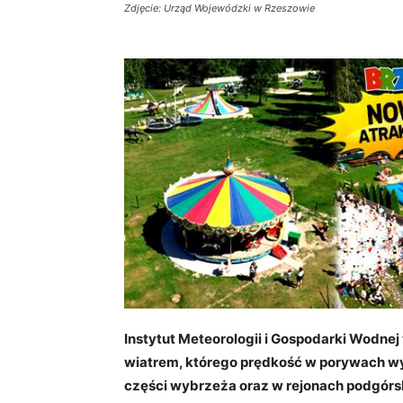
Zdjęcie: Urząd Wojewódzki w Rzeszowie
Instytut Meteorologii i Gospodarki Wodnej
wiatrem, którego prędkość w porywach wy
części wybrzeża oraz w rejonach podgórs