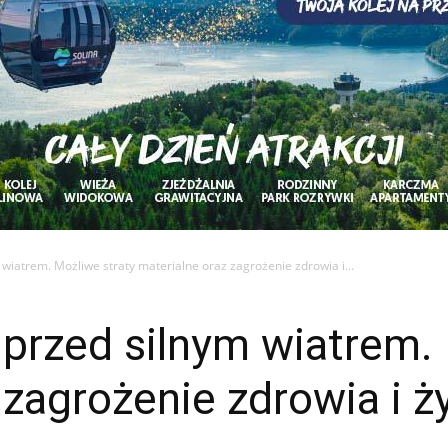
iatrem. Możliwe straty materialne oraz zagrożenie zdrowia i...
przed silnym wiatrem. 
 zagrożenie zdrowia i ż