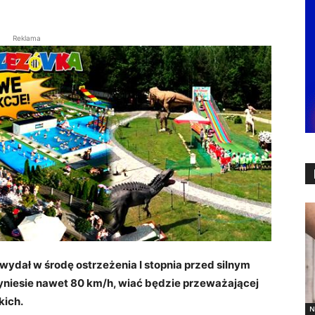
Reklama
 wydał w środę ostrzeżenia I stopnia przed silnym
niesie nawet 80 km/h, wiać będzie przeważającej
kich.
N