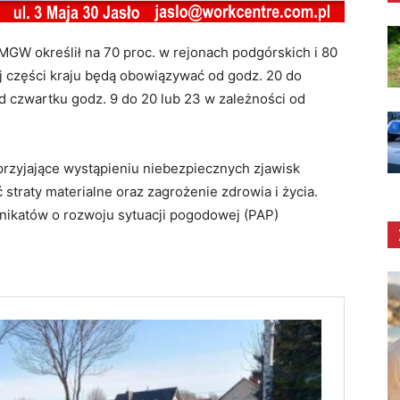
GW określił na 70 proc. w rejonach podgórskich i 80
j części kraju będą obowiązywać od godz. 20 do
d czwartku godz. 9 do 20 lub 23 w zależności od
przyjające wystąpieniu niebezpiecznych zjawisk
traty materialne oraz zagrożenie zdrowia i życia.
unikatów o rozwoju sytuacji pogodowej (PAP)