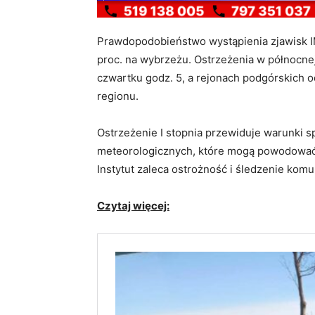
Prawdopodobieństwo wystąpienia zjawisk IM
proc. na wybrzeżu. Ostrzeżenia w północne
czwartku godz. 5, a rejonach podgórskich o
regionu.
Ostrzeżenie I stopnia przewiduje warunki s
meteorologicznych, które mogą powodować s
Instytut zaleca ostrożność i śledzenie kom
Czytaj więcej: