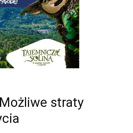
Możliwe straty
ycia