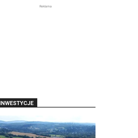
Reklama
INWESTYCJE