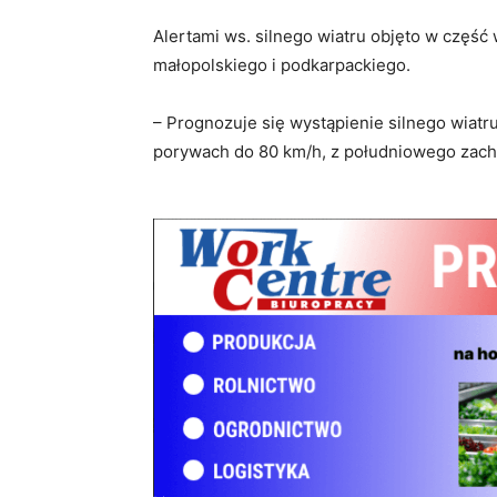
Alertami ws. silnego wiatru objęto w część
małopolskiego i
podkarp
ackiego.
– Prognozuje się wystąpienie silnego wiatr
porywach do 80 km/h, z południowego zacho