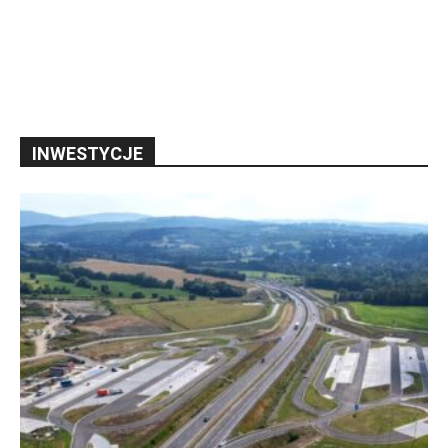
INWESTYCJE