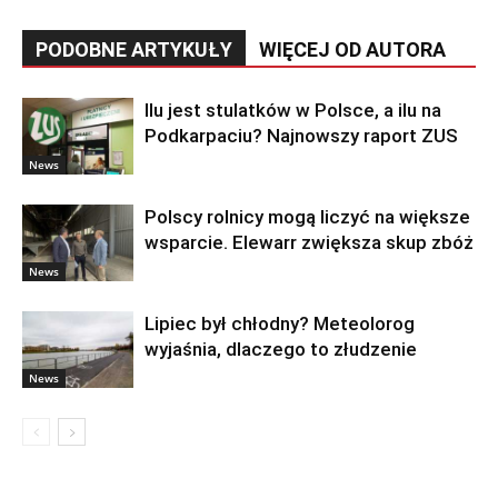
PODOBNE ARTYKUŁY
WIĘCEJ OD AUTORA
Ilu jest stulatków w Polsce, a ilu na
Podkarpaciu? Najnowszy raport ZUS
News
Polscy rolnicy mogą liczyć na większe
wsparcie. Elewarr zwiększa skup zbóż
News
Lipiec był chłodny? Meteolorog
wyjaśnia, dlaczego to złudzenie
News