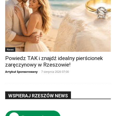
News
Powiedz TAK i znajdź idealny pierścionek
zaręczynowy w Rzeszowie!
Artykuł Sponsorowany
-
7 sierpnia 2026 07:00
WSPIERAJ RZESZÓW NEWS