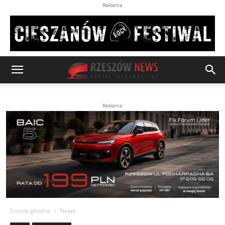
Reklama
Reklama
Strona główna
News