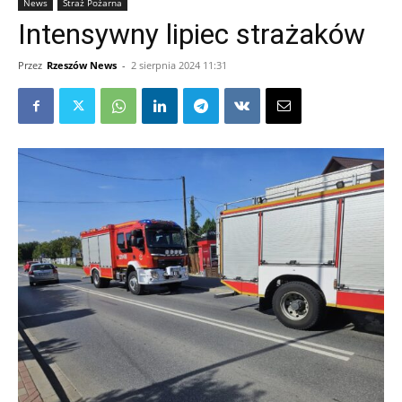
News
Straż Pożarna
Intensywny lipiec strażaków
Przez
Rzeszów News
-
2 sierpnia 2024 11:31