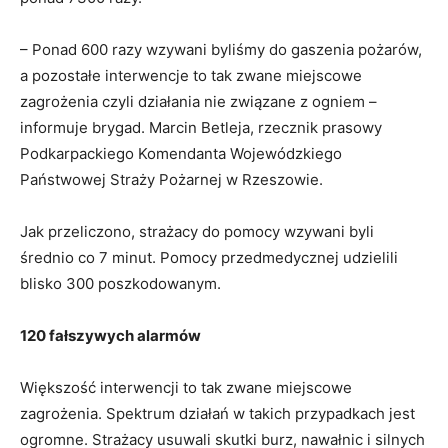
– Ponad 600 razy wzywani byliśmy do gaszenia pożarów,
a pozostałe interwencje to tak zwane miejscowe
zagrożenia czyli działania nie związane z ogniem –
informuje brygad. Marcin Betleja, rzecznik prasowy
Podkarpackiego Komendanta Wojewódzkiego
Państwowej Straży Pożarnej w Rzeszowie.
Jak przeliczono, strażacy do pomocy wzywani byli
średnio co 7 minut. Pomocy przedmedycznej udzielili
blisko 300 poszkodowanym.
120 fałszywych alarmów
Większość interwencji to tak zwane miejscowe
zagrożenia. Spektrum działań w takich przypadkach jest
ogromne. Strażacy usuwali skutki burz, nawałnic i silnych