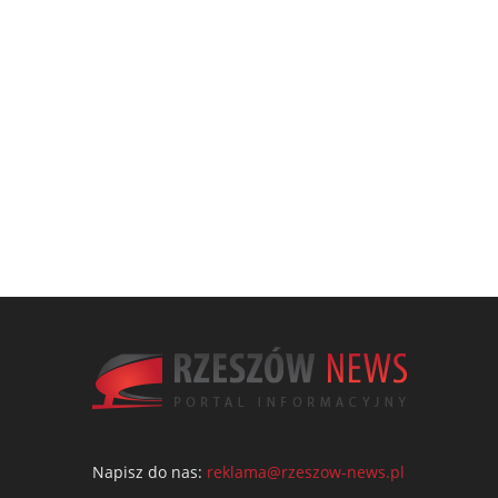
Napisz do nas:
reklama@rzeszow-news.pl