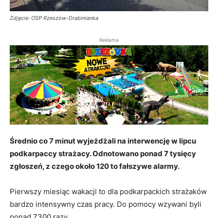
Zdjęcie: OSP Rzeszów-Drabinianka
Reklama
Średnio co 7 minut wyjeżdżali na interwencję w lipcu
podkarpaccy strażacy. Odnotowano ponad 7 tysięcy
zgłoszeń, z czego około 120 to fałszywe alarmy.
Pierwszy miesiąc wakacji to dla podkarpackich strażaków
bardzo intensywny czas pracy. Do pomocy wzywani byli
ponad 7300 razy.