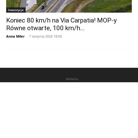
Inwestycje
Koniec 80 km/h na Via Carpatia! MOP-y
Równe otwarte, 100 km/h...
Anna Miler
-
7 sierpnia 2026 18:00
Reklama