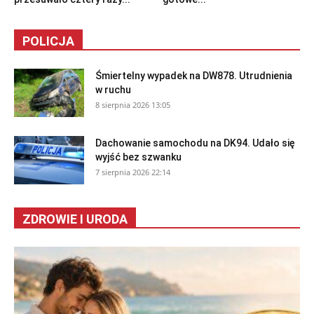
POLICJA
Śmiertelny wypadek na DW878. Utrudnienia
w ruchu
8 sierpnia 2026 13:05
Dachowanie samochodu na DK94. Udało się
wyjść bez szwanku
7 sierpnia 2026 22:14
ZDROWIE I URODA