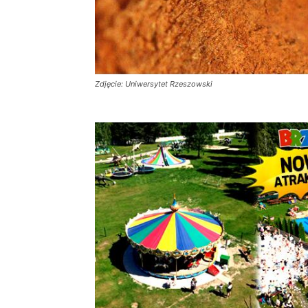
Zdjęcie: Uniwersytet Rzeszowski