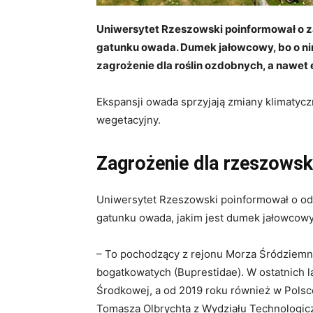
Uniwersytet Rzeszowski poinformował o 
gatunku owada. Dumek jałowcowy, bo o ni
zagrożenie dla roślin ozdobnych, a nawe
Ekspansji owada sprzyjają zmiany klimatycz
wegetacyjny.
Zagrożenie dla rzeszowski
Uniwersytet Rzeszowski poinformował o odk
gatunku owada, jakim jest dumek jałowcowy
– To pochodzący z rejonu Morza Śródziemn
bogatkowatych (Buprestidae). W ostatnich l
Środkowej, a od 2019 roku również w Pols
Tomasza Olbrychta z Wydziału Technologic