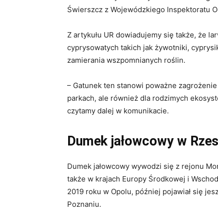
Świerszcz z Wojewódzkiego Inspektoratu O
Z artykułu UR dowiadujemy się także, że lar
cyprysowatych takich jak żywotniki, cyprysi
zamierania wszpomnianych roślin.
– Gatunek ten stanowi poważne zagrożenie 
parkach, ale również dla rodzimych ekosyst
czytamy dalej w komunikacie.
Dumek jałowcowy w Rzes
Dumek jałowcowy wywodzi się z rejonu Mo
także w krajach Europy Środkowej i Wscho
2019 roku w Opolu, później pojawiał się je
Poznaniu.