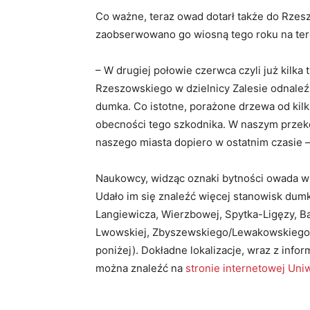
Co ważne, teraz owad dotarł także do Rzesz
zaobserwowano go wiosną tego roku na ter
– W drugiej połowie czerwca czyli już kilka
Rzeszowskiego w dzielnicy Zalesie odnale
dumka. Co istotne, porażone drzewa od kilk
obecności tego szkodnika. W naszym przekon
naszego miasta dopiero w ostatnim czasie 
Naukowcy, widząc oznaki bytności owada w 
Udało im się znaleźć więcej stanowisk dumk
Langiewicza, Wierzbowej, Spytka-Ligęzy, B
Lwowskiej, Zbyszewskiego/Lewakowskiego, 
poniżej). Dokładne lokalizacje, wraz z info
można znaleźć na
stronie internetowej Un