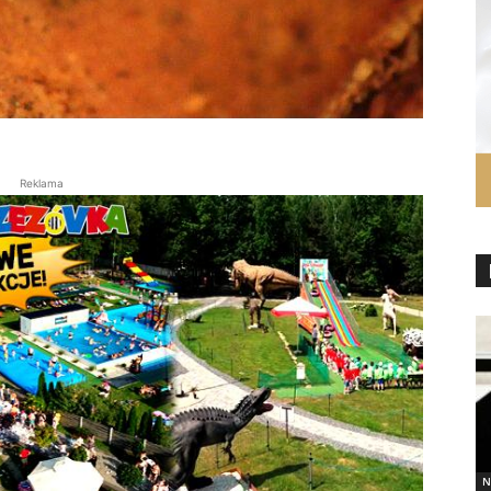
Reklama
N