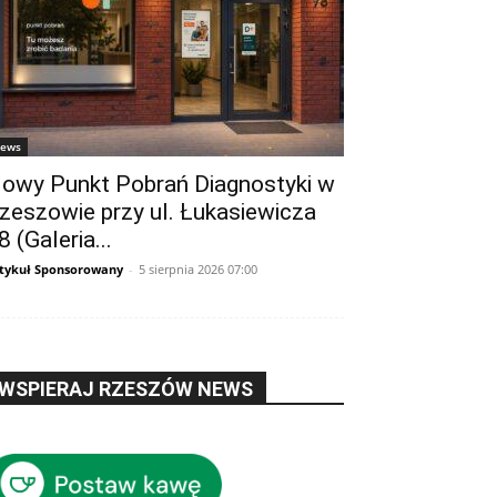
ews
owy Punkt Pobrań Diagnostyki w
zeszowie przy ul. Łukasiewicza
8 (Galeria...
tykuł Sponsorowany
-
5 sierpnia 2026 07:00
WSPIERAJ RZESZÓW NEWS