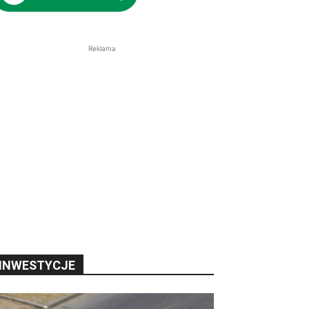
Reklama
INWESTYCJE