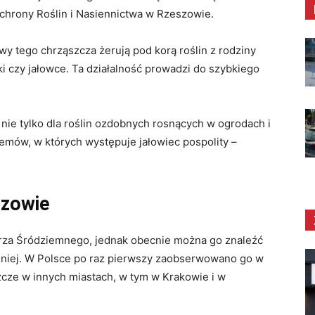
chrony Roślin i Nasiennictwa w Rzeszowie.
wy tego chrząszcza żerują pod korą roślin z rodziny
ki czy jałowce. Ta działalność prowadzi do szybkiego
nie tylko dla roślin ozdobnych rosnących w ogrodach i
emów, w których występuje jałowiec pospolity –
zowie
rza Śródziemnego, jednak obecnie można go znaleźć
dniej. W Polsce po raz pierwszy zaobserwowano go w
szcze w innych miastach, w tym w Krakowie i w