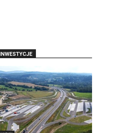
INWESTYCJE