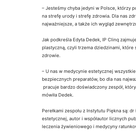
– Jesteśmy chyba jedyni w Polsce, którzy p
na strefę urody i strefę zdrowia. Dla nas z
najważniejsze, a także ich wygląd zewnętrz
Jak podkreśla Edyta Dedek, IP Clinq zajmuje
plastyczną, czyli trzema dziedzinami, które
zdrowie.
– U nas w medycynie estetycznej wszystkie
bezpiecznych preparatów, bo dla nas najważn
pracuje bardzo doświadczony zespół, który 
mówiła Dedek.
Perełkami zespołu z Instytutu Piękna są: dr
estetycznej, autor i współautor licznych pu
leczenia żywieniowego i medycyny ratunko