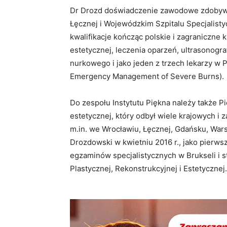
Dr Drozd doświadczenie zawodowe zdobyw
Łęcznej i Wojewódzkim Szpitalu Specjalis
kwalifikacje kończąc polskie i zagraniczne 
estetycznej, leczenia oparzeń, ultrasonogra
nurkowego i jako jeden z trzech lekarzy w
Emergency Management of Severe Burns).
Do zespołu Instytutu Piękna należy także P
estetycznej, który odbył wiele krajowych i z
m.in. we Wrocławiu, Łęcznej, Gdańsku, Warsz
Drozdowski w kwietniu 2016 r., jako pierwszy
egzaminów specjalistycznych w Brukseli i st
Plastycznej, Rekonstrukcyjnej i Estetycznej.