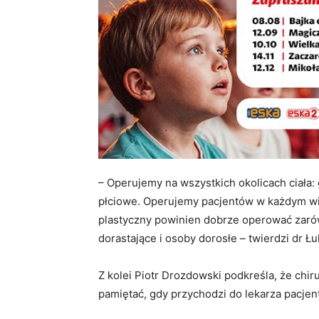
– Operujemy na wszystkich okolicach ciała: 
płciowe. Operujemy pacjentów w każdym wi
plastyczny powinien dobrze operować zaró
dorastające i osoby dorosłe – twierdzi dr Ł
Z kolei Piotr Drozdowski podkreśla, że chiru
pamiętać, gdy przychodzi do lekarza pacjen