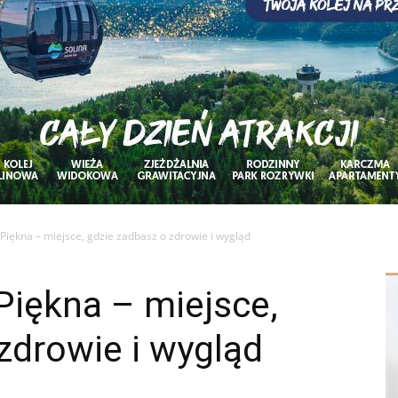
t Piękna – miejsce, gdzie zadbasz o zdrowie i wygląd
 Piękna – miejsce,
zdrowie i wygląd