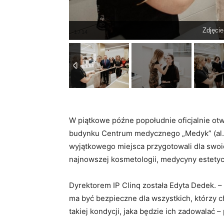
Zdjęci
W piątkowe późne popołudnie oficjalnie otwo
budynku Centrum medycznego „Medyk” (al. 
wyjątkowego miejsca przygotowali dla swoic
najnowszej kosmetologii, medycyny estetyczn
Dyrektorem IP Clinq została Edyta Dedek. –
ma być bezpieczne dla wszystkich, którzy c
takiej kondycji, jaka będzie ich zadowalać 