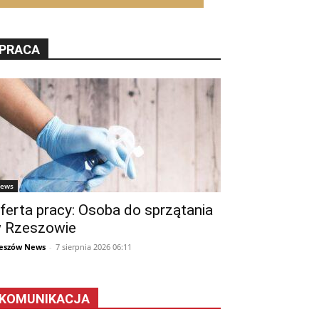
PRACA
ews
ferta pracy: Osoba do sprzątania
 Rzeszowie
eszów News
-
7 sierpnia 2026 06:11
KOMUNIKACJA