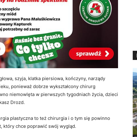
głowa, szyja, klatka piersiowa, kończyny, narządy
eku, ponieważ dobrze wykształcony chirurg
wno niemowlęta w pierwszych tygodniach życia, dzieci
ukasz Drozd.
rgia plastyczna to też chirurgia i o tym się powinno
t, który chce poprawić swój wygląd.