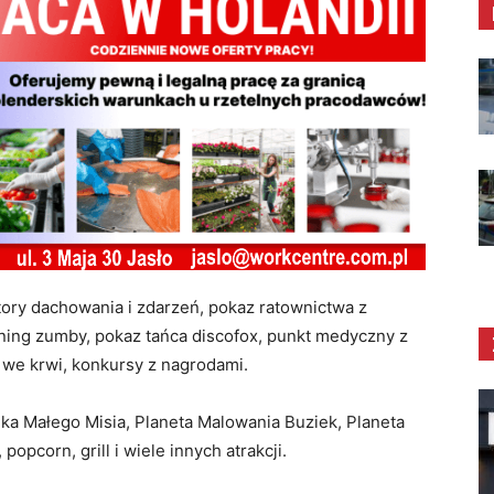
ory dachowania i zdarzeń, pokaz ratownictwa z
ening zumby, pokaz tańca discofox, punkt medyczny z
 we krwi, konkursy z nagrodami.
ika Małego Misia, Planeta Malowania Buziek, Planeta
opcorn, grill i wiele innych atrakcji.