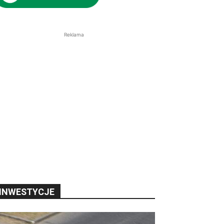
Reklama
INWESTYCJE