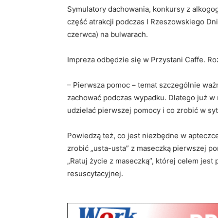
Symulatory dachowania, konkursy z alkogog
część atrakcji podczas I Rzeszowskiego Dni
czerwca) na bulwarach.
Impreza odbędzie się w Przystani Caffe. Roz
– Pierwsza pomoc – temat szczególnie ważny 
zachować podczas wypadku. Dlatego już w n
udzielać pierwszej pomocy i co zrobić w syt
Powiedzą też, co jest niezbędne w apteczce
zrobić „usta-usta” z maseczką pierwszej p
„Ratuj życie z maseczką”, której celem jest
resuscytacyjnej.