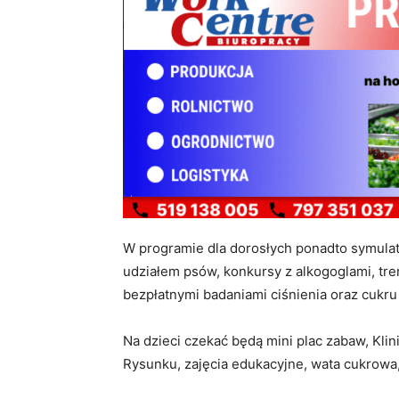
W programie dla dorosłych ponadto symulat
udziałem psów, konkursy z alkogoglami, tr
bezpłatnymi badaniami ciśnienia oraz cukru
Na dzieci czekać będą mini plac zabaw, Klin
Rysunku, zajęcia edukacyjne, wata cukrowa, p