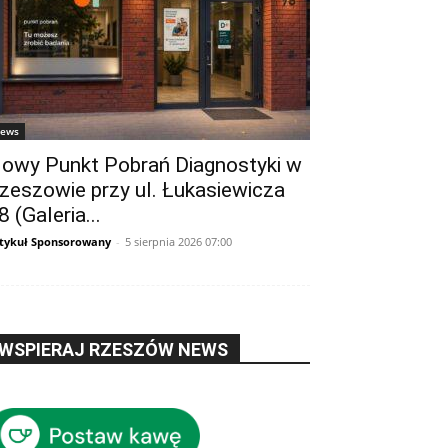
ews
owy Punkt Pobrań Diagnostyki w
zeszowie przy ul. Łukasiewicza
8 (Galeria...
tykuł Sponsorowany
-
5 sierpnia 2026 07:00
WSPIERAJ RZESZÓW NEWS