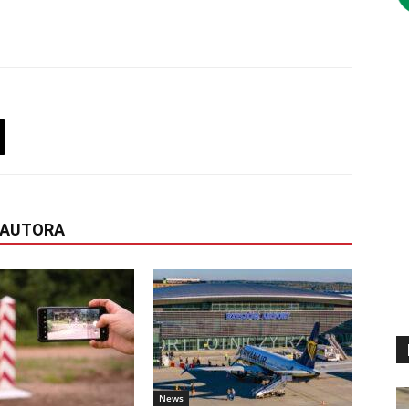
 AUTORA
News