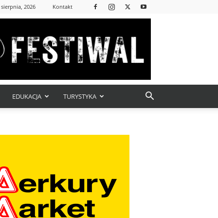
 sierpnia, 2026
Kontakt
EDUKACJA
TURYSTYKA