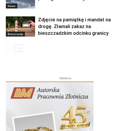
News
Zdjęcie na pamiątkę i mandat na
drogę. Złamali zakaz na
bieszczadzkim odcinku granicy
Bieszczady
Reklama