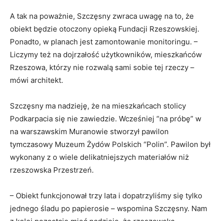
A tak na poważnie, Szczęsny zwraca uwagę na to, że
obiekt będzie otoczony opieką Fundacji Rzeszowskiej.
Ponadto, w planach jest zamontowanie monitoringu. –
Liczymy też na dojrzałość użytkowników, mieszkańców
Rzeszowa, którzy nie rozwalą sami sobie tej rzeczy –
mówi architekt.
Szczęsny ma nadzieję, że na mieszkańcach stolicy
Podkarpacia się nie zawiedzie. Wcześniej “na próbę” w
na warszawskim Muranowie stworzył pawilon
tymczasowy Muzeum Żydów Polskich “Polin”. Pawilon był
wykonany z o wiele delikatniejszych materiałów niż
rzeszowska Przestrzeń.
– Obiekt funkcjonował trzy lata i dopatrzyliśmy się tylko
jednego śladu po papierosie – wspomina Szczęsny. Nam