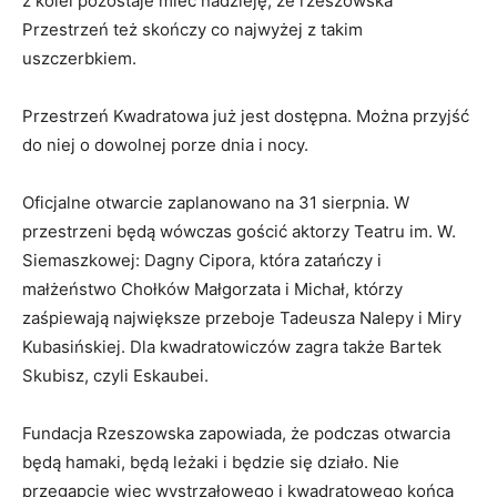
z kolei pozostaje mieć nadzieję, że rzeszowska
Przestrzeń też skończy co najwyżej z takim
uszczerbkiem.
Przestrzeń Kwadratowa już jest dostępna. Można przyjść
do niej o dowolnej porze dnia i nocy.
Oficjalne otwarcie zaplanowano na 31 sierpnia. W
przestrzeni będą wówczas gościć aktorzy Teatru im. W.
Siemaszkowej: Dagny Cipora, która zatańczy i
małżeństwo Chołków Małgorzata i Michał, którzy
zaśpiewają największe przeboje Tadeusza Nalepy i Miry
Kubasińskiej. Dla kwadratowiczów zagra także Bartek
Skubisz, czyli Eskaubei.
Fundacja Rzeszowska zapowiada, że podczas otwarcia
będą hamaki, będą leżaki i będzie się działo. Nie
przegapcie więc wystrzałowego i kwadratowego końca