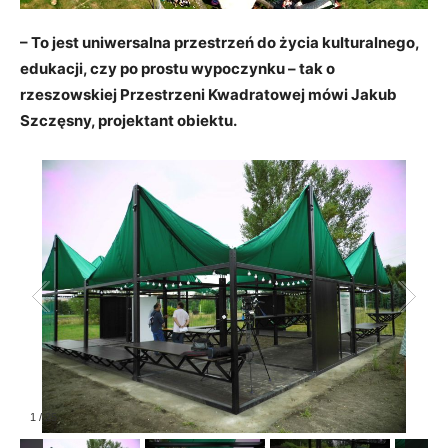
– To jest uniwersalna przestrzeń do życia kulturalnego,
edukacji, czy po prostu wypoczynku – tak o
rzeszowskiej Przestrzeni Kwadratowej mówi Jakub
Szczęsny, projektant obiektu.
1
/
25