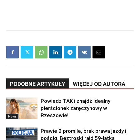
PODOBNE ARTYKUŁY
WIĘCEJ OD AUTORA
Powiedz TAK i znajdź idealny
pierścionek zaręczynowy w
Rzeszowie!
News
Prawie 2 promile, brak prawa jazdy i
pościg. Beztroski rajd 59-latka