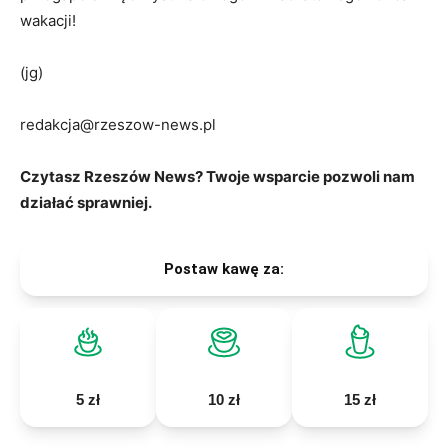
wakacji!
(jg)
redakcja@rzeszow-news.pl
Czytasz Rzeszów News? Twoje wsparcie pozwoli nam
działać sprawniej.
Postaw kawę za:
5 zł
10 zł
15 zł