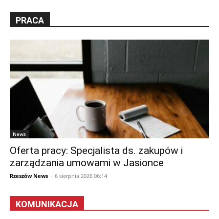
PRACA
News
Oferta pracy: Specjalista ds. zakupów i
zarządzania umowami w Jasionce
Rzeszów News
-
6 sierpnia 2026 06:14
KOMUNIKACJA