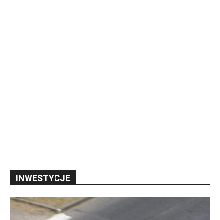
INWESTYCJE