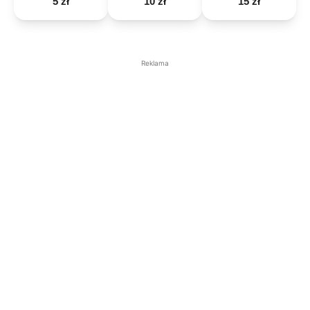
5 zł
10 zł
15 zł
Reklama