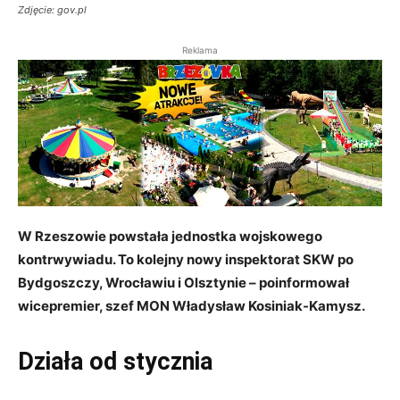
Zdjęcie: gov.pl
Reklama
W Rzeszowie powstała jednostka wojskowego
kontrwywiadu. To kolejny nowy inspektorat SKW po
Bydgoszczy, Wrocławiu i Olsztynie – poinformował
wicepremier, szef MON Władysław Kosiniak-Kamysz.
Działa od stycznia