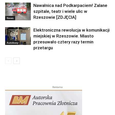
Nawałnica nad Podkarpaciem! Zalane
szpitale, teatr i wiele ulic w
Rzeszowie [ZDJĘCIA]
News
Elektroniczna rewolucja w komunikacji
miejskiej w Rzeszowie. Miasto
przesuwało cztery razy termin
Autobusy
przetargu
Reklama