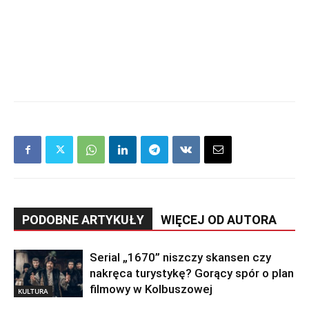
PODOBNE ARTYKUŁY
WIĘCEJ OD AUTORA
Serial „1670” niszczy skansen czy
nakręca turystykę? Gorący spór o plan
filmowy w Kolbuszowej
KULTURA