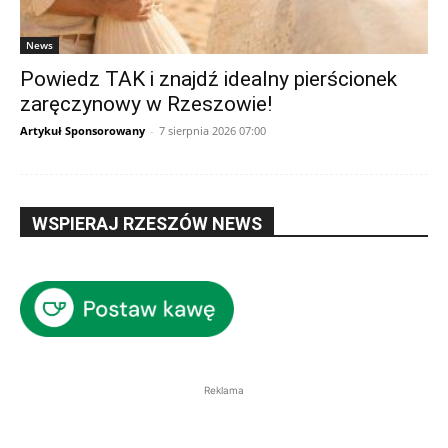
News
Powiedz TAK i znajdź idealny pierścionek
zaręczynowy w Rzeszowie!
Artykuł Sponsorowany
-
7 sierpnia 2026 07:00
WSPIERAJ RZESZÓW NEWS
Reklama