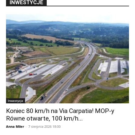
INWESTYCJE
Inwestycje
Koniec 80 km/h na Via Carpatia! MOP-y
Równe otwarte, 100 km/h...
Anna Miler
-
7 sierpnia 2026 18:00