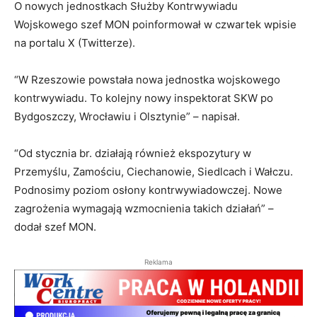
O nowych jednostkach Służby Kontrwywiadu
Wojskowego szef MON poinformował w czwartek wpisie
na portalu X (Twitterze).
“W Rzeszowie powstała nowa jednostka wojskowego
kontrwywiadu. To kolejny nowy inspektorat SKW po
Bydgoszczy, Wrocławiu i Olsztynie” – napisał.
“Od stycznia br. działają również ekspozytury w
Przemyślu, Zamościu, Ciechanowie, Siedlcach i Wałczu.
Podnosimy poziom osłony kontrwywiadowczej. Nowe
zagrożenia wymagają wzmocnienia takich działań” –
dodał szef MON.
Reklama