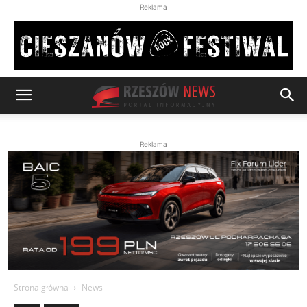
Reklama
Reklama
Strona główna
News