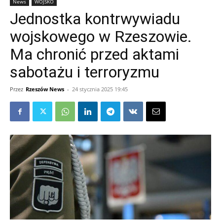
News
WOJSKO
Jednostka kontrwywiadu
wojskowego w Rzeszowie.
Ma chronić przed aktami
sabotażu i terroryzmu
Przez
Rzeszów News
-
24 stycznia 2025 19:45