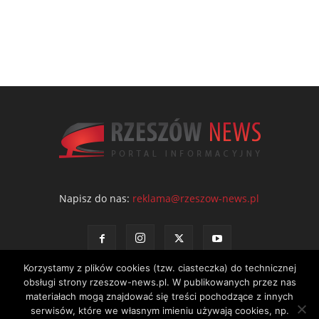
Napisz do nas:
reklama@rzeszow-news.pl
Korzystamy z plików cookies (tzw. ciasteczka) do technicznej
obsługi strony rzeszow-news.pl. W publikowanych przez nas
materiałach mogą znajdować się treści pochodzące z innych
serwisów, które we własnym imieniu używają cookies, np.
Kontakt
Polityka prywatności
Regulamin portalu