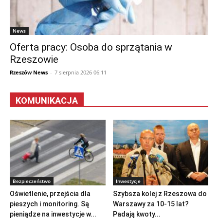
News
Oferta pracy: Osoba do sprzątania w
Rzeszowie
Rzeszów News
-
7 sierpnia 2026 06:11
KOMUNIKACJA
Bezpieczeństwo
Inwestycje
Oświetlenie, przejścia dla
Szybsza kolej z Rzeszowa do
pieszych i monitoring. Są
Warszawy za 10-15 lat?
pieniądze na inwestycje w...
Padają kwoty...