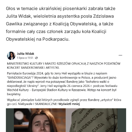
Głos w temacie ukraińskiej piosenkarki zabrała także
Julita Widak, wieloletnia asystentka posła Zdzisława
Gawlika związanego z Koalicją Obywatelską, a także
formalnie cały czas członek zarządu koła Koalicji
Obywatelskiej na Podkarpaciu.