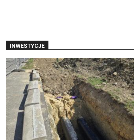
INWESTYCJE