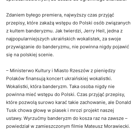
Zdaniem byłego premiera, najwyższy czas przyjąć
przepisy, które zakażą wstępu do Polski osób związanych
z kultem banderyzmu. Jak twierdzi, Jerry Heil, jedna z
najpopularniejszych ukraińskich wokalistek, za swoje
przywiązanie do banderyzmu, nie powinna nigdy pojawić
się na polskiej scenie.
– Ministerwo Kultury i Miasto Rzeszów z pieniędzy
Polaków finansują koncert ukraińskiej wokalistki.
Wokalistki, która banderyzm. Taka osoba nigdy nie
powinna mieć wstępu do Polski. Czas przyjąć przepisy,
które pozwolą surowo karać takie zachowanie, ale Donald
Tusk chowa głowę w piasek i mrozi projekt naszej
ustawy. Wyrzućmy banderyzm do kosza raz na zawsze –
powiedział w zamieszczonym filmie Mateusz Morawiecki.