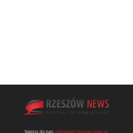
Napisz do nas:
reklama@rzeszow-news.pl