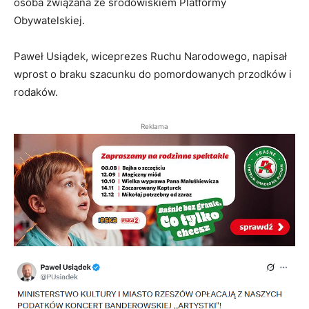
osoba związana ze środowiskiem Platformy
Obywatelskiej.
Paweł Usiądek, wiceprezes Ruchu Narodowego, napisał
wprost o braku szacunku do pomordowanych przodków i
rodaków.
Reklama