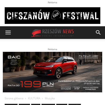
Reklama
Reklama
Strona główna
KULTURA
Muzyka