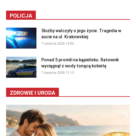
POLICJA
Służby walczyły o jego życie. Tragedia w
aucie na ul. Krakowskiej
7 sierpnia 2026 13:03
Ponad 5 promili na kąpielisku. Ratownik
wyciągnął z wody tonącą kobietę
7 sierpnia 2026 11:13
ZDROWIE I URODA