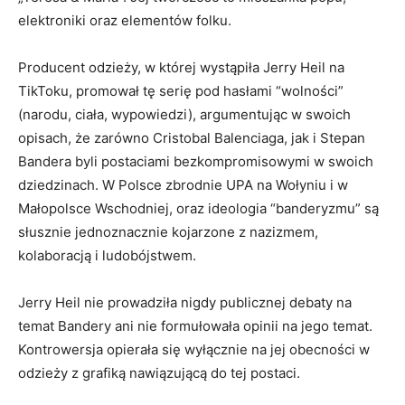
elektroniki oraz elementów folku.
Producent odzieży, w której wystąpiła Jerry Heil na
TikToku, promował tę serię pod hasłami “wolności”
(narodu, ciała, wypowiedzi), argumentując w swoich
opisach, że zarówno Cristobal Balenciaga, jak i Stepan
Bandera byli postaciami bezkompromisowymi w swoich
dziedzinach. W Polsce zbrodnie UPA na Wołyniu i w
Małopolsce Wschodniej, oraz ideologia “banderyzmu” są
słusznie jednoznacznie kojarzone z nazizmem,
kolaboracją i ludobójstwem.
Jerry Heil nie prowadziła nigdy publicznej debaty na
temat Bandery ani nie formułowała opinii na jego temat.
Kontrowersja opierała się wyłącznie na jej obecności w
odzieży z grafiką nawiązującą do tej postaci.