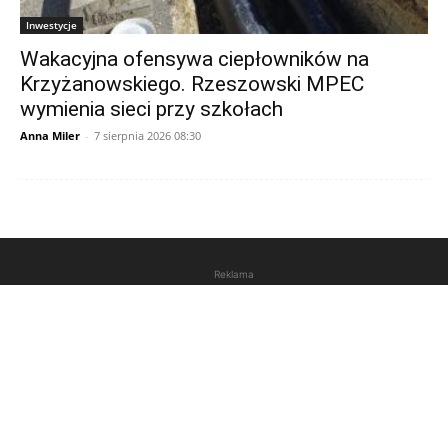
Inwestycje
Wakacyjna ofensywa ciepłowników na
Krzyżanowskiego. Rzeszowski MPEC
wymienia sieci przy szkołach
Anna Miler
-
7 sierpnia 2026 08:30
Reklama