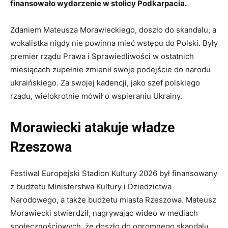
finansowało wydarzenie w stolicy Podkarpacia.
Zdaniem Mateusza Morawieckiego, doszło do skandalu, a
wokalistka nigdy nie powinna mieć wstępu do Polski. Były
premier rządu Prawa i Sprawiedliwości w ostatnich
miesiącach zupełnie zmienił swoje podejście do narodu
ukraińskiego. Za swojej kadencji, jako szef polskiego
rządu, wielokrotnie mówił o wspieraniu Ukrainy.
Morawiecki atakuje władze
Rzeszowa
Festiwal Europejski Stadion Kultury 2026 był finansowany
z budżetu Ministerstwa Kultury i Dziedzictwa
Narodowego, a także budżetu miasta Rzeszowa. Mateusz
Morawiecki stwierdził, nagrywając wideo w mediach
społecznościowych, że doszło do ogromnego skandalu.