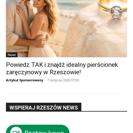
News
Powiedz TAK i znajdź idealny pierścionek
zaręczynowy w Rzeszowie!
Artykuł Sponsorowany
-
7 sierpnia 2026 07:00
WSPIERAJ RZESZÓW NEWS