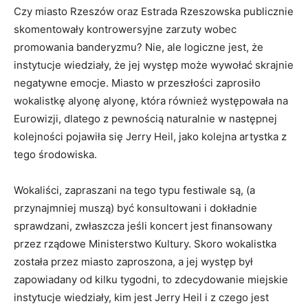
Czy miasto Rzeszów oraz Estrada Rzeszowska publicznie
skomentowały kontrowersyjne zarzuty wobec
promowania banderyzmu? Nie, ale logiczne jest, że
instytucje wiedziały, że jej występ może wywołać skrajnie
negatywne emocje. Miasto w przeszłości zaprosiło
wokalistkę alyonę alyonę, która również występowała na
Eurowizji, dlatego z pewnością naturalnie w następnej
kolejności pojawiła się Jerry Heil, jako kolejna artystka z
tego środowiska.
Wokaliści, zapraszani na tego typu festiwale są, (a
przynajmniej muszą) być konsultowani i dokładnie
sprawdzani, zwłaszcza jeśli koncert jest finansowany
przez rządowe Ministerstwo Kultury. Skoro wokalistka
została przez miasto zaproszona, a jej występ był
zapowiadany od kilku tygodni, to zdecydowanie miejskie
instytucje wiedziały, kim jest Jerry Heil i z czego jest