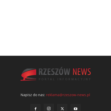
Napisz do nas:
reklama@rzeszow-news.pl