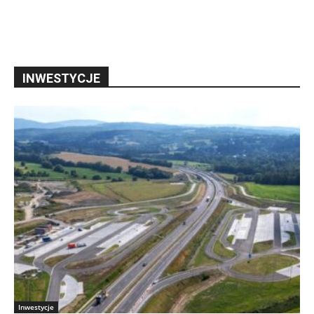
INWESTYCJE
Inwestycje