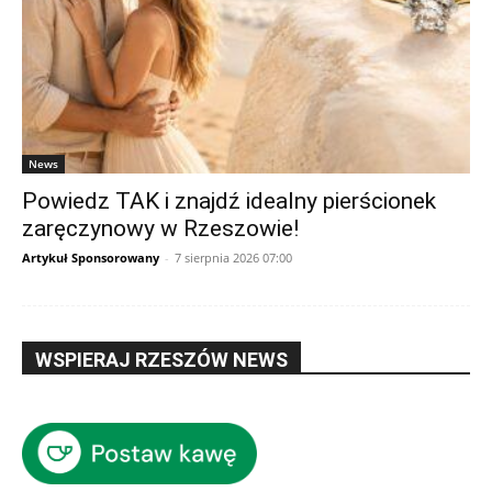
News
Powiedz TAK i znajdź idealny pierścionek
zaręczynowy w Rzeszowie!
Artykuł Sponsorowany
-
7 sierpnia 2026 07:00
WSPIERAJ RZESZÓW NEWS