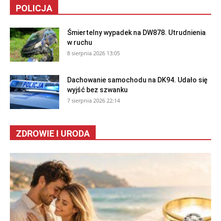
POLICJA
Śmiertelny wypadek na DW878. Utrudnienia
w ruchu
8 sierpnia 2026 13:05
Dachowanie samochodu na DK94. Udało się
wyjść bez szwanku
7 sierpnia 2026 22:14
ZDROWIE I URODA