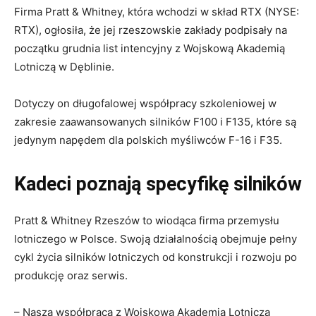
Firma Pratt & Whitney, która wchodzi w skład RTX (NYSE:
RTX), ogłosiła, że jej rzeszowskie zakłady podpisały na
początku grudnia list intencyjny z Wojskową Akademią
Lotniczą w Dęblinie.
Dotyczy on długofalowej współpracy szkoleniowej w
zakresie zaawansowanych silników F100 i F135, które są
jedynym napędem dla polskich myśliwców F-16 i F35.
Kadeci poznają specyfikę silników
Pratt & Whitney Rzeszów to wiodąca firma przemysłu
lotniczego w Polsce. Swoją działalnością obejmuje pełny
cykl życia silników lotniczych od konstrukcji i rozwoju po
produkcję oraz serwis.
– Nasza współpraca z Wojskową Akademią Lotniczą