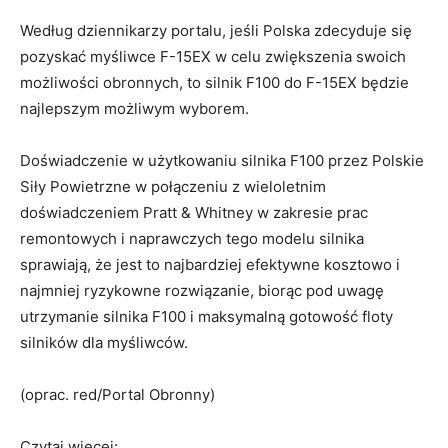
Według dziennikarzy portalu, jeśli Polska zdecyduje się
pozyskać myśliwce F-15EX w celu zwiększenia swoich
możliwości obronnych, to silnik F100 do F-15EX będzie
najlepszym możliwym wyborem.
Doświadczenie w użytkowaniu silnika F100 przez Polskie
Siły Powietrzne w połączeniu z wieloletnim
doświadczeniem Pratt & Whitney w zakresie prac
remontowych i naprawczych tego modelu silnika
sprawiają, że jest to najbardziej efektywne kosztowo i
najmniej ryzykowne rozwiązanie, biorąc pod uwagę
utrzymanie silnika F100 i maksymalną gotowość floty
silników dla myśliwców.
(oprac. red/Portal Obronny)
Czytaj więcej: