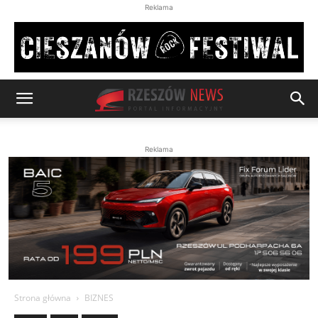
Reklama
Reklama
Strona główna
BIZNES