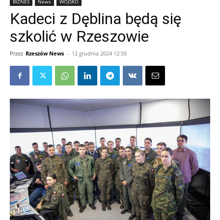
BIZNES
News
WOJSKO
Kadeci z Dęblina będą się
szkolić w Rzeszowie
Przez
Rzeszów News
-
12 grudnia 2024 12:50