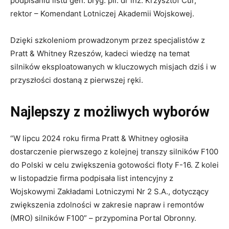
podpisaniu listu gen. bryg. pil. dr inż. Krzysztof Cur,
rektor – Komendant Lotniczej Akademii Wojskowej.
Dzięki szkoleniom prowadzonym przez specjalistów z
Pratt & Whitney Rzeszów, kadeci wiedzę na temat
silników eksploatowanych w kluczowych misjach dziś i w
przyszłości dostaną z pierwszej ręki.
Najlepszy z możliwych wyborów
“W lipcu 2024 roku firma Pratt & Whitney ogłosiła
dostarczenie pierwszego z kolejnej transzy silników F100
do Polski w celu zwiększenia gotowości floty F-16. Z kolei
w listopadzie firma podpisała list intencyjny z
Wojskowymi Zakładami Lotniczymi Nr 2 S.A., dotyczący
zwiększenia zdolności w zakresie napraw i remontów
(MRO) silników F100” – przypomina Portal Obronny.