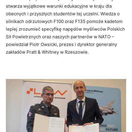
stwarza wyjątkowe warunki edukacyjne w kraju dla
obecnych i przyszłych studentów tej uczelni. Wiedza o
silnikach odrzutowych F100 oraz F135 pomoże kadetom
lepiej zrozumieć specyfikę napędów myśliwców Polskich
Sił Powietrznych oraz naszych partnerów w NATO –
powiedział Piotr Owsicki, prezes i dyrektor generalny
zakładów Pratt & Whitney w Rzeszowie.