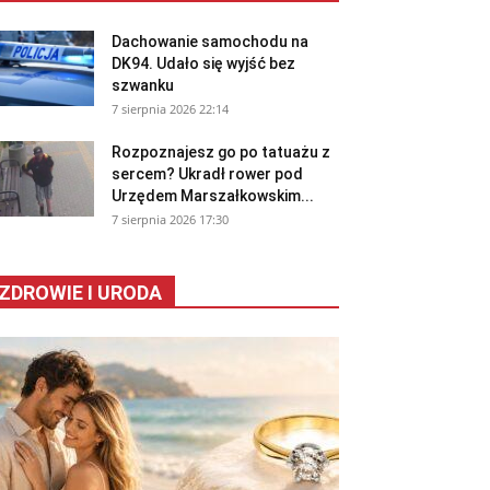
Dachowanie samochodu na
DK94. Udało się wyjść bez
szwanku
7 sierpnia 2026 22:14
Rozpoznajesz go po tatuażu z
sercem? Ukradł rower pod
Urzędem Marszałkowskim...
7 sierpnia 2026 17:30
ZDROWIE I URODA