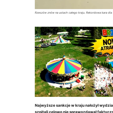
Rzeszów znów na ustach całego kraju. Rekordowa kara dla s
Najwyższe sankcje w kraju nałożył wydzia
szpitali celowo nie sprawozdawał faktyc