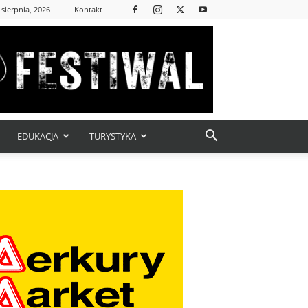
 sierpnia, 2026
Kontakt
EDUKACJA
TURYSTYKA