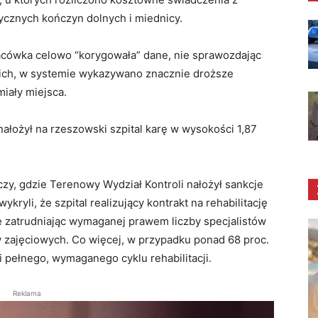
cznych kończyn dolnych i miednicy.
lacówka celowo “korygowała” dane, nie sprawozdając
nich, w systemie wykazywano znacznie droższe
miały miejsca.
ałożył na rzeszowski szpital karę w wysokości 1,87
zy, gdzie Terenowy Wydział Kontroli nałożył sankcje
kryli, że szpital realizujący kontrakt na rehabilitację
ie zatrudniając wymaganej prawem liczby specjalistów
 zajęciowych. Co więcej, w przypadku ponad 68 proc.
 pełnego, wymaganego cyklu rehabilitacji.
Reklama