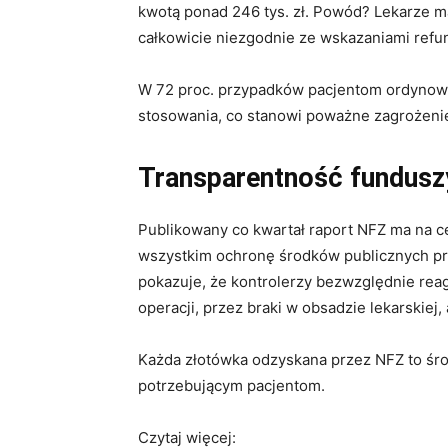
kwotą ponad 246 tys. zł. Powód? Lekarze ma
całkowicie niezgodnie ze wskazaniami refu
W 72 proc. przypadków pacjentom ordynowa
stosowania, co stanowi poważne zagrożenie
Transparentność fundusz
Publikowany co kwartał raport NFZ ma na c
wszystkim ochronę środków publicznych pr
pokazuje, że kontrolerzy bezwzględnie reag
operacji, przez braki w obsadzie lekarskiej
Każda złotówka odzyskana przez NFZ to śro
potrzebującym pacjentom.
Czytaj więcej: