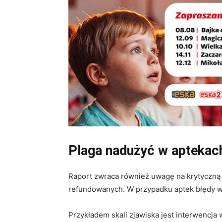
Plaga nadużyć w aptekac
Raport zwraca również uwagę na krytyczną 
refundowanych. W przypadku aptek błędy wyk
Przykładem skali zjawiska jest interwencja