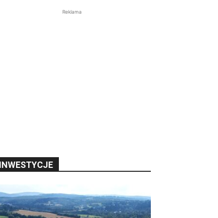
Reklama
INWESTYCJE