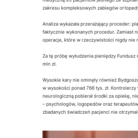
zakresu kompleksowych zabiegów ortopedy
Analiza wykazała przerażający proceder: p
faktycznie wykonanych procedur. Zamiast 
operacje, które w rzeczywistości nigdy nie 
Za tę próbę wyłudzenia pieniędzy Fundusz n
mln zł.
Wysokie kary nie ominęły również Bydgoszc
w wysokości ponad 766 tys. zł. Kontrolerzy wy
neurologiczną pobierał środki za opiekę, n
– psychologów, logopedów oraz terapeutów
zbadanych świadczeń pacjenci nie otrzymali