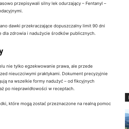
sowo przepisywali silny lek odurzający – Fentanyl –
ndacyjnymi.
no dawki przekraczające dopuszczalny limit 90 dni
 dla zdrowia i nadużycie środków publicznych.
y
elu nie tylko egzekwowanie prawa, ale przede
zed nieuczciwymi praktykami. Dokument precyzyjnie
ują na wszelkie formy nadużyć – od fikcyjnych
, aż po nieprawidłowości w receptach.
dki, które mogą zostać przeznaczone na realną pomoc