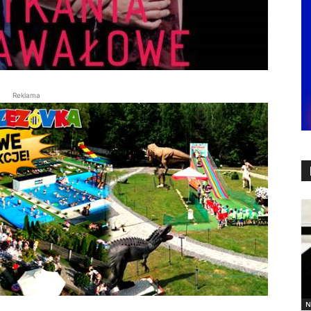
Reklama
N