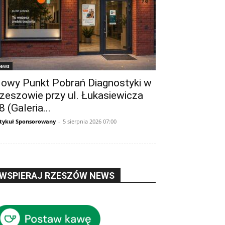
ews
owy Punkt Pobrań Diagnostyki w
zeszowie przy ul. Łukasiewicza
8 (Galeria...
tykuł Sponsorowany
-
5 sierpnia 2026 07:00
WSPIERAJ RZESZÓW NEWS