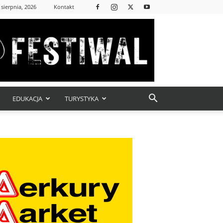
 sierpnia, 2026
Kontakt
EDUKACJA
TURYSTYKA