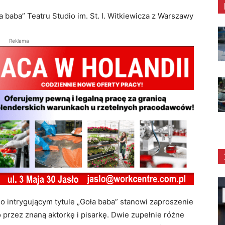
a baba” Teatru Studio im. St. I. Witkiewicza z Warszawy
Reklama
o intrygującym tytule „Goła baba” stanowi zaproszenie
 przez znaną aktorkę i pisarkę. Dwie zupełnie różne