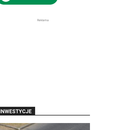
Reklama
INWESTYCJE