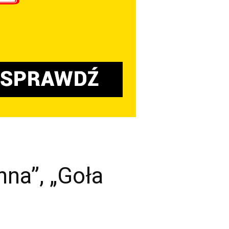
nna”, „Goła