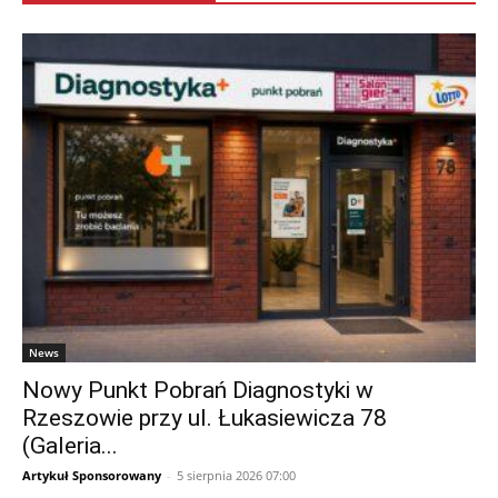
News
Nowy Punkt Pobrań Diagnostyki w
Rzeszowie przy ul. Łukasiewicza 78
(Galeria...
Artykuł Sponsorowany
-
5 sierpnia 2026 07:00