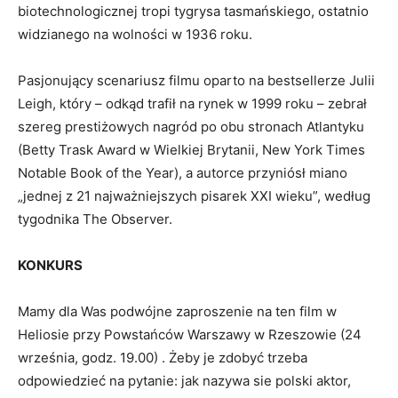
biotechnologicznej tropi tygrysa tasmańskiego, ostatnio
widzianego na wolności w 1936 roku.
Pasjonujący scenariusz filmu oparto na bestsellerze Julii
Leigh, który – odkąd trafił na rynek w 1999 roku – zebrał
szereg prestiżowych nagród po obu stronach Atlantyku
(Betty Trask Award w Wielkiej Brytanii, New York Times
Notable Book of the Year), a autorce przyniósł miano
„jednej z 21 najważniejszych pisarek XXI wieku”, według
tygodnika The Observer.
KONKURS
Mamy dla Was podwójne zaproszenie na ten film w
Heliosie przy Powstańców Warszawy w Rzeszowie (24
września, godz. 19.00) . Żeby je zdobyć trzeba
odpowiedzieć na pytanie: jak nazywa sie polski aktor,