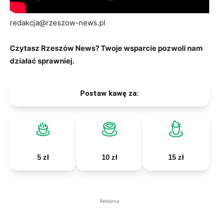
redakcja@rzeszow-news.pl
Czytasz Rzeszów News? Twoje wsparcie pozwoli nam
działać sprawniej.
Postaw kawę za:
5 zł
10 zł
15 zł
Reklama