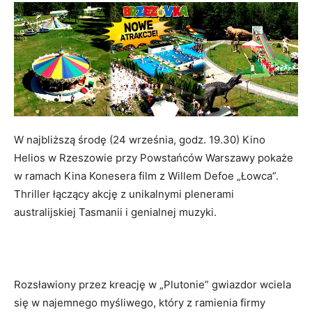
W najbliższą środę (24 września, godz. 19.30) Kino
Helios w Rzeszowie przy Powstańców Warszawy pokaże
w ramach Kina Konesera film z Willem Defoe „Łowca”.
Thriller łączący akcję z unikalnymi plenerami
australijskiej Tasmanii i genialnej muzyki.
Rozsławiony przez kreację w „Plutonie” gwiazdor wciela
się w najemnego myśliwego, który z ramienia firmy