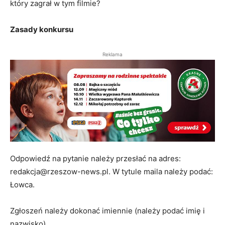
który zagrał w tym filmie?
Zasady konkursu
Reklama
Odpowiedź na pytanie należy przesłać na adres:
redakcja@rzeszow-news.pl. W tytule maila należy podać:
Łowca.
Zgłoszeń należy dokonać imiennie (należy podać imię i
nazwisko).