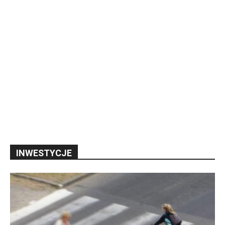
INWESTYCJE