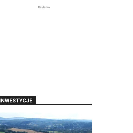
Reklama
INWESTYCJE