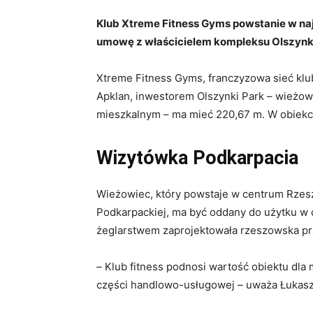
Klub Xtreme Fitness Gyms powstanie w n
umowę z właścicielem kompleksu Olszynk
Xtreme Fitness Gyms, franczyzowa sieć klu
Apklan, inwestorem Olszynki Park – wieżo
mieszkalnym – ma mieć 220,67 m. W obiekc
Wizytówka Podkarpacia
Wieżowiec, który powstaje w centrum Rzesz
Podkarpackiej, ma być oddany do użytku w
żeglarstwem zaprojektowała rzeszowska pra
–
Klub fitness podnosi wartość obiektu dla 
części handlowo-usługowej – uważa Łukasz