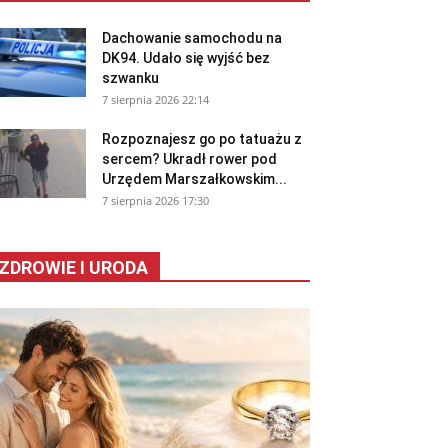
Dachowanie samochodu na
DK94. Udało się wyjść bez
szwanku
7 sierpnia 2026 22:14
Rozpoznajesz go po tatuażu z
sercem? Ukradł rower pod
Urzędem Marszałkowskim...
7 sierpnia 2026 17:30
ZDROWIE I URODA