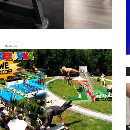
Reklama
N