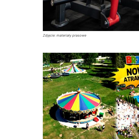
Zdjęcie: materiały prasowe