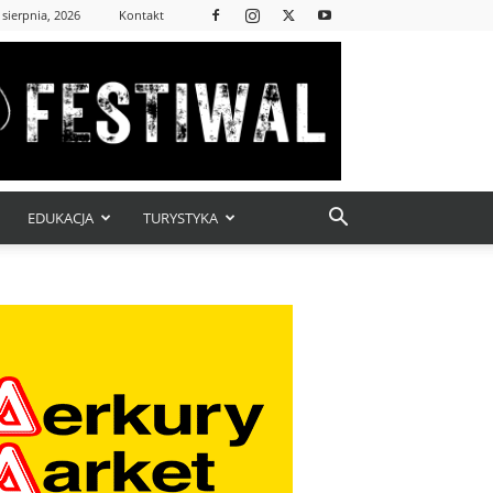
 sierpnia, 2026
Kontakt
EDUKACJA
TURYSTYKA