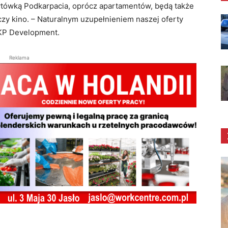
ytówką Podkarpacia, oprócz apartamentów, będą także
 czy kino. – Naturalnym uzupełnieniem naszej oferty
AKP Development.
Reklama