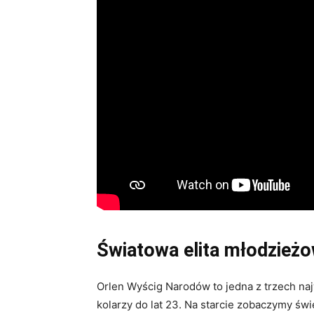
Światowa elita młodzieżo
Orlen Wyścig Narodów to jedna z trzech n
kolarzy do lat 23. Na starcie zobaczymy ś