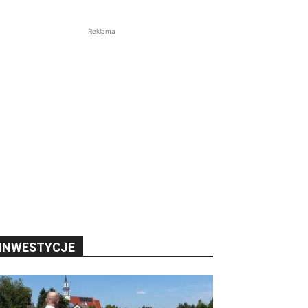
Reklama
INWESTYCJE