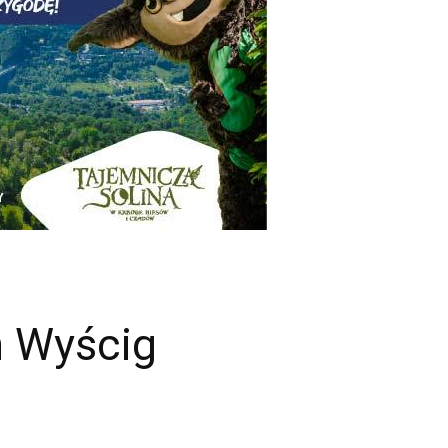
n Wyścig