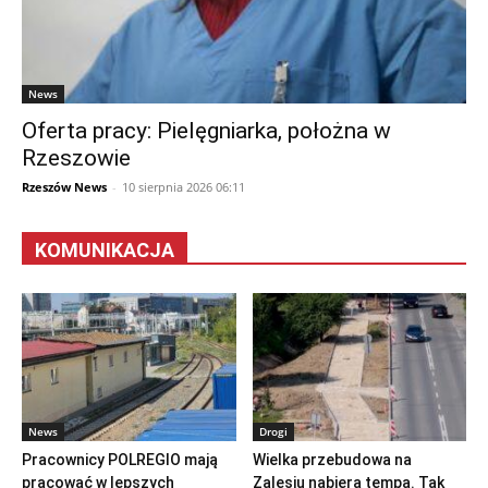
News
Oferta pracy: Pielęgniarka, położna w
Rzeszowie
Rzeszów News
-
10 sierpnia 2026 06:11
KOMUNIKACJA
News
Drogi
Pracownicy POLREGIO mają
Wielka przebudowa na
pracować w lepszych
Zalesiu nabiera tempa. Tak