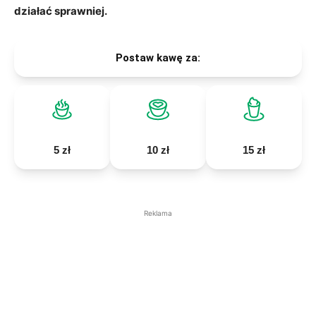
działać sprawniej.
Postaw kawę za:
5 zł
10 zł
15 zł
Reklama