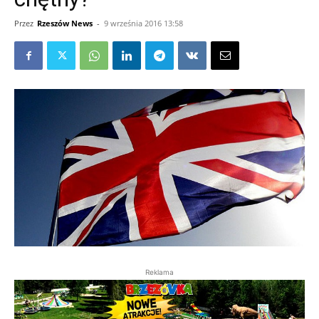
Przez
Rzeszów News
-
9 września 2016 13:58
Reklama