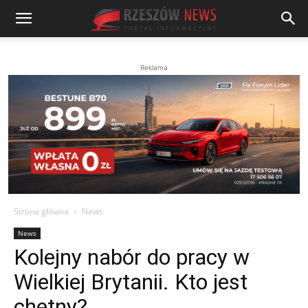
Reklama
Strona główna
News
News
Kolejny nabór do pracy w
Wielkiej Brytanii. Kto jest
chętny?