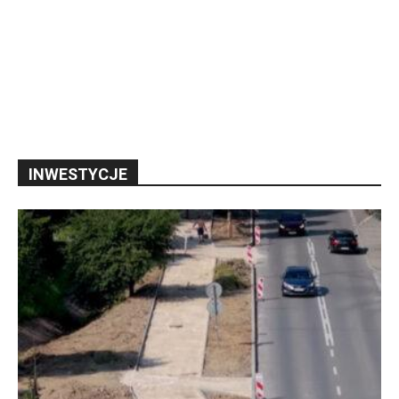
INWESTYCJE