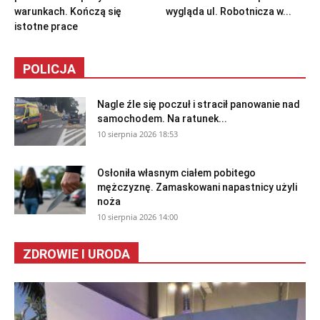
warunkach. Kończą się
wygląda ul. Robotnicza w...
istotne prace
POLICJA
Nagle źle się poczuł i stracił panowanie nad
samochodem. Na ratunek...
10 sierpnia 2026 18:53
Osłoniła własnym ciałem pobitego
mężczyznę. Zamaskowani napastnicy użyli
noża
10 sierpnia 2026 14:00
ZDROWIE I URODA