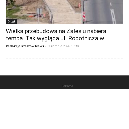
Drogi
Wielka przebudowa na Zalesiu nabiera
tempa. Tak wygląda ul. Robotnicza w...
Redakcja Rzeszów News
-
9 sierpnia 2026 15:30
Reklama