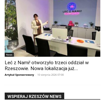
News
Leć z Nami! otworzyło trzeci oddział w
Rzeszowie. Nowa lokalizacja już...
Artykuł Sponsorowany
-
10 sierpnia 2026 07:00
WSPIERAJ RZESZÓW NEWS