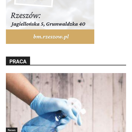
PRACA
News