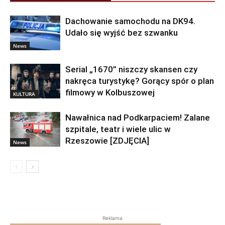
Dachowanie samochodu na DK94.
Udało się wyjść bez szwanku
News
Serial „1670” niszczy skansen czy
nakręca turystykę? Gorący spór o plan
filmowy w Kolbuszowej
KULTURA
Nawałnica nad Podkarpaciem! Zalane
szpitale, teatr i wiele ulic w
Rzeszowie [ZDJĘCIA]
News
Reklama