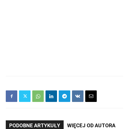
PODOBNE ARTYKUŁY
WIĘCEJ OD AUTORA