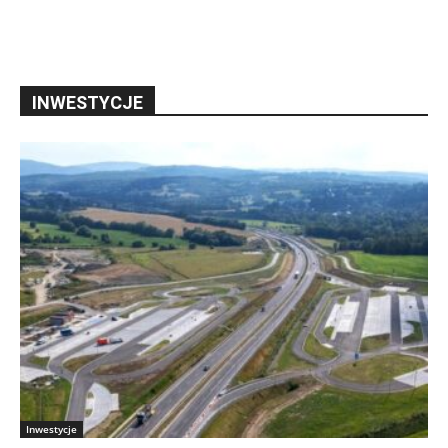
INWESTYCJE
Inwestycje