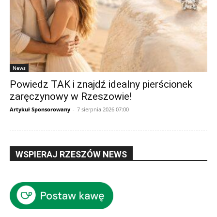
News
Powiedz TAK i znajdź idealny pierścionek
zaręczynowy w Rzeszowie!
Artykuł Sponsorowany
-
7 sierpnia 2026 07:00
WSPIERAJ RZESZÓW NEWS