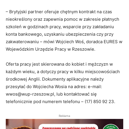
– Brytyjski partner oferuje chętnym kontrakt na czas
nieokreślony oraz zapewnia pomoc w zakresie płatnych
szkoleń w godzinach pracy, wsparcie przy zakładaniu
konta bankowego, uzyskaniu ubezpieczenia czy przy
zakwaterowaniu – mówi Wojciech Woś, doradca EURES w
Wojewódzkim Urzędzie Pracy w Rzeszowie.
Oferta pracy jest skierowana do kobiet i mężczyzn w
każdym wieku, a dotyczy pracy w kilku miejscowościach
środkowej Anglii. Dokumenty aplikacyjne należy
przesyłać do Wojciecha Wosia na adres: e-mail:
wwos@wup-rzeszow.pl, lub kontaktować się
telefonicznie pod numerem telefonu – (17) 850 92 23.
Reklama