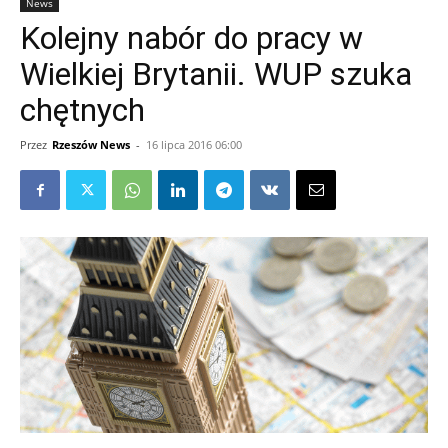
News
Kolejny nabór do pracy w
Wielkiej Brytanii. WUP szuka
chętnych
Przez
Rzeszów News
-
16 lipca 2016 06:00