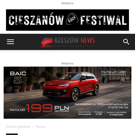
Reklama
Reklama
Strona główna
News