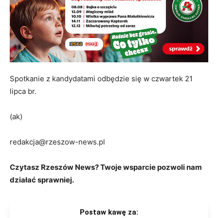
Spotkanie z kandydatami odbędzie się w czwartek 21
lipca br.
(ak)
redakcja@rzeszow-news.pl
Czytasz Rzeszów News? Twoje wsparcie pozwoli nam
działać sprawniej.
Postaw kawę za: