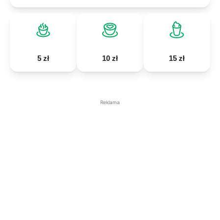
5 zł
10 zł
15 zł
Reklama