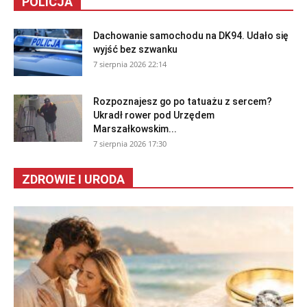
POLICJA
Dachowanie samochodu na DK94. Udało się
wyjść bez szwanku
7 sierpnia 2026 22:14
Rozpoznajesz go po tatuażu z sercem?
Ukradł rower pod Urzędem
Marszałkowskim...
7 sierpnia 2026 17:30
ZDROWIE I URODA