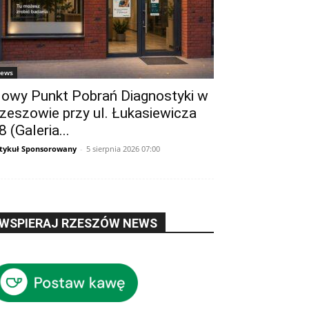
ews
owy Punkt Pobrań Diagnostyki w
zeszowie przy ul. Łukasiewicza
8 (Galeria...
tykuł Sponsorowany
-
5 sierpnia 2026 07:00
WSPIERAJ RZESZÓW NEWS