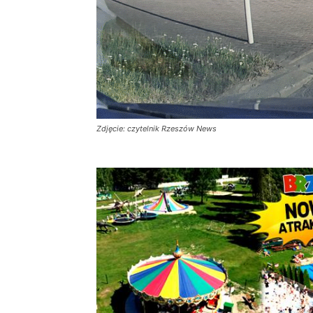
Zdjęcie: czytelnik Rzeszów News