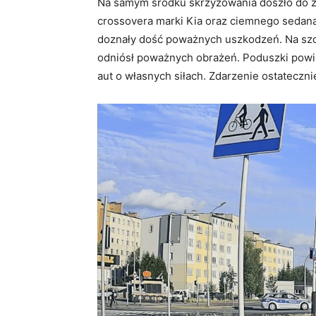
Na samym środku skrzyżowania doszło do
crossovera marki Kia oraz ciemnego sedana.
doznały dość poważnych uszkodzeń. Na szcz
odniósł poważnych obrażeń. Poduszki powiet
aut o własnych siłach. Zdarzenie ostateczni