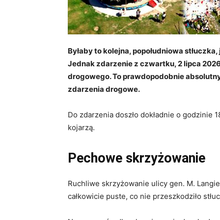
Byłaby to kolejna, popołudniowa stłuczka,
Jednak zdarzenie z czwartku, 2 lipca 2026 
drogowego. To prawdopodobnie absolutny r
zdarzenia drogowe.
Do zdarzenia doszło dokładnie o godzinie 1
kojarzą.
Pechowe skrzyżowanie
Ruchliwe skrzyżowanie ulicy gen. M. Langie
całkowicie puste, co nie przeszkodziło stł