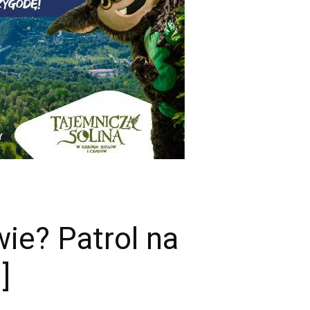
wie? Patrol na
]