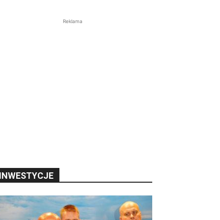
Reklama
INWESTYCJE