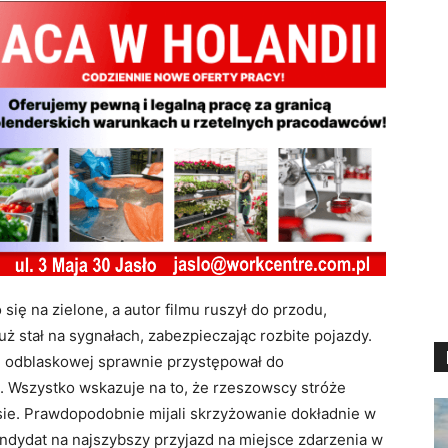
 się na zielone, a autor filmu ruszył do przodu,
ż stał na sygnałach, zabezpieczając rozbite pojazdy.
 odblaskowej sprawnie przystępował do
. Wszystko wskazuje na to, że rzeszowscy stróże
asie. Prawdopodobnie mijali skrzyżowanie dokładnie w
dydat na najszybszy przyjazd na miejsce zdarzenia w