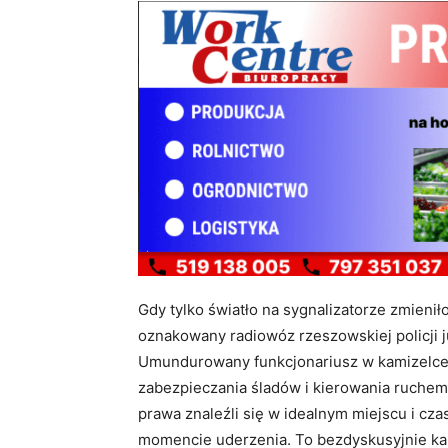
Gdy tylko światło na sygnalizatorze zmieniło
oznakowany radiowóz rzeszowskiej policji ju
Umundurowany funkcjonariusz w kamizelce
zabezpieczania śladów i kierowania ruchem
prawa znaleźli się w idealnym miejscu i cz
momencie uderzenia. To bezdyskusyjnie kan