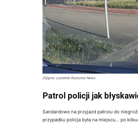
Zdjęcie: czytelnik Rzeszów News
Patrol policji jak błyskaw
Sandardowo na przyjazd patrolu do niegro
przypadku policja była na miejscu… po kilk