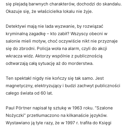
się plejadą barwnych charakterów, dochodzi do skandalu.
Okazuje się, że właścicielka lokalu nie żyje.
Detektywi mają nie lada wyzwanie, by rozwiązać
kryminalną zagadkę – kto zabił? Wszyscy obecni w
salonie mieli motyw, choć oczywiście nikt nie przyznaje
się do zbrodni. Policja woła na alarm, czyli do akcji
wkracza widz. Aktorzy wspólnie z publicznością
odtwarzają całą sytuację aż do morderstwa.
Ten spektakl nigdy nie kończy się tak samo. Jest
magnetyczny, elektryzujący i budzi zachwyt publiczności
całego świata od 60 lat.
Paul Pörtner napisał tę sztukę w 1963 roku. “Szalone
Nożyczki” przetłumaczono na kilkanaście języków.
Wystawiano ją tyle razy, że w 1997 r. trafiła do Księgi