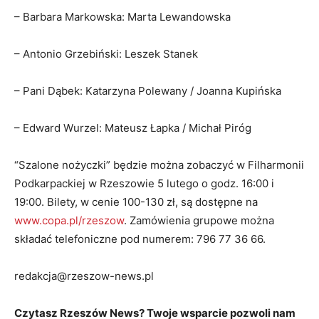
– Barbara Markowska: Marta Lewandowska
– Antonio Grzebiński: Leszek Stanek
– Pani Dąbek: Katarzyna Polewany / Joanna Kupińska
– Edward Wurzel: Mateusz Łapka / Michał Piróg
“Szalone nożyczki” będzie można zobaczyć w Filharmonii
Podkarpackiej w Rzeszowie 5 lutego o godz. 16:00 i
19:00. Bilety, w cenie 100-130 zł, są dostępne na
www.copa.pl/rzeszow
. Zamówienia grupowe można
składać telefoniczne pod numerem: 796 77 36 66.
redakcja@rzeszow-news.pl
Czytasz Rzeszów News? Twoje wsparcie pozwoli nam