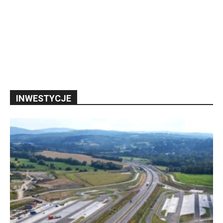
INWESTYCJE