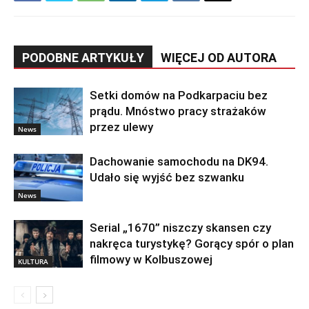
PODOBNE ARTYKUŁY
WIĘCEJ OD AUTORA
Setki domów na Podkarpaciu bez
prądu. Mnóstwo pracy strażaków
przez ulewy
News
Dachowanie samochodu na DK94.
Udało się wyjść bez szwanku
News
Serial „1670” niszczy skansen czy
nakręca turystykę? Gorący spór o plan
filmowy w Kolbuszowej
KULTURA