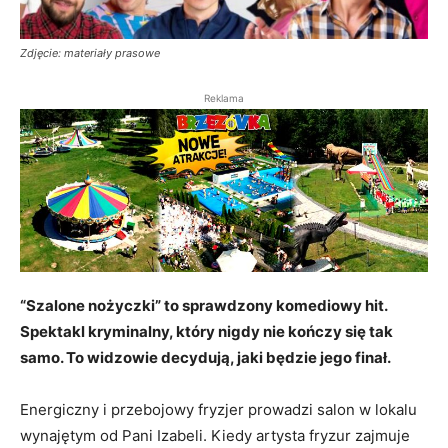
Zdjęcie: materiały prasowe
Reklama
“Szalone nożyczki” to sprawdzony komediowy hit.
Spektakl kryminalny, który nigdy nie kończy się tak
samo. To widzowie decydują, jaki będzie jego finał.
Energiczny i przebojowy fryzjer prowadzi salon w lokalu
wynajętym od Pani Izabeli. Kiedy artysta fryzur zajmuje