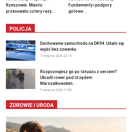
Rzeszowie. Miasto
Fundamenty i podpory
przesuwało cztery razy...
gotowe...
POLICJA
Dachowanie samochodu na DK94. Udało się
wyjść bez szwanku
7 sierpnia 2026 22:14
Rozpoznajesz go po tatuażu z sercem?
Ukradł rower pod Urzędem
Marszałkowskim...
7 sierpnia 2026 17:30
ZDROWIE I URODA