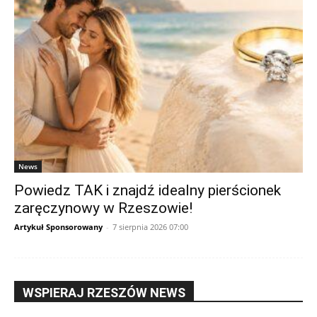
News
Powiedz TAK i znajdź idealny pierścionek
zaręczynowy w Rzeszowie!
Artykuł Sponsorowany
-
7 sierpnia 2026 07:00
WSPIERAJ RZESZÓW NEWS