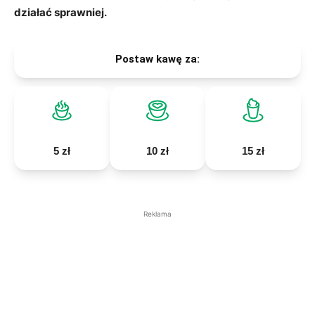
działać sprawniej.
Postaw kawę za:
5 zł
10 zł
15 zł
Reklama