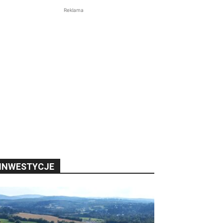
Reklama
INWESTYCJE