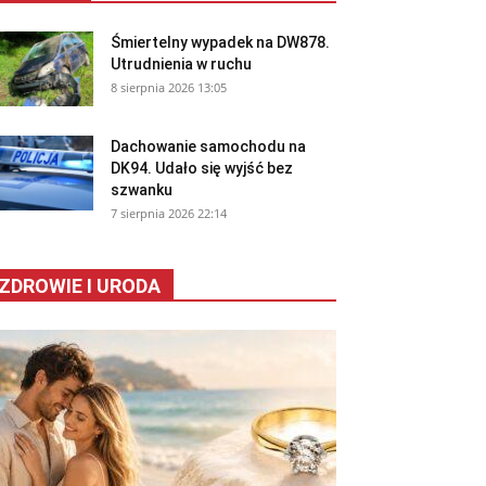
Śmiertelny wypadek na DW878.
Utrudnienia w ruchu
8 sierpnia 2026 13:05
Dachowanie samochodu na
DK94. Udało się wyjść bez
szwanku
7 sierpnia 2026 22:14
ZDROWIE I URODA