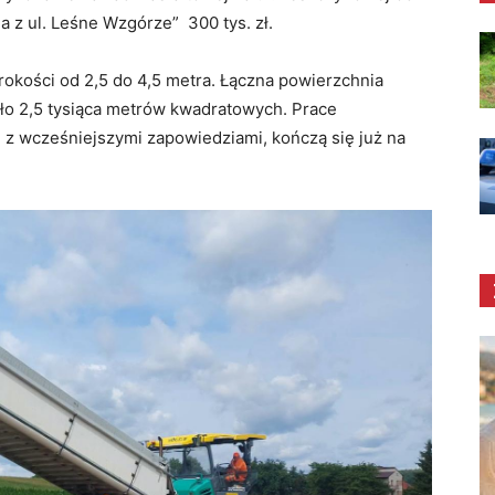
 z ul. Leśne Wzgórze” 300 tys. zł.
rokości od 2,5 do 4,5 metra. Łączna powierzchnia
oło 2,5 tysiąca metrów kwadratowych. Prace
 z wcześniejszymi zapowiedziami, kończą się już na