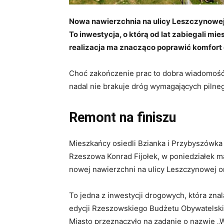
Nowa nawierzchnia na ulicy Leszczynowej 
To inwestycja, o którą od lat zabiegali mi
realizacja ma znacząco poprawić komfort
Choć zakończenie prac to dobra wiadomość
nadal nie brakuje dróg wymagających pilne
Remont na finiszu
Mieszkańcy osiedli Bzianka i Przybyszówka
Rzeszowa Konrad Fijołek, w poniedziałek m
nowej nawierzchni na ulicy Leszczynowej 
To jedna z inwestycji drogowych, która zna
edycji Rzeszowskiego Budżetu Obywatelskieg
Miasto przeznaczyło na zadanie o nazwie „W