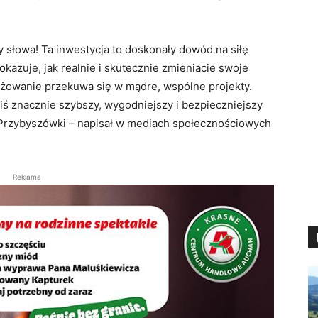
słowa! Ta inwestycja to doskonały dowód na siłę
azuje, jak realnie i skutecznie zmieniacie swoje
gażowanie przekuwa się w mądre, wspólne projekty.
iś znacznie szybszy, wygodniejszy i bezpieczniejszy
 Przybyszówki – napisał w mediach społecznościowych
Reklama