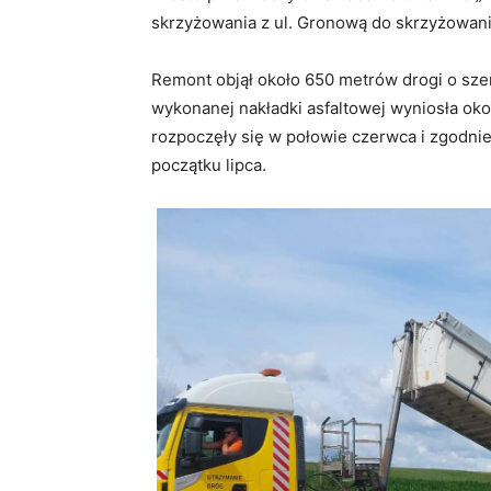
skrzyżowania z ul. Gronową do skrzyżowania
Remont objął około 650 metrów drogi o sze
wykonanej nakładki asfaltowej wyniosła ok
rozpoczęły się w połowie czerwca i zgodnie
początku lipca.