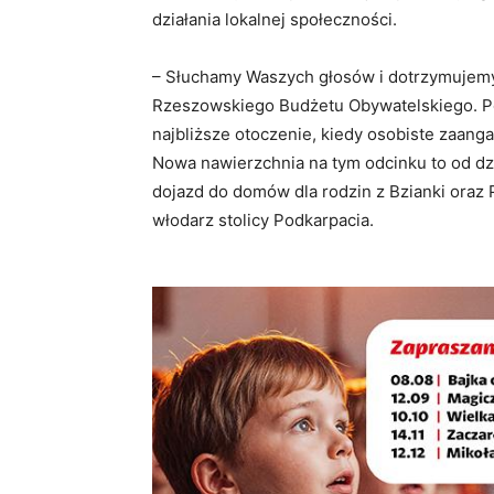
działania lokalnej społeczności.
– Słuchamy Waszych głosów i dotrzymujemy 
Rzeszowskiego Budżetu Obywatelskiego. Pok
najbliższe otoczenie, kiedy osobiste zaan
Nowa nawierzchnia na tym odcinku to od dz
dojazd do domów dla rodzin z Bzianki oraz
włodarz stolicy Podkarpacia.