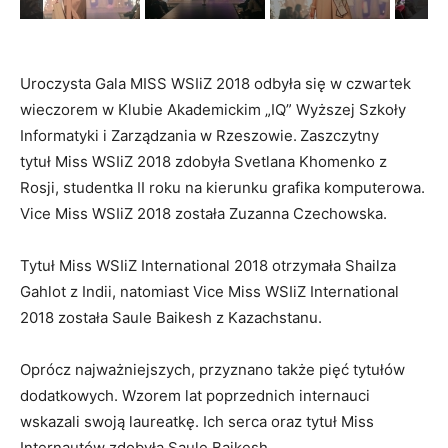
Uroczysta Gala MISS WSIiZ 2018 odbyła się w czwartek
wieczorem w Klubie Akademickim „IQ” Wyższej Szkoły
Informatyki i Zarządzania w Rzeszowie.
Zaszczytny
tytuł Miss WSIiZ 2018 zdobyła Svetlana Khomenko z
Rosji, studentka II roku na kierunku grafika komputerowa.
Vice Miss WSIiZ 2018 została Zuzanna Czechowska.
Tytuł Miss WSIiZ International 2018 otrzymała Shailza
Gahlot z Indii, natomiast Vice Miss WSIiZ International
2018 została Saule Baikesh z Kazachstanu.
Oprócz najważniejszych, przyznano także pięć tytułów
dodatkowych. Wzorem lat poprzednich internauci
wskazali swoją laureatkę. Ich serca oraz tytuł Miss
Internautów zdobyła Saule Baikesh.