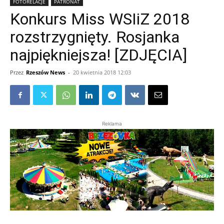
FOTORELACJE
PATRONAT
Konkurs Miss WSIiZ 2018
rozstrzygnięty. Rosjanka
najpiękniejsza! [ZDJĘCIA]
Przez
Rzeszów News
-
20 kwietnia 2018 12:03
Reklama