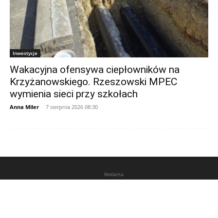
Inwestycje
Wakacyjna ofensywa ciepłowników na
Krzyżanowskiego. Rzeszowski MPEC
wymienia sieci przy szkołach
Anna Miler
-
7 sierpnia 2026 08:30
Reklama