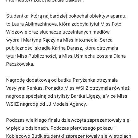
Studentka, którą najbardziej pokochał obiektyw aparatu
to Laura Abilmazhinova, która zdobyła tytuł Miss Foto.
Widzowie oraz słuchacze uczelnianych mediów
wybrali Martynę Rączy na Miss Into.media. Serca
publiczności skradła Karina Darasz, która otrzymała
tytuł Miss Publiczności, a Miss Uśmiechu została Diana
Paczkowska.
Nagrodę dodatkową od butiku Paryżanka otrzymała
Vasylyna Renkas. Ponadto Miss WSIiZ otrzymała również
nagrodę specjalną od stylisty Bartka Ligęzy, a Vice Miss
WSIiZ nagrodę od JJ Models Agency.
Podczas wielkiego finału dziewczęta zaprezentowały się
w pięciu odsłonach. Podczas pierwszego pokazu –
Kobiecowo Butik studentki zaprezentowały się w strojach