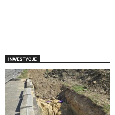
INWESTYCJE