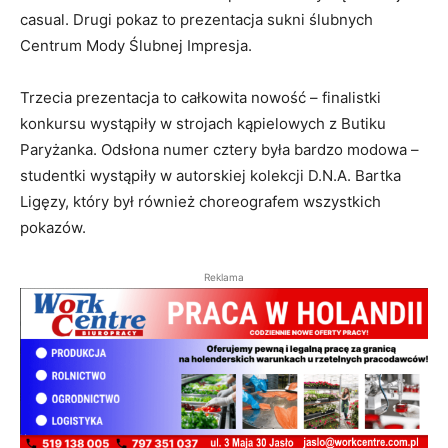
casual. Drugi pokaz to prezentacja sukni ślubnych
Centrum Mody Ślubnej Impresja.
Trzecia prezentacja to całkowita nowość – finalistki
konkursu wystąpiły w strojach kąpielowych z Butiku
Paryżanka. Odsłona numer cztery była bardzo modowa –
studentki wystąpiły w autorskiej kolekcji D.N.A. Bartka
Ligęzy, który był również choreografem wszystkich
pokazów.
Reklama