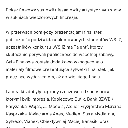
Pokaz finałowy stanowił niesamowity artystycznym show
w sukniach wieczorowych Impresja.
W przerwach pomiędzy prezentacjami finalistek,
publiczność podziwiała utalentowanych studentów WSIiZ,
uczestników konkursu „WSIiZ ma Talent”, którzy
skutecznie porywali publiczność do wspólnej zabawy.
Gala Finałowa została dodatkowo wzbogacona o
materiały filmowe prezentujące sylwetki finalistek, jak i
pracę nad wydarzeniem, aż do wielkiego finału.
Laureatki zdobyły nagrody rzeczowe od sponsorów,
którymi byli: Impresja, Kobiecowo Butik, Bank BZWBK,
Paryżanka, Wojas, JJ Models, Atelier Fryzjerstwa Marcina
Kasprzaka, Kwiaciarnia Anes, Madlen, Stara Mydlarnia,
Sylveco, Vianek, Obiektywniej Maciej Banasik oraz