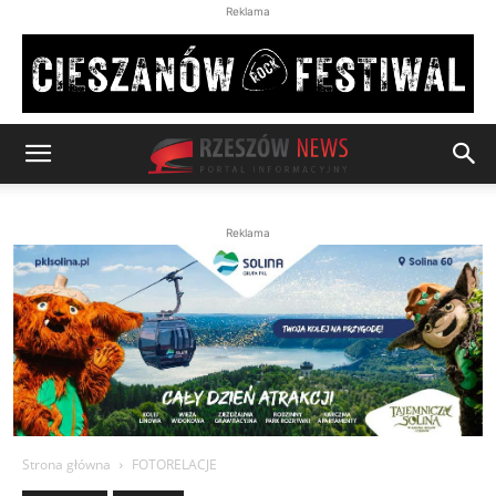
Reklama
Reklama
Strona główna
FOTORELACJE