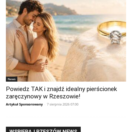
News
Powiedz TAK i znajdź idealny pierścionek
zaręczynowy w Rzeszowie!
Artykuł Sponsorowany
-
7 sierpnia 2026 07:00
WSPIERAJ RZESZÓW NEWS