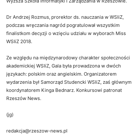
Wyższa Szkoła Informatyki i Zarządzania w Rzeszowie.
Dr Andrzej Rozmus,
prorektor ds. nauczania w WSIiZ,
podczas wręczania nagród pogratulował wszystkim
finalistkom decyzji o wzięciu udziału w wyborach Miss
WSIiZ 2018.
Ze względu na międzynarodowy charakter społeczności
akademickiej WSIiZ, Gala była prowadzona w dwóch
językach: polskim oraz angielskim. Organizatorem
wydarzenia był Samorząd Studencki WSIiZ, zaś głównym
koordynatorem Kinga Bednarz. Konkursowi patronat
Rzeszów News.
(jg)
redakcja@rzeszow-news.pl