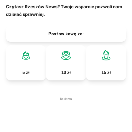
Czytasz Rzeszów News? Twoje wsparcie pozwoli nam
działać sprawniej.
Postaw kawę za:
5 zł
10 zł
15 zł
Reklama