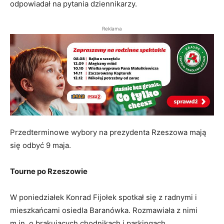
odpowiadał na pytania dziennikarzy.
Reklama
Przedterminowe wybory na prezydenta Rzeszowa mają
się odbyć 9 maja.
Tourne po Rzeszowie
W poniedziałek Konrad Fijołek spotkał się z radnymi i
mieszkańcami osiedla Baranówka. Rozmawiała z nimi
m.in. o brakujących chodnikach i parkingach,