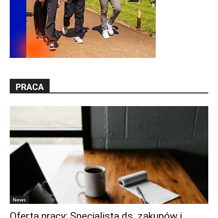
PRACA
News
Oferta pracy: Specjalista ds. zakupów i