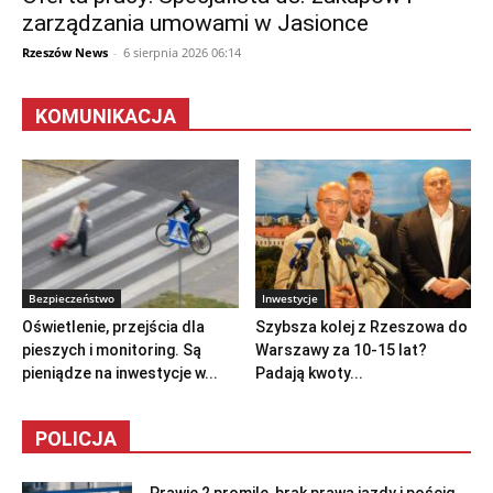
zarządzania umowami w Jasionce
Rzeszów News
-
6 sierpnia 2026 06:14
KOMUNIKACJA
Bezpieczeństwo
Inwestycje
Oświetlenie, przejścia dla
Szybsza kolej z Rzeszowa do
pieszych i monitoring. Są
Warszawy za 10-15 lat?
pieniądze na inwestycje w...
Padają kwoty...
POLICJA