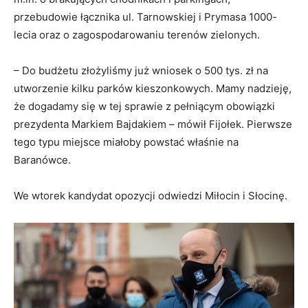
przebudowie łącznika ul. Tarnowskiej i Prymasa 1000-
lecia oraz o zagospodarowaniu terenów zielonych.
– Do budżetu złożyliśmy już wniosek o 500 tys. zł na
utworzenie kilku parków kieszonkowych. Mamy nadzieję,
że dogadamy się w tej sprawie z pełniącym obowiązki
prezydenta Markiem Bajdakiem – mówił Fijołek. Pierwsze
tego typu miejsce miałoby powstać właśnie na
Baranówce.
We wtorek kandydat opozycji odwiedzi Miłocin i Słocinę.