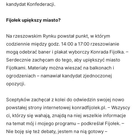
kandydat Konfederacji.
Fijołek upiększy miasto?
Na rzeszowskim Rynku powstał punkt, w którym
codziennie między godz. 14:00 a 17:00 rzeszowianie
mogą odebrać baner i plakat wyborczy Konrada Fijołka. –
Serdecznie zachęcam do tego, aby upiększyć miasto
Fijołkami. Materiały można wieszać na balkonach i
ogrodzeniach – namawiał kandydat zjednoczonej
opozycji.
Sceptyków zachęcał z kolei do odwiedzin swojej nowo
powstałej strony internetowej konradfijolek.pl. – Wszyscy
ci, którzy się wahają, znajdą na niej wszelkie informacje
na temat mój i mojego programu – podkreślał Fijołek. –
Nie boję się też debaty, jestem na nią gotowy –