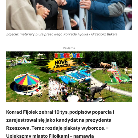
Zdjęcie: materiały biura prasowego Konrada Fijołka / Grzegorz Bukała
Reklama
Konrad Fijołek zebrał 10 tys. podpisów poparcia i
zarejestrował się jako kandydat na prezydenta
Rzeszowa. Teraz rozdaje plakaty wyborcze. –
Upiększmy miasto Fijołkami – namawia