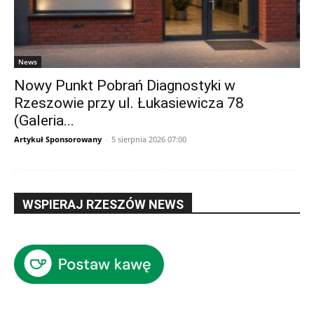
News
Nowy Punkt Pobrań Diagnostyki w
Rzeszowie przy ul. Łukasiewicza 78
(Galeria...
Artykuł Sponsorowany
-
5 sierpnia 2026 07:00
WSPIERAJ RZESZÓW NEWS