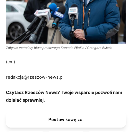
Zdjęcie: materiały biura prasowego Konrada Fijołka / Grzegorz Bukała
(cm)
redakcja@rzeszow-news.pl
Czytasz Rzeszów News? Twoje wsparcie pozwoli nam
działać sprawniej.
Postaw kawę za: