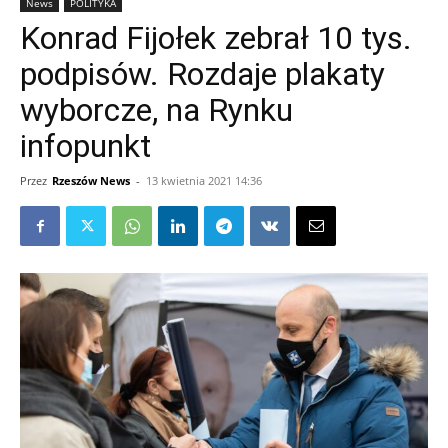
News
POLITYKA
Konrad Fijołek zebrał 10 tys.
podpisów. Rozdaje plakaty
wyborcze, na Rynku
infopunkt
Przez
Rzeszów News
-
13 kwietnia 2021 14:36