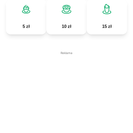
5 zł
10 zł
15 zł
Reklama