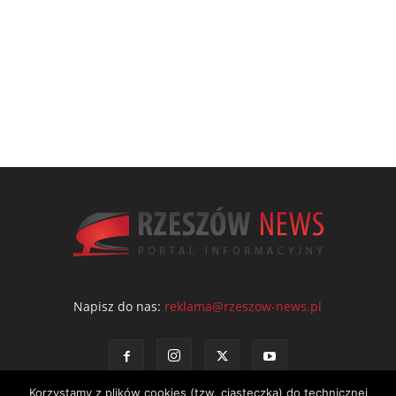
Napisz do nas:
reklama@rzeszow-news.pl
Korzystamy z plików cookies (tzw. ciasteczka) do technicznej