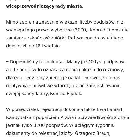
wiceprzewodniczący rady miasta.
Mimo zebrania znacznie większej liczby podpisów, niż
wymaga tego prawo wyborcze (3000), Konrad Fijołek nie
zamierza zakończyć zbiórki. Potrwa ona do ostatniego
dnia, czyli do 16 kwietnia.
– Dopełniliśmy formalności. Mamy już 10 tys. podpisów,
ale te podpisy to oznaka zaufania i okazja do rozmowy,
dlatego będziemy zbierać je nadal. One wciąż do nas
napływają – mówił we wtorek, już po zarejestrowaniu
swojej kandydatury, Konrad Fijołek.
W poniedziałek rejestracji dokonała także Ewa Leniart.
Kandydatka z poparciem Prawa i Sprawiedliwości złożyła
jednak tylko 3200 podpisów. W ubiegłym tygodniu
dokumenty do rejestracji złożył Grzegorz Braun,