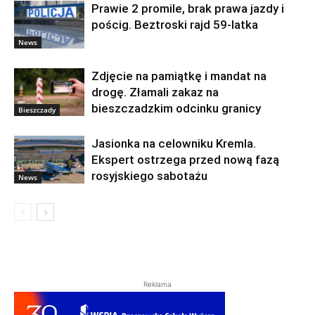
Prawie 2 promile, brak prawa jazdy i
pościg. Beztroski rajd 59-latka
News
Zdjęcie na pamiątkę i mandat na
drogę. Złamali zakaz na
bieszczadzkim odcinku granicy
Bieszczady
Jasionka na celowniku Kremla.
Ekspert ostrzega przed nową fazą
rosyjskiego sabotażu
News
Reklama