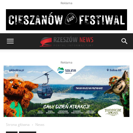
Reklama
Reklama
Strona główna
News