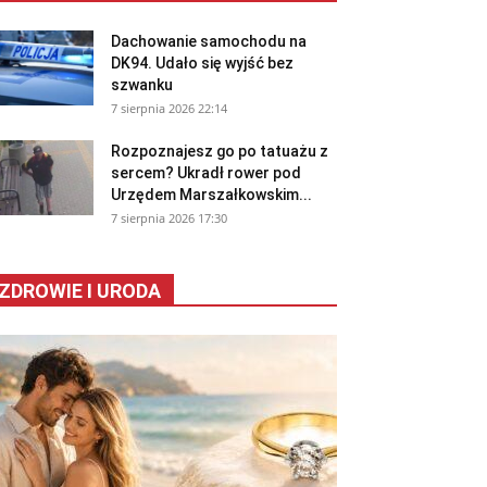
Dachowanie samochodu na
DK94. Udało się wyjść bez
szwanku
7 sierpnia 2026 22:14
Rozpoznajesz go po tatuażu z
sercem? Ukradł rower pod
Urzędem Marszałkowskim...
7 sierpnia 2026 17:30
ZDROWIE I URODA