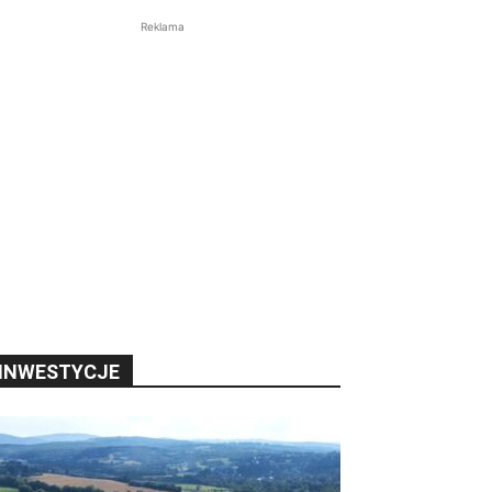
Reklama
INWESTYCJE