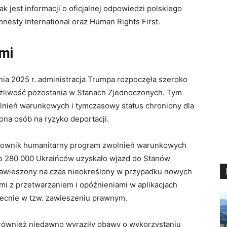
 jest informacji o oficjalnej odpowiedzi polskiego
mnesty International oraz Human Rights First.
ami
nia 2025 r. administracja Trumpa rozpoczęła szeroko
ożliwość pozostania w Stanach Zjednoczonych. Tym
nień warunkowych i tymczasowy status chroniony dla
ona osób na ryzyko deportacji.
elownik humanitarny program zwolnień warunkowych
go 280 000 Ukraińców uzyskało wjazd do Stanów
zawieszony na czas nieokreślony w przypadku nowych
mi z przetwarzaniem i opóźnieniami w aplikacjach
becnie w tzw. zawieszeniu prawnym.
t również niedawno wyraziły obawy o wykorzystaniu