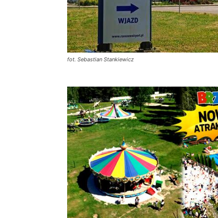
fot. Sebastian Stankiewicz