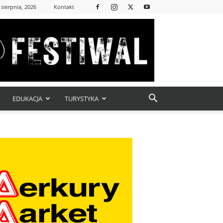
 sierpnia, 2026
Kontakt
EDUKACJA
TURYSTYKA