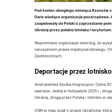
Pod koniec ubiegłego miesiąca Rzeszów z
Dwie wiodące organizacje pozarządowe, Am
zaapelowały do Polski o zaprzestanie po
Ukrainę przez polskie lotniska i terytorium.
Wspomniane organizacje twierdzą, że wysyła
naruszeniem prawa międzynarodowego. Cho
Zjednoczonych.
Deportacje przez lotnisk
Amerykańska Służba Imigracyjna i Celna (IC
operacje. Jedną w listopadzie 2025 r., dr
Ukrainę, drogą przez Polskę i lotnisko w Ja
CNN w maju pisał o grupie Ukraińców, która