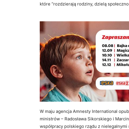
które “rozdzierają rodziny, dzielą społecznoś
W maju agencja Amnesty International opubli
ministrów – Radosława Sikorskiego i Marcin
współpracy polskiego rządu z nielegalnym