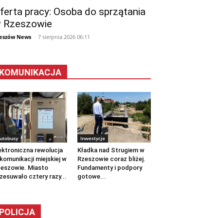
ferta pracy: Osoba do sprzątania
 Rzeszowie
eszów News
-
7 sierpnia 2026 06:11
KOMUNIKACJA
utobusy
Inwestycje
ektroniczna rewolucja
Kładka nad Strugiem w
komunikacji miejskiej w
Rzeszowie coraz bliżej.
eszowie. Miasto
Fundamenty i podpory
zesuwało cztery razy...
gotowe...
POLICJA