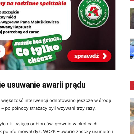
ie usuwanie awarii prądu
większość interwencji odnotowano jeszcze w środę
– po północy strażacy byli wzywani trzy razy.
ło ok. tysiąca odbiorców, głównie w okolicach
ak poinformował dyż. WCZK – awarie zostały usunięte i