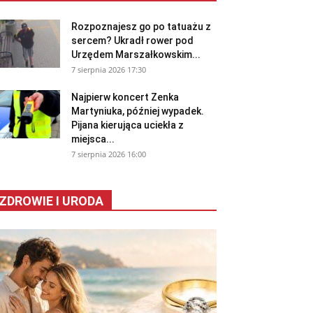
Rozpoznajesz go po tatuażu z
sercem? Ukradł rower pod
Urzędem Marszałkowskim...
7 sierpnia 2026 17:30
Najpierw koncert Zenka
Martyniuka, później wypadek.
Pijana kierująca uciekła z
miejsca...
7 sierpnia 2026 16:00
ZDROWIE I URODA