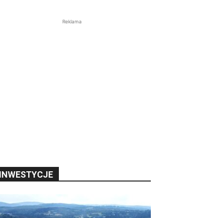
Reklama
INWESTYCJE