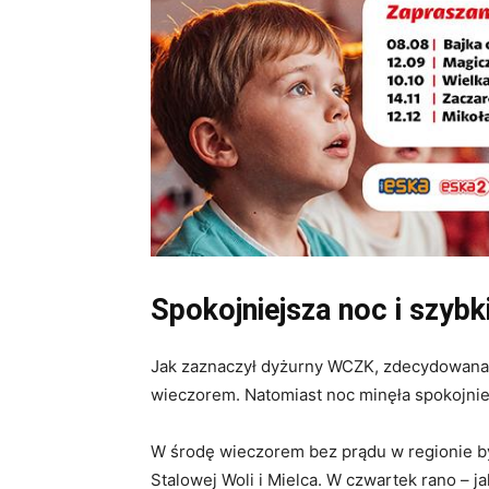
Spokojniejsza noc i szybk
Jak zaznaczył dyżurny WCZK, zdecydowana 
wieczorem. Natomiast noc minęła spokojnie 
W środę wieczorem bez prądu w regionie by
Stalowej Woli i Mielca. W czwartek rano – j