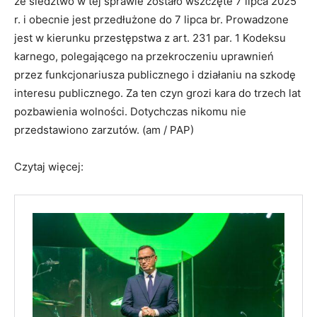
że śledztwo w tej sprawie zostało wszczęte 7 lipca 2025
r. i obecnie jest przedłużone do 7 lipca br. Prowadzone
jest w kierunku przestępstwa z art. 231 par. 1 Kodeksu
karnego, polegającego na przekroczeniu uprawnień
przez funkcjonariusza publicznego i działaniu na szkodę
interesu publicznego. Za ten czyn grozi kara do trzech lat
pozbawienia wolności. Dotychczas nikomu nie
przedstawiono zarzutów. (am / PAP)
Czytaj więcej: