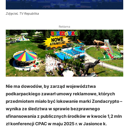
ZdjęcieL TV Republika
Reklama
Nie ma dowodów, by zarząd województwa
podkarpackiego zawarł umowy reklamowe, których
przedmiotem miało być lokowanie marki Zondacrypto –
wynika ze śledztwa w sprawie bezprawnego
sfinansowania z publicznych środków w kwocie 1,2 mln
zł konferencji CPAC w maju 2025 r. w Jasionce k.