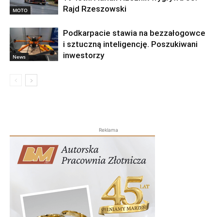
Rajd Rzeszowski
MOTO
Podkarpacie stawia na bezzałogowce
i sztuczną inteligencję. Poszukiwani
inwestorzy
News
Reklama