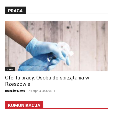
PRACA
News
Oferta pracy: Osoba do sprzątania w
Rzeszowie
Rzeszów News
-
7 sierpnia 2026 06:11
KOMUNIKACJA