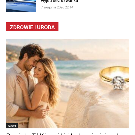
wyjść bez szwanku
7 sierpnia 2026 22:14
ZDROWIE I URODA
News