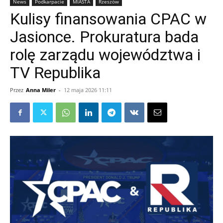
News
Podkarpacie
MIASTA
Rzeszów
Kulisy finansowania CPAC w
Jasionce. Prokuratura bada
rolę zarządu województwa i
TV Republika
Przez
Anna Miler
-
12 maja 2026 11:11