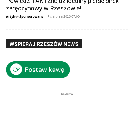
Powiedz TAK i znajdź idealny pierścionek
zaręczynowy w Rzeszowie!
Artykuł Sponsorowany
-
7 sierpnia 2026 07:00
WSPIERAJ RZESZÓW NEWS
Reklama