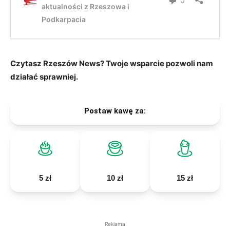
Czytasz Rzeszów News? Twoje wsparcie pozwoli nam
działać sprawniej.
Postaw kawę za:
5 zł
10 zł
15 zł
Reklama