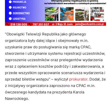
“Obowiązki Telewizji Republika jako głównego
organizatora były dalej idące i obejmowały m.in.
uzyskanie praw do posługiwania się marką CPAC,
stworzenie i utrzymanie systemu rejestracji uczestników,
zaproszenie uczestników oraz prelegentów wydarzenia
wraz z opłaceniem kosztów podróży i zakwaterowania, a
przede wszystkim opracowanie scenariusza wydarzenia i
sprzedaż biletów wstępu” – wyliczył
prokurator
. Dodał, że
z inicjatywy organizatora zaproszono na CPAC m.in.
ówczesnego kandydata na prezydenta Karola
Nawrockiego.