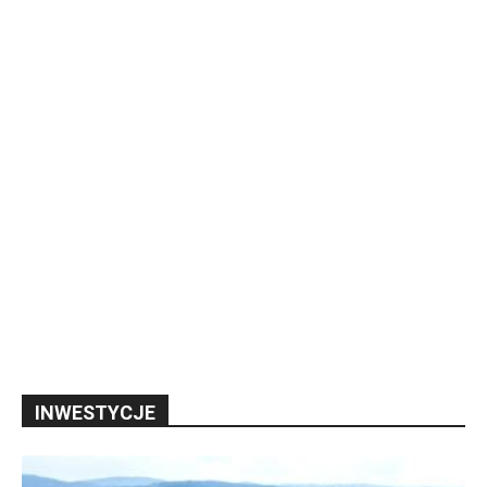
INWESTYCJE