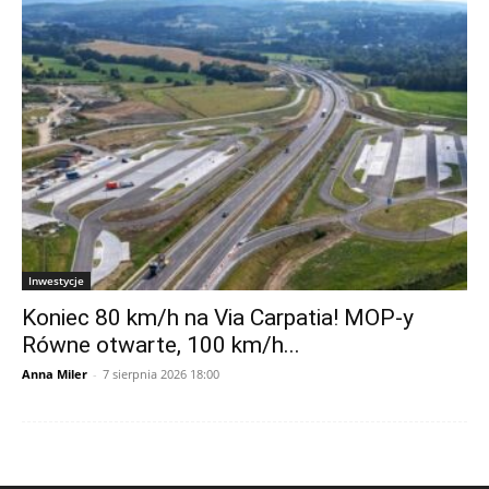
Inwestycje
Koniec 80 km/h na Via Carpatia! MOP-y
Równe otwarte, 100 km/h...
Anna Miler
-
7 sierpnia 2026 18:00