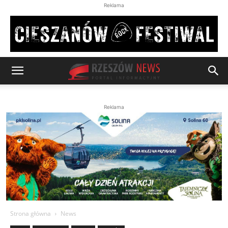
Reklama
Reklama
Strona główna
News