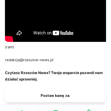
(ram)
redakcja@rzeszow-news.pl
Czytasz Rzeszów News? Twoje wsparcie pozwoli nam
działać sprawniej.
Postaw kawę za: