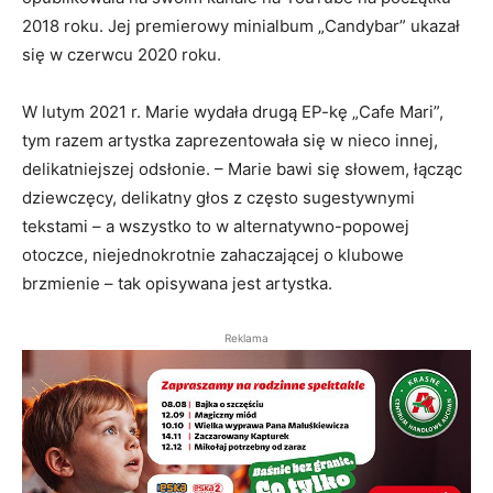
2018 roku. Jej premierowy minialbum „Candybar” ukazał
się w czerwcu 2020 roku.
W lutym 2021 r. Marie wydała drugą EP-kę „Cafe Mari”,
tym razem artystka zaprezentowała się w nieco innej,
delikatniejszej odsłonie. – Marie bawi się słowem, łącząc
dziewczęcy, delikatny głos z często sugestywnymi
tekstami – a wszystko to w alternatywno-popowej
otoczce, niejednokrotnie zahaczającej o klubowe
brzmienie – tak opisywana jest artystka.
Reklama