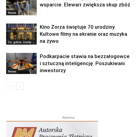
wsparcie. Elewarr zwiększa skup zbóż
News
Kino Zorza świętuje 70 urodziny.
Kultowe filmy na ekranie oraz muzyka
na żywo
Co, gdzie, kiedy
Podkarpacie stawia na bezzałogowce
i sztuczną inteligencję. Poszukiwani
inwestorzy
News
Reklama