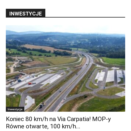
INWESTYCJE
Inwestycje
Koniec 80 km/h na Via Carpatia! MOP-y
Równe otwarte, 100 km/h...