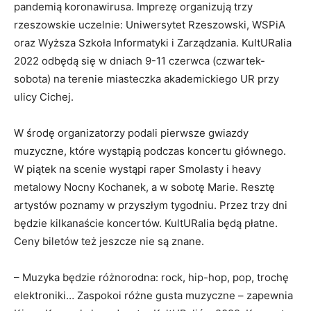
pandemią koronawirusa. Imprezę organizują trzy
rzeszowskie uczelnie: Uniwersytet Rzeszowski, WSPiA
oraz Wyższa Szkoła Informatyki i Zarządzania. KultURalia
2022 odbędą się w dniach 9-11 czerwca (czwartek-
sobota) na terenie miasteczka akademickiego UR przy
ulicy Cichej.
W środę organizatorzy podali pierwsze gwiazdy
muzyczne, które wystąpią podczas koncertu głównego.
W piątek na scenie wystąpi raper Smolasty i heavy
metalowy Nocny Kochanek, a w sobotę Marie. Resztę
artystów poznamy w przyszłym tygodniu. Przez trzy dni
będzie kilkanaście koncertów. KultURalia będą płatne.
Ceny biletów też jeszcze nie są znane.
– Muzyka będzie różnorodna: rock, hip-hop, pop, trochę
elektroniki… Zaspokoi różne gusta muzyczne – zapewnia