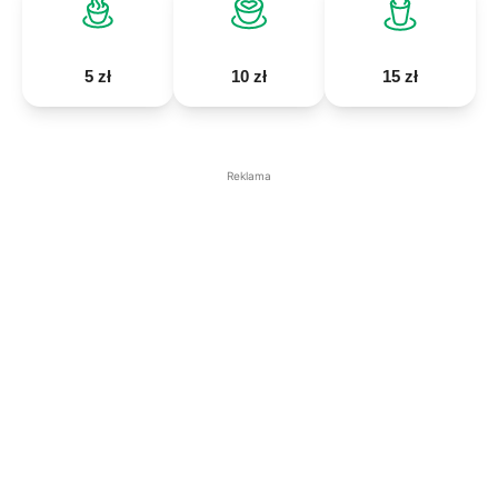
5 zł
10 zł
15 zł
Reklama