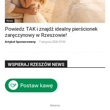
News
Powiedz TAK i znajdź idealny pierścionek
zaręczynowy w Rzeszowie!
Artykuł Sponsorowany
-
7 sierpnia 2026 07:00
WSPIERAJ RZESZÓW NEWS
Reklama