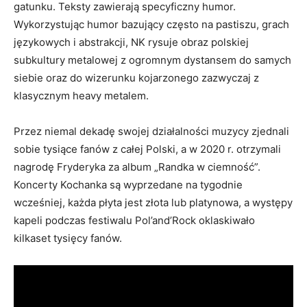
gatunku. Teksty zawierają specyficzny humor.
Wykorzystując humor bazujący często na pastiszu, grach
językowych i abstrakcji, NK rysuje obraz polskiej
subkultury metalowej z ogromnym dystansem do samych
siebie oraz do wizerunku kojarzonego zazwyczaj z
klasycznym heavy metalem.
Przez niemal dekadę swojej działalności muzycy zjednali
sobie tysiące fanów z całej Polski, a w 2020 r. otrzymali
nagrodę Fryderyka za album „Randka w ciemność”.
Koncerty Kochanka są wyprzedane na tygodnie
wcześniej, każda płyta jest złota lub platynowa, a występy
kapeli podczas festiwalu Pol’and’Rock oklaskiwało
kilkaset tysięcy fanów.