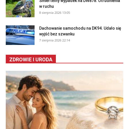
Śmiertelny wypadek na DW878. Utrudnienia
w ruchu
8 sierpnia 2026 13:05
Dachowanie samochodu na DK94. Udało się
wyjść bez szwanku
7 sierpnia 2026 22:14
ZDROWIE I URODA