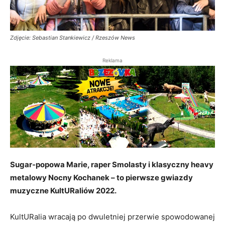
Zdjęcie: Sebastian Stankiewicz / Rzeszów News
Reklama
Sugar-popowa Marie, raper Smolasty i klasyczny heavy
metalowy Nocny Kochanek – to pierwsze gwiazdy
muzyczne KultURaliów 2022.
KultURalia wracają po dwuletniej przerwie spowodowanej