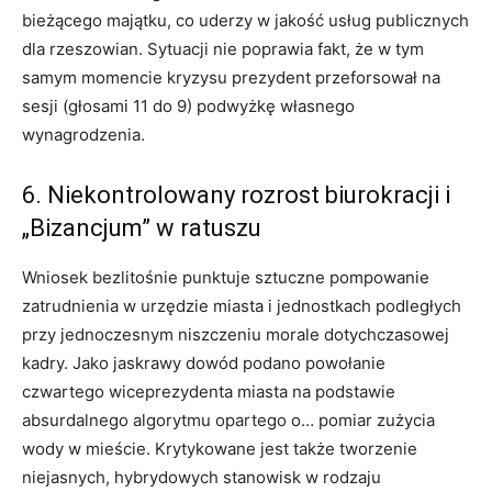
bieżącego majątku, co uderzy w jakość usług publicznych
dla rzeszowian. Sytuacji nie poprawia fakt, że w tym
samym momencie kryzysu prezydent przeforsował na
sesji (głosami 11 do 9) podwyżkę własnego
wynagrodzenia.
6. Niekontrolowany rozrost biurokracji i
„Bizancjum” w ratuszu
Wniosek bezlitośnie punktuje sztuczne pompowanie
zatrudnienia w urzędzie miasta i jednostkach podległych
przy jednoczesnym niszczeniu morale dotychczasowej
kadry. Jako jaskrawy dowód podano powołanie
czwartego wiceprezydenta miasta na podstawie
absurdalnego algorytmu opartego o… pomiar zużycia
wody w mieście. Krytykowane jest także tworzenie
niejasnych, hybrydowych stanowisk w rodzaju