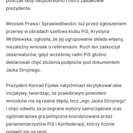
podczas sesji bezpośrednio i ostro zaatakował
prezydenta.
Wniosek Prawa i Sprawiedliwości: tuż przed ogłoszeniem
przerwy w obradach szefowa klubu PiS, Krystyna
Wróblewska, ogłosiła, że jej ugrupowanie składa własny,
niezależny wniosek o referendum. Ruch ten zaskoczył
obserwatorów, gdyż wcześniej radni PiS głośno
deklarowali chęć złożenia podpisów pod dokumentem
Jacka Strojnego.
Prezydent Konrad Fijołek natychmiast skrytykował obie
inicjatywy, twierdząc, że prawdziwym powodem
wniosków nie są realne błędy, lecz „ego Jacka Strojnego”
i chęć odwetu za przegrane wybory samorządowe oraz
ogólnokrajowa gra polityczna koordynowana przez
parlamentarzystów PiS i Konfederacji, którzy licznie
pojawili się na sesji.