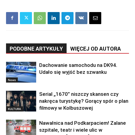
PODOBNE ARTYKUŁY
WIĘCEJ OD AUTORA
Dachowanie samochodu na DK94.
Udało się wyjść bez szwanku
News
Serial „1670” niszczy skansen czy
nakręca turystykę? Gorący spór o plan
filmowy w Kolbuszowej
KULTURA
Nawałnica nad Podkarpaciem! Zalane
szpitale, teatr i wiele ulic w