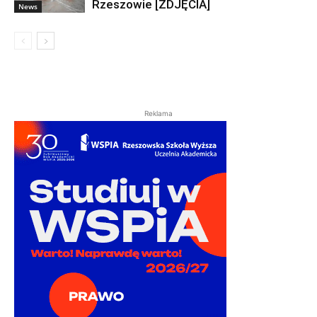
Rzeszowie [ZDJĘCIA]
News
Reklama