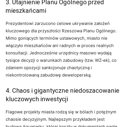
3. Utajnienie Planu Ogólnego przed
mieszkańcami
Prezydentowi zarzucono celowe ukrywanie założeń
kluczowego dla przyszłości Rzeszowa Planu Ogólnego.
Mimo goniących terminów ustawowych, miasto nie
włączyło mieszkańców ani radnych w proces realnych
konsultacji. Jednocześnie urzędnicy masowo wydają
tysiące decyzji o warunkach zabudowy (tzw. WZ-ek), co
zdaniem opozycji sankcjonuje chaotyczną i
niekontrolowaną zabudowę deweloperską.
4. Chaos i gigantyczne niedoszacowanie
kluczowych inwestycji
Flagowe projekty miasta rodzą się w bólach i potężnym
chaosie decyzyjnym. Najlepszym przykładem jest
budowa Aquaparku, której koszty w dokumentach nagle