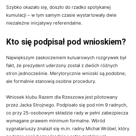
Szybko okazało się, doszło do rzadko spotykanej
kumulacji – w tym samym czasie wystartowały dwie
niezależne inicjatywy referendalne.
Kto się podpisał pod wnioskiem?
Największym zaskoczeniem kuluarowych rozgrywek był
fakt, że prezydent uderzony został z dwóch różnych
stron jednocześnie. Merytorycznie wnioski są podobne,
ale formalnie stanowią osobne procedury.
Wniosek klubu Razem dla Rzeszowa jest pilotowany
przez Jacka Strojnego. Podpisało się pod nim 9 radnych,
co przy 25-osobowym składzie rady w pełni zabezpiecza
wymagane prawem minimum formalne. Wśród
sygnatariuszy znalazł się m.in. radny Michał Wróbel, który