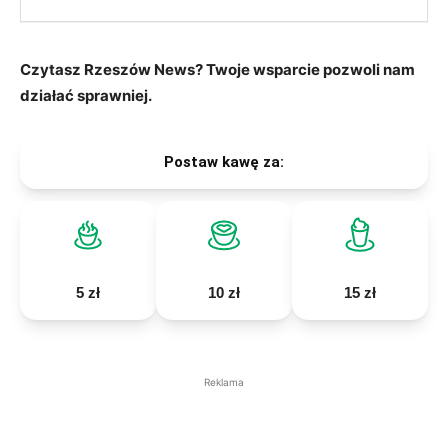
Czytasz Rzeszów News? Twoje wsparcie pozwoli nam
działać sprawniej.
Postaw kawę za:
5 zł
10 zł
15 zł
Reklama