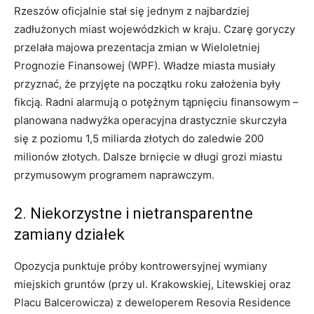
Rzeszów oficjalnie stał się jednym z najbardziej
zadłużonych miast wojewódzkich w kraju. Czarę goryczy
przelała majowa prezentacja zmian w Wieloletniej
Prognozie Finansowej (WPF). Władze miasta musiały
przyznać, że przyjęte na początku roku założenia były
fikcją. Radni alarmują o potężnym tąpnięciu finansowym –
planowana nadwyżka operacyjna drastycznie skurczyła
się z poziomu 1,5 miliarda złotych do zaledwie 200
milionów złotych. Dalsze brnięcie w długi grozi miastu
przymusowym programem naprawczym.
2. Niekorzystne i nietransparentne
zamiany działek
Opozycja punktuje próby kontrowersyjnej wymiany
miejskich gruntów (przy ul. Krakowskiej, Litewskiej oraz
Placu Balcerowicza) z deweloperem Resovia Residence