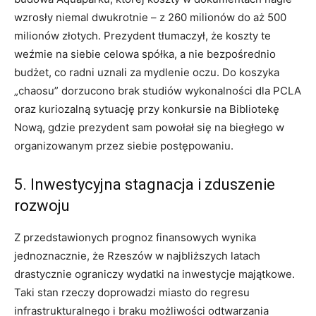
wzrosły niemal dwukrotnie – z 260 milionów do aż 500
milionów złotych. Prezydent tłumaczył, że koszty te
weźmie na siebie celowa spółka, a nie bezpośrednio
budżet, co radni uznali za mydlenie oczu. Do koszyka
„chaosu” dorzucono brak studiów wykonalności dla PCLA
oraz kuriozalną sytuację przy konkursie na Bibliotekę
Nową, gdzie prezydent sam powołał się na biegłego w
organizowanym przez siebie postępowaniu.
5. Inwestycyjna stagnacja i zduszenie
rozwoju
Z przedstawionych prognoz finansowych wynika
jednoznacznie, że Rzeszów w najbliższych latach
drastycznie ograniczy wydatki na inwestycje majątkowe.
Taki stan rzeczy doprowadzi miasto do regresu
infrastrukturalnego i braku możliwości odtwarzania