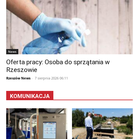
News
Oferta pracy: Osoba do sprzątania w
Rzeszowie
Rzeszów News
-
7 sierpnia 2026 06:11
KOMUNIKACJA