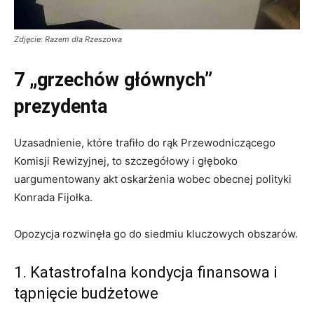
Zdjęcie: Razem dla Rzeszowa
7 „grzechów głównych”
prezydenta
Uzasadnienie, które trafiło do rąk Przewodniczącego
Komisji Rewizyjnej, to szczegółowy i głęboko
uargumentowany akt oskarżenia wobec obecnej polityki
Konrada Fijołka.
Opozycja rozwinęła go do siedmiu kluczowych obszarów.
1. Katastrofalna kondycja finansowa i
tąpnięcie budżetowe