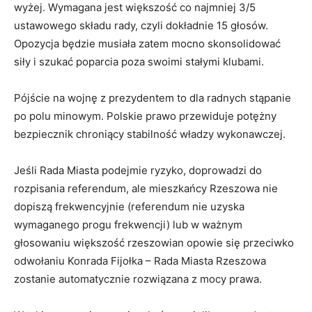
wyżej. Wymagana jest większość co najmniej 3/5
ustawowego składu rady, czyli dokładnie 15 głosów.
Opozycja będzie musiała zatem mocno skonsolidować
siły i szukać poparcia poza swoimi stałymi klubami.
Pójście na wojnę z prezydentem to dla radnych stąpanie
po polu minowym. Polskie prawo przewiduje potężny
bezpiecznik chroniący stabilność władzy wykonawczej.
Jeśli Rada Miasta podejmie ryzyko, doprowadzi do
rozpisania referendum, ale mieszkańcy Rzeszowa nie
dopiszą frekwencyjnie (referendum nie uzyska
wymaganego progu frekwencji) lub w ważnym
głosowaniu większość rzeszowian opowie się
przeciwko
odwołaniu
Konrada Fijołka –
Rada Miasta Rzeszowa
zostanie automatycznie rozwiązana z mocy prawa
.