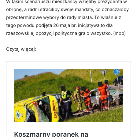
W takim scenariuszu mieszkańcy wzięliby prezydenta w
obronę, a radni straciliby swoje mandaty, co oznaczałoby
przedterminowe wybory do rady miasta. To właśnie z
tego powodu podjęta 26 maja br. inicjatywa to dla
rzeszowskiej opozycji polityczna gra o wszystko. (mob)
Czytaj więcej: