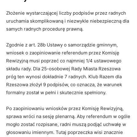
Złożenie wystarczającej liczby podpisów przez radnych
uruchamia skomplikowaną i niezwykle niebezpieczną dla
samych radnych procedurę prawną.
Zgodnie z art. 28b Ustawy o samorządzie gminnym,
wniosek o zaopiniowanie referendum przez Komisję
Rewizyjną musi poprzeć co najmniej 1/4 ustawowego
składu rady. Dla 25-osobowej Rady Miasta Rzeszowa
próg ten wynosi dokładnie 7 radnych. Klub Razem dla
Rzeszowa złożył 9 podpisów, co oznacza, że warunek
formalny został w pełni i skutecznie spełniony.
Po zaopiniowaniu wniosków przez Komisję Rewizyjną,
sprawa wróci na sesję plenarną. Aby referendum w ogóle
mogło zostać rozpisane, radni muszą podjąć uchwałę w
głosowaniu imiennym. Tutaj poprzeczka wisi znacznie