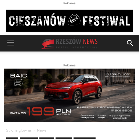
Reklama
Reklama
Strona główna
News