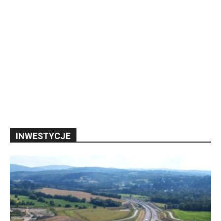
INWESTYCJE