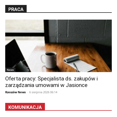
PRACA
News
Oferta pracy: Specjalista ds. zakupów i
zarządzania umowami w Jasionce
Rzeszów News
-
6 sierpnia 2026 06:14
KOMUNIKACJA