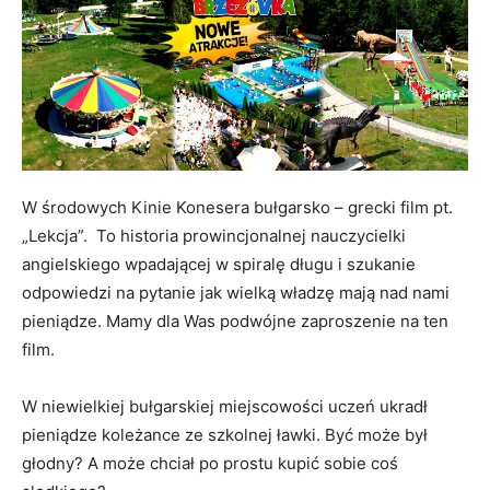
W środowych Kinie Konesera bułgarsko – grecki film pt.
„Lekcja”. To historia prowincjonalnej nauczycielki
angielskiego wpadającej w spiralę długu i szukanie
odpowiedzi na pytanie jak wielką władzę mają nad nami
pieniądze. Mamy dla Was podwójne zaproszenie na ten
film.
W niewielkiej bułgarskiej miejscowości uczeń ukradł
pieniądze koleżance ze szkolnej ławki. Być może był
głodny? A może chciał po prostu kupić sobie coś