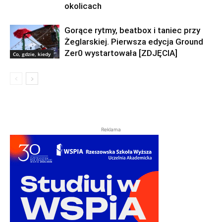
okolicach
Gorące rytmy, beatbox i taniec przy
Żeglarskiej. Pierwsza edycja Ground
Zer0 wystartowała [ZDJĘCIA]
Co, gdzie, kiedy
Reklama