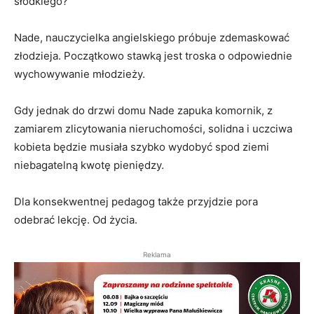
słodkiego?
Nade, nauczycielka angielskiego próbuje zdemaskować
złodzieja. Początkowo stawką jest troska o odpowiednie
wychowywanie młodzieży.
Gdy jednak do drzwi domu Nade zapuka komornik, z
zamiarem zlicytowania nieruchomości, solidna i uczciwa
kobieta będzie musiała szybko wydobyć spod ziemi
niebagatelną kwotę pieniędzy.
Dla konsekwentnej pedagog także przyjdzie pora
odebrać lekcję. Od życia.
Reklama