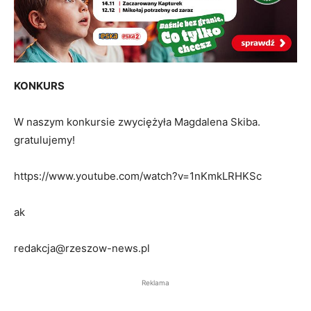
KONKURS
W naszym konkursie zwyciężyła Magdalena Skiba.
gratulujemy!
https://www.youtube.com/watch?v=1nKmkLRHKSc
ak
redakcja@rzeszow-news.pl
Reklama