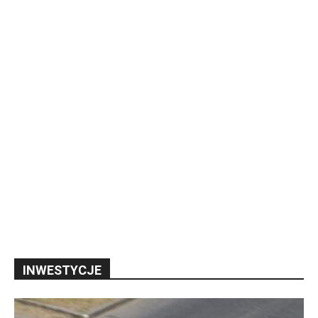
INWESTYCJE