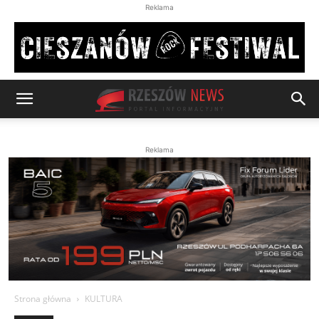
Reklama
Reklama
Strona główna
KULTURA