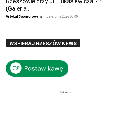
Rzeszowie przy ul. Łukasiewicza 78
(Galeria...
Artykuł Sponsorowany
-
5 sierpnia 2026 07:00
WSPIERAJ RZESZÓW NEWS
Reklama