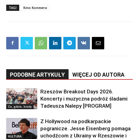
TAGI
Kino Konesera
PODOBNE ARTYKUŁY
WIĘCEJ OD AUTORA
Rzeszów Breakout Days 2026.
Koncerty i muzyczna podróż śladami
Tadeusza Nalepy [PROGRAM]
Co, gdzie, kiedy
Z Hollywood na podkarpackie
pogranicze. Jesse Eisenberg pomaga
uchodźcom z Ukrainy w Rzeszowie i
KULTURA