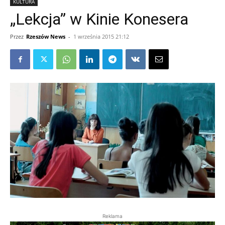
KULTURA
„Lekcja” w Kinie Konesera
Przez
Rzeszów News
-
1 września 2015 21:12
Reklama