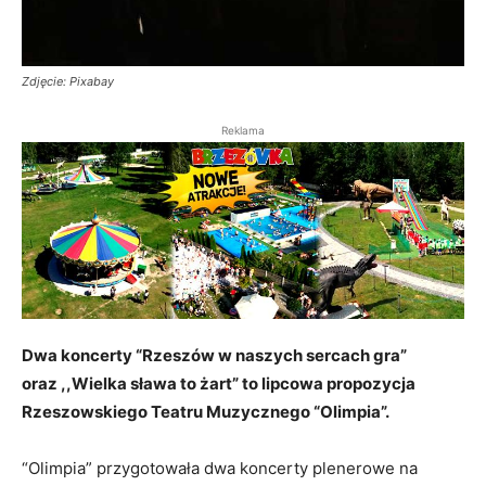
Zdjęcie: Pixabay
Reklama
Dwa koncerty “Rzeszów w naszych sercach gra”
oraz ,,Wielka sława to żart” to lipcowa propozycja
Rzeszowskiego Teatru Muzycznego “Olimpia”.
“Olimpia” przygotowała dwa koncerty plenerowe na