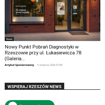
News
Nowy Punkt Pobrań Diagnostyki w
Rzeszowie przy ul. Łukasiewicza 78
(Galeria...
Artykuł Sponsorowany
-
5 sierpnia 2026 07:00
WSPIERAJ RZESZÓW NEWS