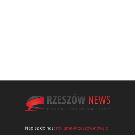
Napisz do nas:
reklama@rzeszow-news.pl