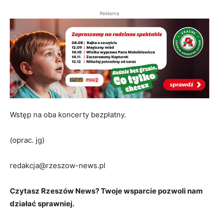
Reklama
Wstęp na oba koncerty bezpłatny.
(oprac. jg)
redakcja@rzeszow-news.pl
Czytasz Rzeszów News? Twoje wsparcie pozwoli nam
działać sprawniej.