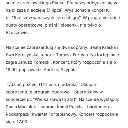
scenie rzeszowskiego Rynku. Pierwszy odbędzie się w
najbliższą niedzielę (7 lipca). Wysłuchacie koncertu
pt. “Rzeszów w naszych sercach gra”. W programie arie i
duety operetkowe, pieśni i piosenki, nie tylko o
Rzeszowie.
Na scenie zaprezentują się dwa soprany: Beata Kraska i
Ewa Korczyńska, tenor – Tomasz Furman. Na fortepianie
zagra Janusz Tomecki. Koncert, który rozpocznie się o
19:00, poprowadzi Andrzej Szypuła.
Tydzień później (14 lipca, niedziela) “Olimpia”
zaprezentuje program operowo – operetkowy w
koncercie pt. “Wielka sława to żart”. Na scenie wystąpią:
Paula Maciołek – sopran, Kamil Pękala – baryton oraz
Podkarpacki Kwartet Fortepianowy. Koncert rozpocznie
się o 17:00.