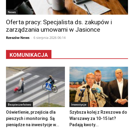
News
Oferta pracy: Specjalista ds. zakupów i
zarządzania umowami w Jasionce
Rzeszów News
-
6 sierpnia 2026 06:14
KOMUNIKACJA
Bezpieczeństwo
Inwestycje
Oświetlenie, przejścia dla
Szybsza kolej z Rzeszowa do
pieszych i monitoring. Są
Warszawy za 10-15 lat?
pieniądze na inwestycje w...
Padają kwoty...