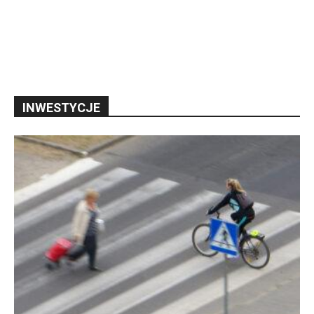
INWESTYCJE