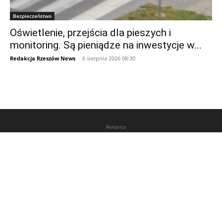
Bezpieczeństwo
Oświetlenie, przejścia dla pieszych i
monitoring. Są pieniądze na inwestycje w...
Redakcja Rzeszów News
-
6 sierpnia 2026 08:30
Reklama