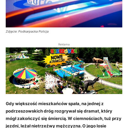
Zdjęcie: Podkarpacka Policja
Reklama
Gdy większość mieszkańców spała, na jednej z
podrzeszowskich dróg rozgrywał się dramat, który
mógł zakończyć się śmiercią. W ciemnościach, tuż przy
jezdni, leżał nietrzeźwy mężczyzna. O jego losie