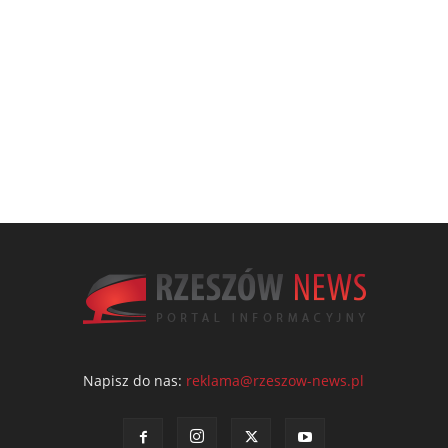
Napisz do nas:
reklama@rzeszow-news.pl