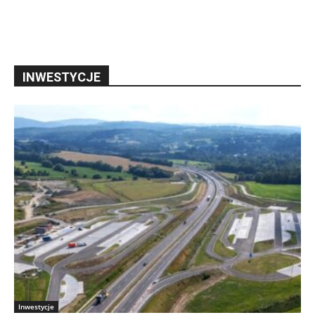
INWESTYCJE
Inwestycje