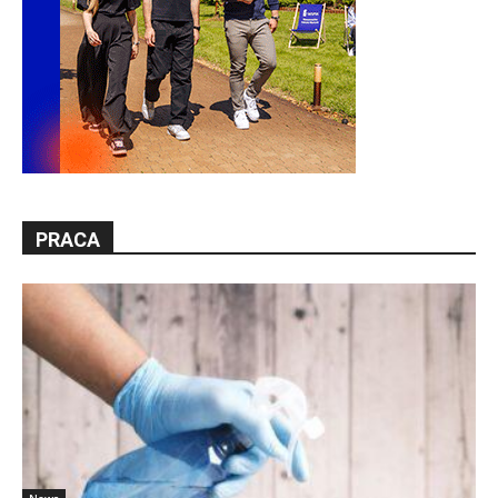
PRACA
News