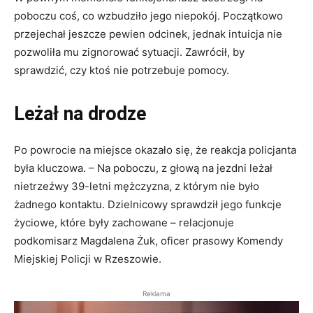
poboczu coś, co wzbudziło jego niepokój. Początkowo
przejechał jeszcze pewien odcinek, jednak intuicja nie
pozwoliła mu zignorować sytuacji. Zawrócił, by
sprawdzić, czy ktoś nie potrzebuje pomocy.
Leżał na drodze
Po powrocie na miejsce okazało się, że reakcja policjanta
była kluczowa. – Na poboczu, z głową na jezdni leżał
nietrzeźwy 39-letni mężczyzna, z którym nie było
żadnego kontaktu. Dzielnicowy sprawdził jego funkcje
życiowe, które były zachowane – relacjonuje
podkomisarz Magdalena Żuk, oficer prasowy Komendy
Miejskiej Policji w Rzeszowie.
Reklama