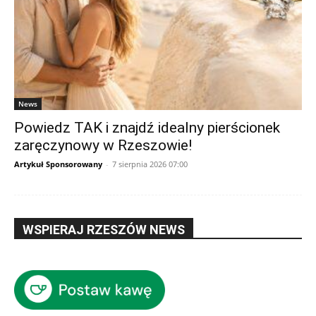
News
Powiedz TAK i znajdź idealny pierścionek
zaręczynowy w Rzeszowie!
Artykuł Sponsorowany
-
7 sierpnia 2026 07:00
WSPIERAJ RZESZÓW NEWS