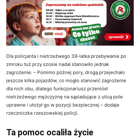
Dla policjanta i nietrzeźwego 39-latka przebywanie po
zmroku tuż przy szosie nadal stanowiło jednak
zagrożenie. – Pomimo późnej pory, drogą przejechało
jeszcze kilka pojazdów, co mogło stanowić zagrożenie
dla nich obu, dlatego funkcjonariusz przeniósł
nietrzeźwego mężczyznę na sąsiadujące z ulicą pole
uprawne i ułożył go w pozycji bezpiecznej – dodaje
rzeczniczka rzeszowskiej policji.
Ta pomoc ocaliła życie