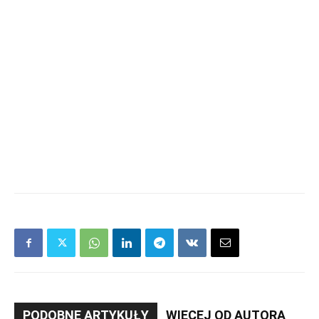
PODOBNE ARTYKUŁY
WIĘCEJ OD AUTORA