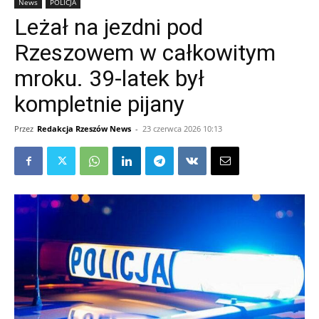
News
POLICJA
Leżał na jezdni pod
Rzeszowem w całkowitym
mroku. 39-latek był
kompletnie pijany
Przez
Redakcja Rzeszów News
-
23 czerwca 2026 10:13