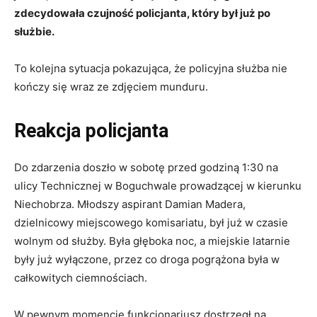
zdecydowała czujność policjanta, który był już po
służbie.
To kolejna sytuacja pokazująca, że policyjna służba nie
kończy się wraz ze zdjęciem munduru.
Reakcja policjanta
Do zdarzenia doszło w sobotę przed godziną 1:30 na
ulicy Technicznej w Boguchwale prowadzącej w kierunku
Niechobrza. Młodszy aspirant Damian Madera,
dzielnicowy miejscowego komisariatu, był już w czasie
wolnym od służby. Była głęboka noc, a miejskie latarnie
były już wyłączone, przez co droga pogrążona była w
całkowitych ciemnościach.
W pewnym momencie funkcjonariusz dostrzegł na