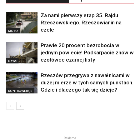
Za nami pierwszy etap 35. Rajdu
Rzeszowskiego. Rzeszowianin na
czele
MOTO
Prawie 20 procent bezrobocia w
jednym powiecie! Podkarpacie znów w
czołówce czarnej listy
News
Rzeszów przegrywa z nawałnicami w
dużej mierze w tych samych punktach.
Gdzie i dlaczego tak się dzieje?
KONTROWERSJE
Reklama