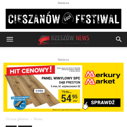
Reklama
Reklama
Strona główna
News