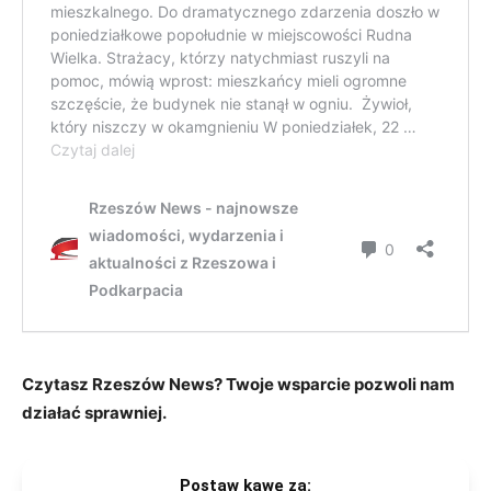
Czytasz Rzeszów News? Twoje wsparcie pozwoli nam
działać sprawniej.
Postaw kawę za: