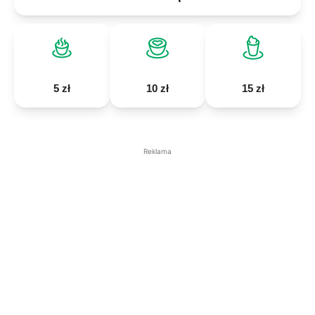
5 zł
10 zł
15 zł
Reklama