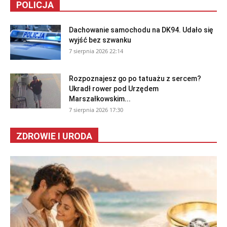
POLICJA
Dachowanie samochodu na DK94. Udało się
wyjść bez szwanku
7 sierpnia 2026 22:14
Rozpoznajesz go po tatuażu z sercem?
Ukradł rower pod Urzędem
Marszałkowskim...
7 sierpnia 2026 17:30
ZDROWIE I URODA