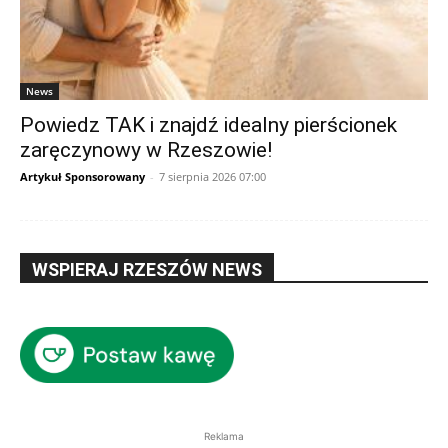
News
Powiedz TAK i znajdź idealny pierścionek
zaręczynowy w Rzeszowie!
Artykuł Sponsorowany
-
7 sierpnia 2026 07:00
WSPIERAJ RZESZÓW NEWS
Reklama