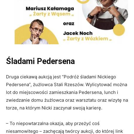
Śladami Pedersena
Druga ciekawą aukcją jest “Podróż śladami Nickiego
Pedersena”, żużlowca Stali Rzeszów. Wylicytować można
lot do miejscowości zamieszkania Pedersena, lunch i
zwiedzanie domu żużlowca oraz warsztatu oraz wizytę na
torze, na którym Nicki zaczynał swoją karierę.
– To niepowtarzalna okazja, aby przeżyć coś
niesamowitego – zachęcają twórcy aukcji, do której link