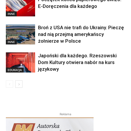
E-Doręczenia dla każdego
INNE
Broń z USA nie trafi do Ukrainy. Pieczę
nad nią przejmą amerykańscy
żołnierze w Polsce
INNE
Japoński dla każdego. Rzeszowski
Dom Kultury otwiera nabór na kurs
językowy
EDUKACJA
Reklama