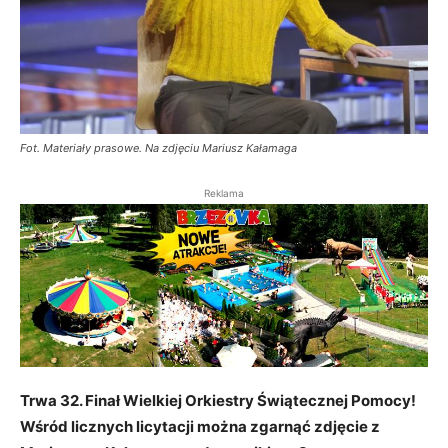
Fot. Materiały prasowe. Na zdjęciu Mariusz Kałamaga
Reklama
Trwa 32. Finał Wielkiej Orkiestry Świątecznej Pomocy!
Wśród licznych licytacji można zgarnąć zdjęcie z