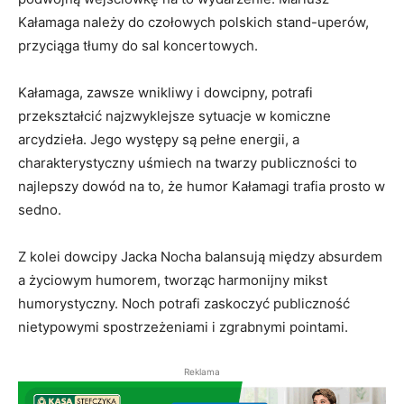
Kałamaga należy do czołowych polskich stand-uperów,
przyciąga tłumy do sal koncertowych.
Kałamaga, zawsze wnikliwy i dowcipny, potrafi
przekształcić najzwyklejsze sytuacje w komiczne
arcydzieła. Jego występy są pełne energii, a
charakterystyczny uśmiech na twarzy publiczności to
najlepszy dowód na to, że humor Kałamagi trafia prosto w
sedno.
Z kolei dowcipy Jacka Nocha balansują między absurdem
a życiowym humorem, tworząc harmonijny mikst
humorystyczny. Noch potrafi zaskoczyć publiczność
nietypowymi spostrzeżeniami i zgrabnymi pointami.
Reklama