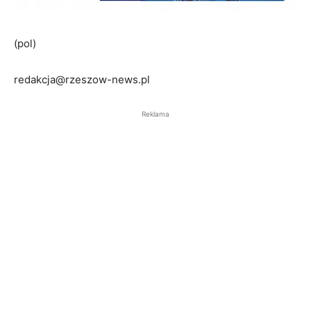
(pol)
redakcja@rzeszow-news.pl
Reklama