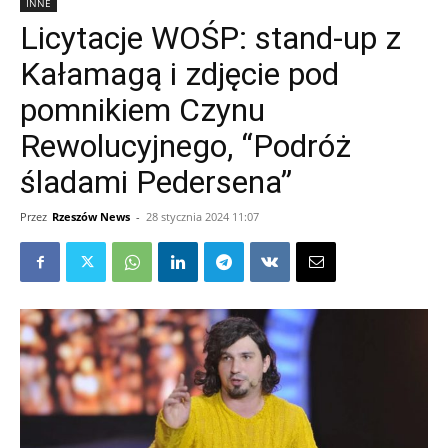
INNE
Licytacje WOŚP: stand-up z
Kałamagą i zdjęcie pod
pomnikiem Czynu
Rewolucyjnego, “Podróż
śladami Pedersena”
Przez
Rzeszów News
-
28 stycznia 2024 11:07