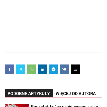
PODOBNE ARTYKUŁY
WIĘCEJ OD AUTORA
Początek końca papierowego awizo.