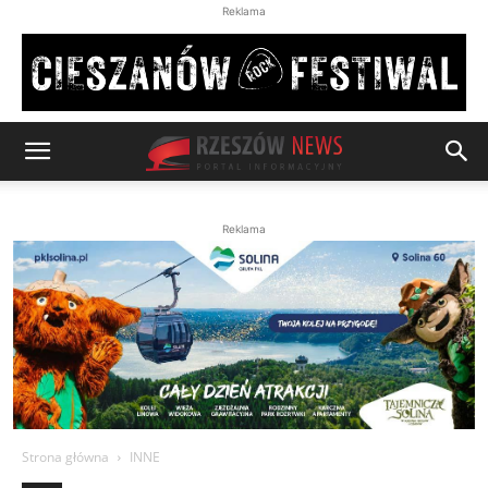
Reklama
Reklama
Strona główna
INNE