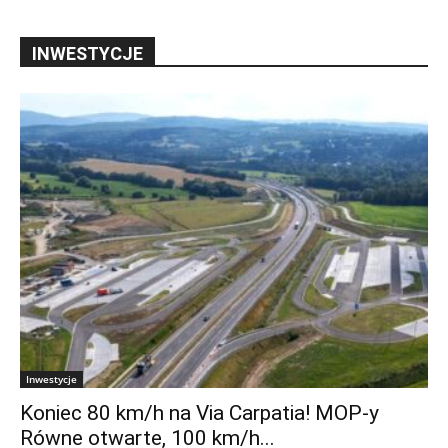
INWESTYCJE
Inwestycje
Koniec 80 km/h na Via Carpatia! MOP-y
Równe otwarte, 100 km/h...