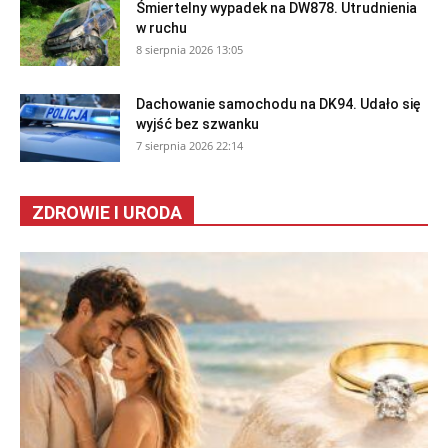
Śmiertelny wypadek na DW878. Utrudnienia
w ruchu
8 sierpnia 2026 13:05
Dachowanie samochodu na DK94. Udało się
wyjść bez szwanku
7 sierpnia 2026 22:14
ZDROWIE I URODA