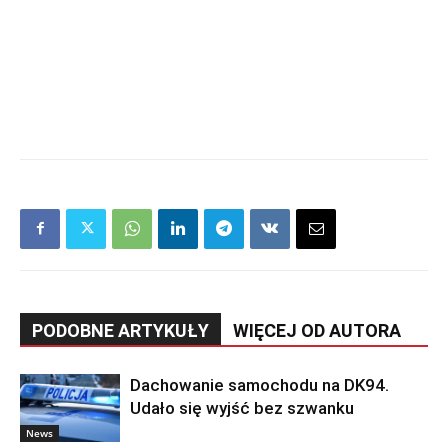
PODOBNE ARTYKUŁY
WIĘCEJ OD AUTORA
Dachowanie samochodu na DK94.
Udało się wyjść bez szwanku
News