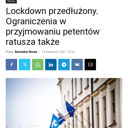
News
Lockdown przedłużony.
Ograniczenia w
przyjmowaniu petentów
ratusza także
Przez
Rzeszów News
-
14 kwietnia 2021 12:52