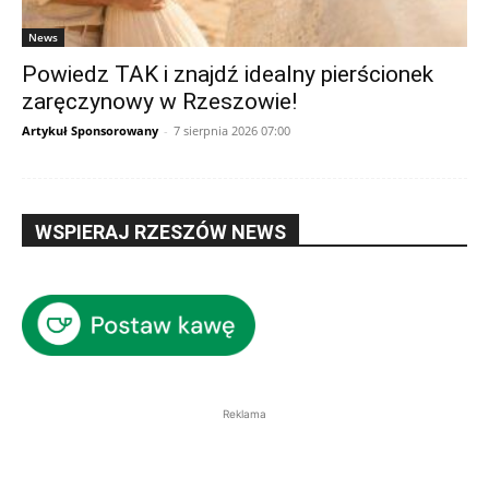
News
Powiedz TAK i znajdź idealny pierścionek
zaręczynowy w Rzeszowie!
Artykuł Sponsorowany
-
7 sierpnia 2026 07:00
WSPIERAJ RZESZÓW NEWS
Reklama