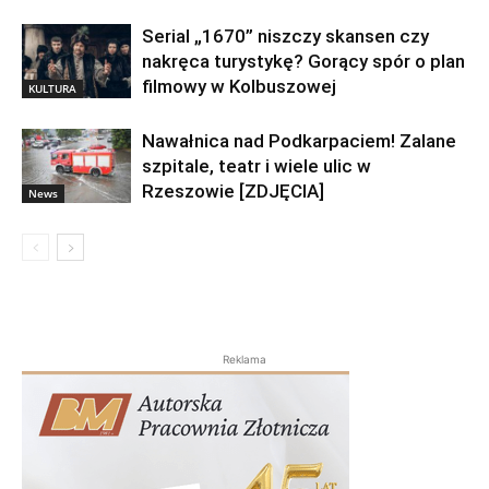
Serial „1670” niszczy skansen czy
nakręca turystykę? Gorący spór o plan
filmowy w Kolbuszowej
KULTURA
Nawałnica nad Podkarpaciem! Zalane
szpitale, teatr i wiele ulic w
Rzeszowie [ZDJĘCIA]
News
Reklama