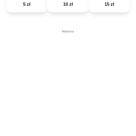
5 zł
10 zł
15 zł
Reklama