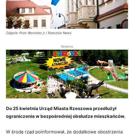
Zdjęcie: Piotr Woroniec jr / Rzeszów News
Reklama
Do 25 kwietnia Urząd Miasta Rzeszowa przedłużył
ograniczenia w bezpośredniej obsłudze mieszkańców.
W środę rząd poinformował, że dodatkowe obostrzenia