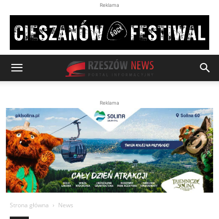
Reklama
Reklama
Strona główna
News