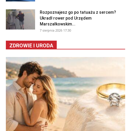
Rozpoznajesz go po tatuażu z sercem?
Ukradł rower pod Urzędem
Marszałkowskim...
7 sierpnia 2026 17:30
ZDROWIE I URODA