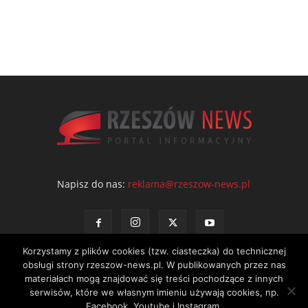
Napisz do nas:
reklama@rzeszow-news.pl
Korzystamy z plików cookies (tzw. ciasteczka) do technicznej
obsługi strony rzeszow-news.pl. W publikowanych przez nas
materiałach mogą znajdować się treści pochodzące z innych
serwisów, które we własnym imieniu używają cookies, np.
Kontakt
Polityka prywatności
Regulamin portalu
Facebook, Youtube i Instagram.