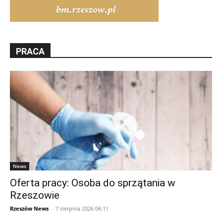
PRACA
News
Oferta pracy: Osoba do sprzątania w
Rzeszowie
Rzeszów News
-
7 sierpnia 2026 06:11