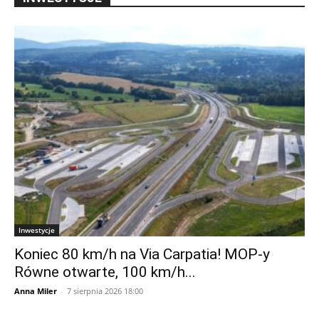
Inwestycje
Koniec 80 km/h na Via Carpatia! MOP-y
Równe otwarte, 100 km/h...
Anna Miler
-
7 sierpnia 2026 18:00