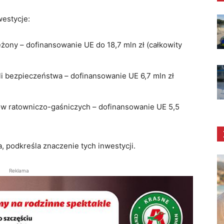
westycje:
ony – dofinansowanie UE do 18,7 mln zł (całkowity
i bezpieczeństwa – dofinansowanie UE 6,7 mln zł
ratowniczo-gaśniczych – dofinansowanie UE 5,5
 podkreśla znaczenie tych inwestycji.
Reklama