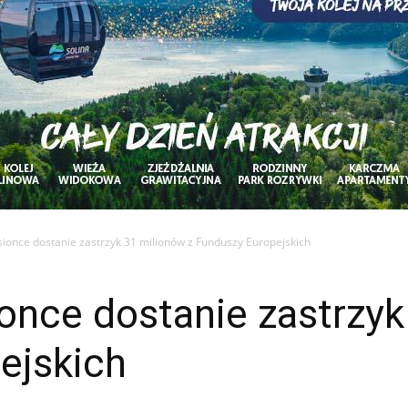
sionce dostanie zastrzyk 31 milionów z Funduszy Europejskich
once dostanie zastrzyk
ejskich