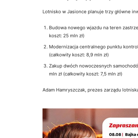
Lotnisko w Jasionce planuje trzy główne in
Budowa nowego wjazdu na teren zastrzeż
koszt: 25 mln zł)
Modernizacja centralnego punktu kontrol
(całkowity koszt: 8,9 mln zł)
Zakup dwóch nowoczesnych samochodów 
mln zł (całkowity koszt: 7,5 mln zł)
Adam Hamryszczak, prezes zarządu lotniska,