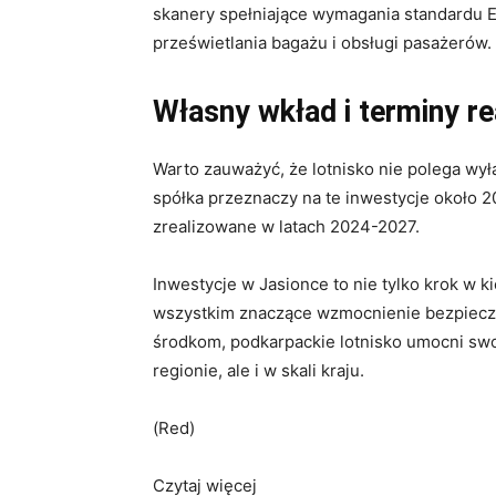
skanery spełniające wymagania standardu 
prześwietlania bagażu i obsługi pasażerów.
Własny wkład i terminy rea
Warto zauważyć, że lotnisko nie polega wy
spółka przeznaczy na te inwestycje około 2
zrealizowane w latach 2024-2027.
Inwestycje w Jasionce to nie tylko krok w 
wszystkim znaczące wzmocnienie bezpiecze
środkom, podkarpackie lotnisko umocni swoj
regionie, ale i w skali kraju.
(Red)
Czytaj więcej