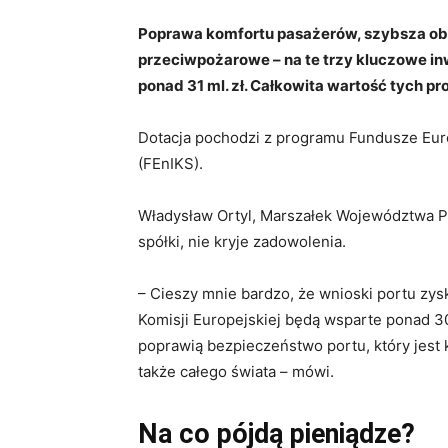
Poprawa komfortu pasażerów, szybsza ob
przeciwpożarowe – na te trzy kluczowe i
ponad 31 ml. zł. Całkowita wartość tych p
Dotacja pochodzi z programu Fundusze Europ
(FEnIKS).
Władysław Ortyl, Marszałek Województwa P
spółki, nie kryje zadowolenia.
– Cieszy mnie bardzo, że wnioski portu zys
Komisji Europejskiej będą wsparte ponad 30
poprawią bezpieczeństwo portu, który jest 
także całego świata – mówi.
Na co pójdą pieniądze?