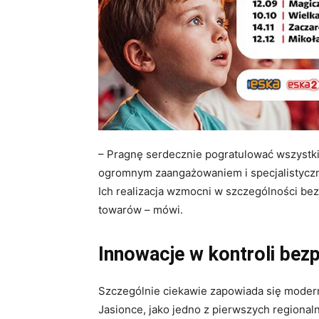
– Pragnę serdecznie pogratulować wszystk
ogromnym zaangażowaniem i specjalistyczną
Ich realizacja wzmocni w szczególności be
towarów – mówi.
Innowacje w kontroli bez
Szczególnie ciekawie zapowiada się modern
Jasionce, jako jedno z pierwszych regional