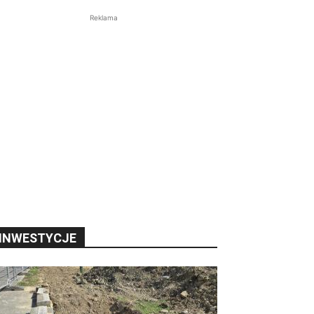
Reklama
INWESTYCJE