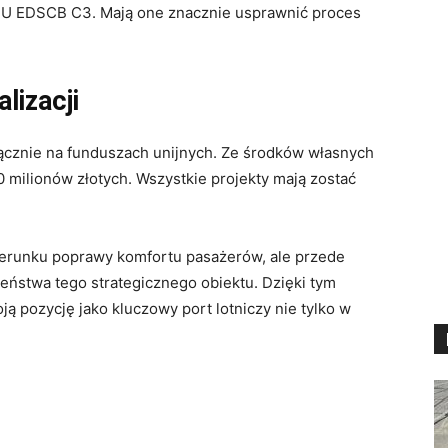
EU EDSCB C3. Mają one znacznie usprawnić proces
lizacji
łącznie na funduszach unijnych. Ze środków własnych
0 milionów złotych. Wszystkie projekty mają zostać
kierunku poprawy komfortu pasażerów, ale przede
ństwa tego strategicznego obiektu. Dzięki tym
ą pozycję jako kluczowy port lotniczy nie tylko w