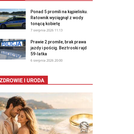
Ponad 5 promili na kąpielisku.
Ratownik wyciągnął z wody
tonącą kobietę
7 sierpnia 2026 11:13
Prawie 2 promile, brak prawa
jazdy i pościg. Beztroski rajd
59-latka
6 sierpnia 2026 20:00
ZDROWIE I URODA