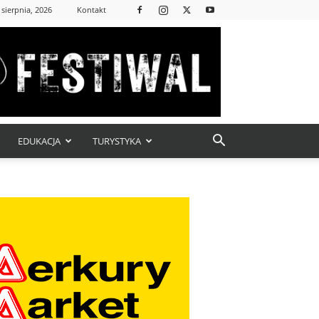
 sierpnia, 2026
Kontakt
EDUKACJA
TURYSTYKA