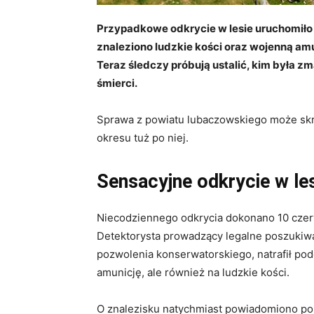
Przypadkowe odkrycie w lesie uruchomiło dz
znaleziono ludzkie kości oraz wojenną amu
Teraz śledczy próbują ustalić, kim była zm
śmierci.
Sprawa z powiatu lubaczowskiego może skry
okresu tuż po niej.
Sensacyjne odkrycie w le
Niecodziennego odkrycia dokonano 10 czer
Detektorysta prowadzący legalne poszukiw
pozwolenia konserwatorskiego, natrafił pod
amunicję, ale również na ludzkie kości.
O znalezisku natychmiast powiadomiono poli