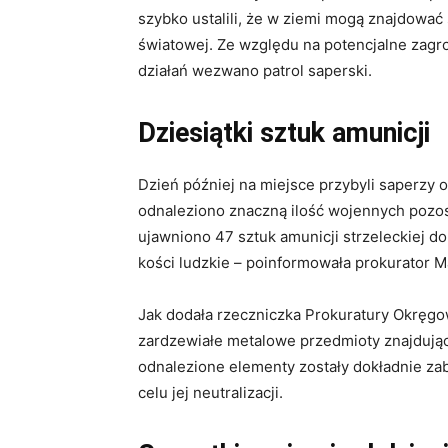
szybko ustalili, że w ziemi mogą znajdować 
światowej. Ze względu na potencjalne zagro
działań wezwano patrol saperski.
Dziesiątki sztuk amunicji
Dzień później na miejsce przybyli saperzy 
odnaleziono znaczną ilość wojennych pozost
ujawniono 47 sztuk amunicji strzeleckiej do
kości ludzkie – poinformowała prokurator M
Jak dodała rzeczniczka Prokuratury Okręgo
zardzewiałe metalowe przedmioty znajdując
odnalezione elementy zostały dokładnie za
celu jej neutralizacji.