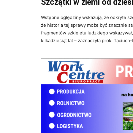
Szczątki w ziemi od dziesi
Wstępne oględziny wskazują, że odkryte szc
że historia tej sprawy może być znacznie s
fragmentów szkieletu ludzkiego wskazywał, 
kilkadziesiąt lat – zaznaczyła prok. Taciuch