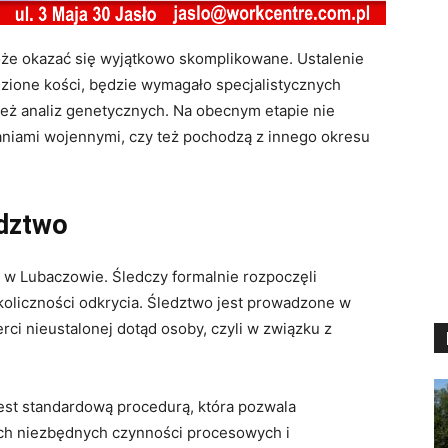
może okazać się wyjątkowo skomplikowane. Ustalenie
ezione kości, będzie wymagało specjalistycznych
eż analiz genetycznych. Na obecnym etapie nie
łaniami wojennymi, czy też pochodzą z innego okresu
edztwo
 w Lubaczowie. Śledczy formalnie rozpoczęli
oliczności odkrycia. Śledztwo jest prowadzone w
i nieustalonej dotąd osoby, czyli w związku z
est standardową procedurą, która pozwala
ch niezbędnych czynności procesowych i