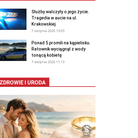
Służby walczyły o jego życie.
Tragedia w aucie na ul.
Krakowskiej
7 sierpnia 2026 13:03
Ponad 5 promili na kąpielisku.
Ratownik wyciągnął z wody
tonącą kobietę
7 sierpnia 2026 11:13
ZDROWIE I URODA