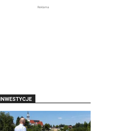
Reklama
INWESTYCJE