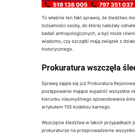
To właśnie ten fakt sprawia, że śledztwo 
tożsamości osoby, do której należały odnal
badań antropologicznych, a być może równi
wiadomo, czy szczątki mają związek z dzia
historycznego.
Prokuratura wszczęła śl
Sprawą zajęła się już Prokuratura Rejonowa
postępowanie mające wyjaśnić wszystkie ok
kierunku nieumyślnego spowodowania śmierc
artykułem 155 kodeksu karnego.
Wszczęcie śledztwa w takich przypadkach j
prokuraturze na przeprowadzenie wszystki