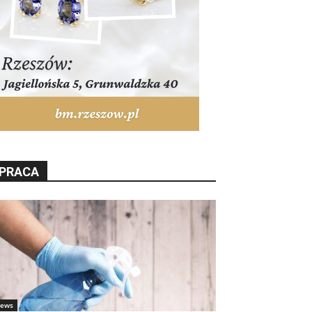
PRACA
ews