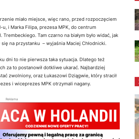
arzenie miało miejsce, więc rano, przed rozpoczęciem
-u, i Marka Filipa, prezesa MPK, do centrum
. Trembeckiego. Tam czarno na białym było widać, jak
 się na przystanku – wyjaśnia Maciej Chłodnicki.
ku dni to nie pierwsza taka sytuacja. Dlatego też
 za to postanowił dotkliwe ukarać. Najbardziej
tać zwolniony, oraz Łukaszowi Dziągwie, który stracił
ezes i wiceprezes MPK otrzymali nagany.
Reklama