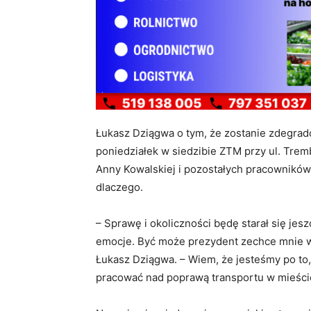
Łukasz Dziągwa o tym, że zostanie zdegrado
poniedziałek w siedzibie ZTM przy ul. Tre
Anny Kowalskiej i pozostałych pracowników 
dlaczego.
– Sprawę i okoliczności będę starał się jes
emocje. Być może prezydent zechce mnie
Łukasz Dziągwa. – Wiem, że jesteśmy po to,
pracować nad poprawą transportu w mieście