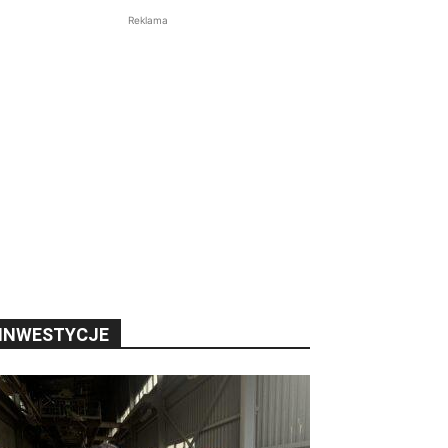
Reklama
INWESTYCJE