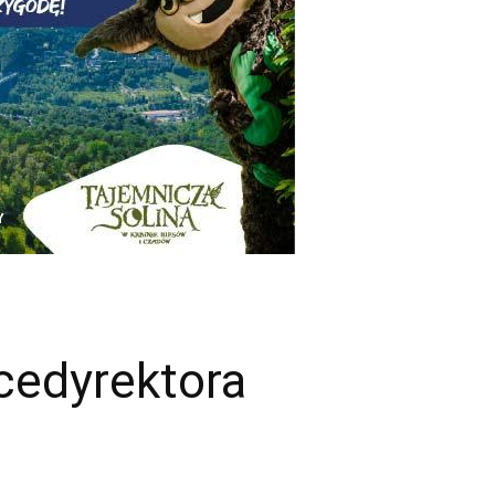
cedyrektora