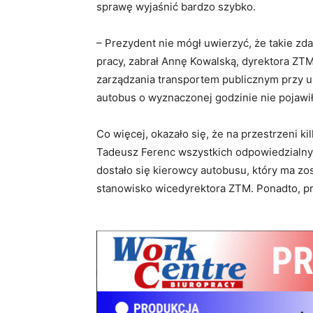
sprawę wyjaśnić bardzo szybko.
– Prezydent nie mógł uwierzyć, że takie zd
pracy, zabrał Annę Kowalską, dyrektora ZTM
zarządzania transportem publicznym przy ul
autobus o wyznaczonej godzinie nie pojawił
Co więcej, okazało się, że na przestrzeni kil
Tadeusz Ferenc wszystkich odpowiedzialnych
dostało się kierowcy autobusu, który ma zos
stanowisko wicedyrektora ZTM. Ponadto, pr