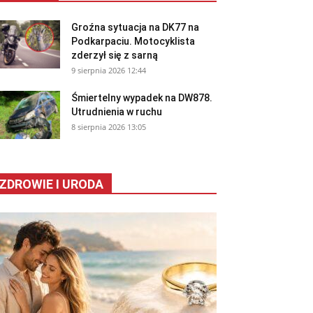
Groźna sytuacja na DK77 na
Podkarpaciu. Motocyklista
zderzył się z sarną
9 sierpnia 2026 12:44
Śmiertelny wypadek na DW878.
Utrudnienia w ruchu
8 sierpnia 2026 13:05
ZDROWIE I URODA