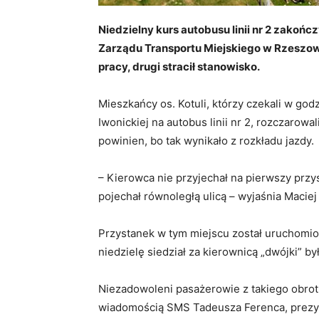
Niedzielny kurs autobusu linii nr 2 zakońc
Zarządu Transportu Miejskiego w Rzeszow
pracy, drugi stracił stanowisko.
Mieszkańcy os. Kotuli, którzy czekali w go
Iwonickiej na autobus linii nr 2, rozczarowal
powinien, bo tak wynikało z rozkładu jazdy.
– Kierowca nie przyjechał na pierwszy przyst
pojechał równoległą ulicą – wyjaśnia Macie
Przystanek w tym miejscu został uruchomion
niedzielę siedział za kierownicą „dwójki” 
Niezadowoleni pasażerowie z takiego obrot
wiadomością SMS Tadeusza Ferenca, prezyd