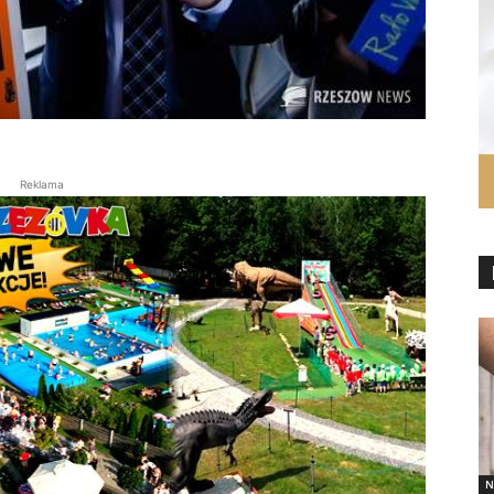
Reklama
N