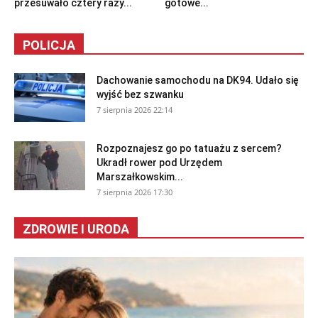
przesuwało cztery razy...
gotowe...
POLICJA
Dachowanie samochodu na DK94. Udało się
wyjść bez szwanku
7 sierpnia 2026 22:14
Rozpoznajesz go po tatuażu z sercem?
Ukradł rower pod Urzędem
Marszałkowskim...
7 sierpnia 2026 17:30
ZDROWIE I URODA