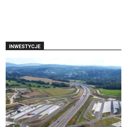
INWESTYCJE