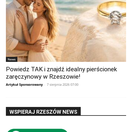
News
Powiedz TAK i znajdź idealny pierścionek
zaręczynowy w Rzeszowie!
Artykuł Sponsorowany
-
7 sierpnia 2026 07:00
WSPIERAJ RZESZÓW NEWS