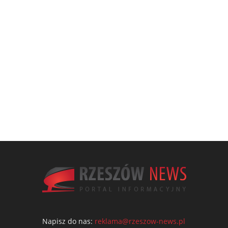
Napisz do nas:
reklama@rzeszow-news.pl