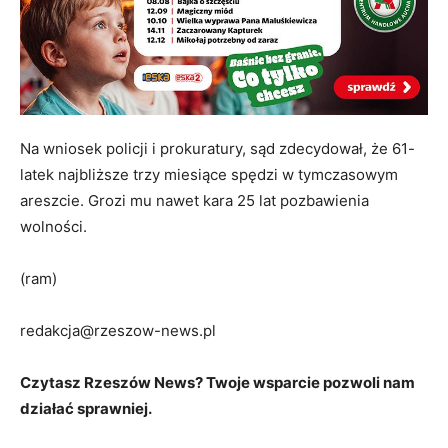
Na wniosek policji i prokuratury, sąd zdecydował, że 61-
latek najbliższe trzy miesiące spędzi w tymczasowym
areszcie. Grozi mu nawet kara 25 lat pozbawienia
wolności.
(ram)
redakcja@rzeszow-news.pl
Czytasz Rzeszów News? Twoje wsparcie pozwoli nam
działać sprawniej.