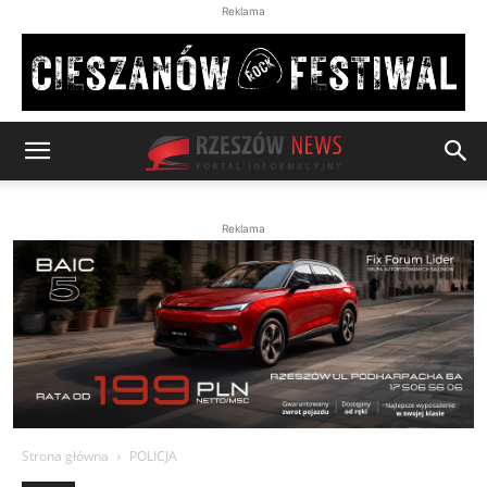
Reklama
Reklama
Strona główna
POLICJA