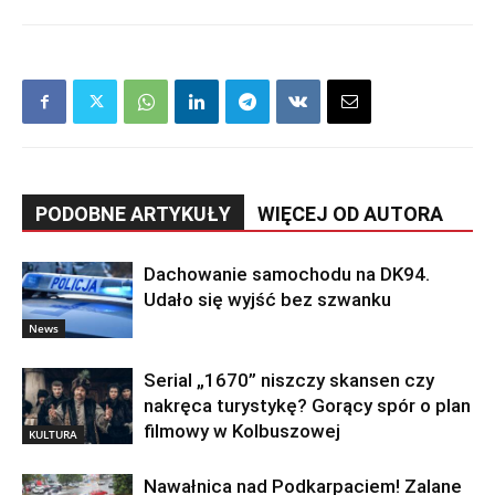
PODOBNE ARTYKUŁY
WIĘCEJ OD AUTORA
Dachowanie samochodu na DK94.
Udało się wyjść bez szwanku
News
Serial „1670” niszczy skansen czy
nakręca turystykę? Gorący spór o plan
filmowy w Kolbuszowej
KULTURA
Nawałnica nad Podkarpaciem! Zalane