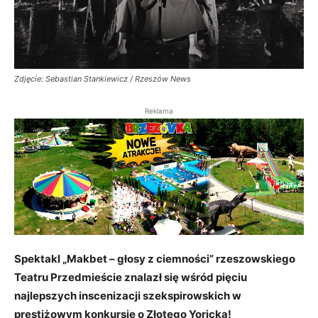
Zdjęcie: Sebastian Stankiewicz / Rzeszów News
Reklama
Spektakl „Makbet – głosy z ciemności” rzeszowskiego
Teatru Przedmieście znalazł się wśród pięciu
najlepszych inscenizacji szekspirowskich w
prestiżowym konkursie o Złotego Yoricka!