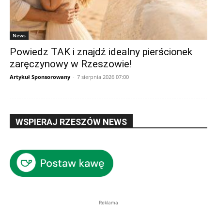
News
Powiedz TAK i znajdź idealny pierścionek
zaręczynowy w Rzeszowie!
Artykuł Sponsorowany
-
7 sierpnia 2026 07:00
WSPIERAJ RZESZÓW NEWS
Reklama