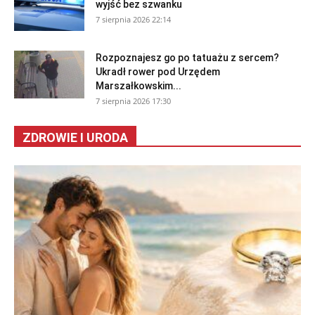
wyjść bez szwanku
7 sierpnia 2026 22:14
Rozpoznajesz go po tatuażu z sercem?
Ukradł rower pod Urzędem
Marszałkowskim...
7 sierpnia 2026 17:30
ZDROWIE I URODA