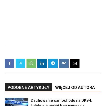
PODOBNE ARTYKUŁY
WIĘCEJ OD AUTORA
Dachowanie samochodu na DK94.
Udało się wyjść bez szwanku