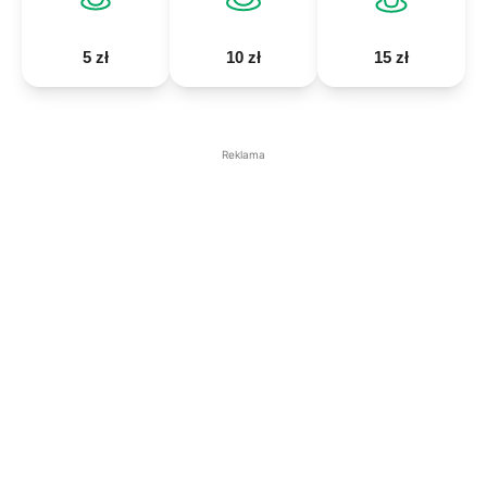
5 zł
10 zł
15 zł
Reklama