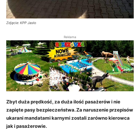
Zdjęcie: KPP Jasło
Reklama
Zbyt duża prędkość, za duża ilość pasażerów i nie
zapięte pasy bezpieczeństwa. Za naruszenie przepisów
ukarani mandatami karnymi zostali zarówno kierowca
jak i pasażerowie.