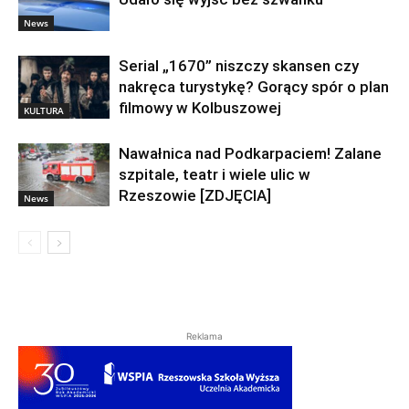
News
Serial „1670” niszczy skansen czy
nakręca turystykę? Gorący spór o plan
filmowy w Kolbuszowej
KULTURA
Nawałnica nad Podkarpaciem! Zalane
szpitale, teatr i wiele ulic w
Rzeszowie [ZDJĘCIA]
News
Reklama