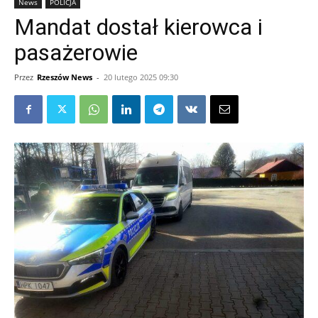
News
POLICJA
Mandat dostał kierowca i
pasażerowie
Przez
Rzeszów News
-
20 lutego 2025 09:30