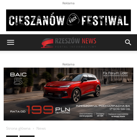
Reklama
Reklama
Strona główna
News