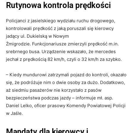
Rutynowa kontrola prędkości
Policjanci z jasielskiego wydziału ruchu drogowego,
kontrolowali prędkość z jaką poruszali się kierowcy
jadący ul. Dukielską w Nowym
Żmigrodzie. Funkcjonariusze zmierzyli prędkość m.in.
srebrnego busa. Urządzenie wskazało, że mercedes
jechał z prędkością 82 km/h, czyli o 32 km/h za szybko.
– Kiedy mundurowi zatrzymali pojazd do kontroli, okazało
się, że podróżuje nim o dwie osoby za dużo. Dodatkowo,
aż siedmiu pasażerów nie korzystało z pasów
bezpieczeństwa podczas jazdy – informuje mł. asp.
Daniel Lelko, oficer prasowy Komendy Powiatowej Policji
w Jaśle.
Mandaty dla kierowcy i