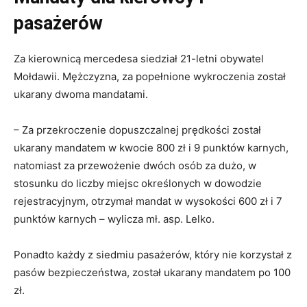
pasażerów
Za kierownicą mercedesa siedział 21-letni obywatel
Mołdawii. Mężczyzna, za popełnione wykroczenia został
ukarany dwoma mandatami.
– Za przekroczenie dopuszczalnej prędkości został
ukarany mandatem w kwocie 800 zł i 9 punktów karnych,
natomiast za przewożenie dwóch osób za dużo, w
stosunku do liczby miejsc określonych w dowodzie
rejestracyjnym, otrzymał mandat w wysokości 600 zł i 7
punktów karnych – wylicza mł. asp. Lelko.
Ponadto każdy z siedmiu pasażerów, który nie korzystał z
pasów bezpieczeństwa, został ukarany mandatem po 100
zł.