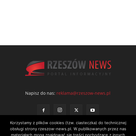
Napisz do nas:
reklama@rzeszow-news.pl
Korzystamy z plików cookies (tzw. ciasteczka) do technicznej
obsługi strony rzeszow-news.pl. W publikowanych przez nas
materiałach mogą znajdować się treści pochodzące z innych