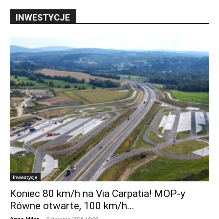
INWESTYCJE
Inwestycje
Koniec 80 km/h na Via Carpatia! MOP-y
Równe otwarte, 100 km/h...
Anna Miler
-
7 sierpnia 2026 18:00