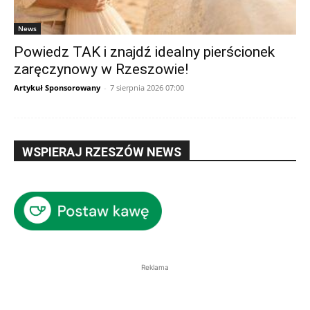
News
Powiedz TAK i znajdź idealny pierścionek
zaręczynowy w Rzeszowie!
Artykuł Sponsorowany
-
7 sierpnia 2026 07:00
WSPIERAJ RZESZÓW NEWS
Reklama