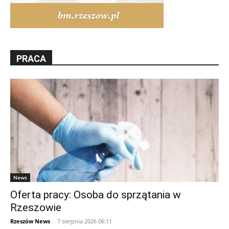
PRACA
News
Oferta pracy: Osoba do sprzątania w
Rzeszowie
Rzeszów News
-
7 sierpnia 2026 06:11