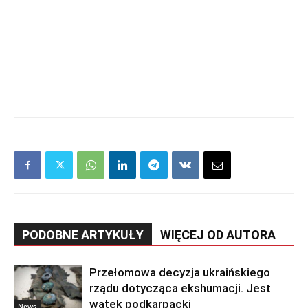
PODOBNE ARTYKUŁY
WIĘCEJ OD AUTORA
Przełomowa decyzja ukraińskiego
rządu dotycząca ekshumacji. Jest
wątek podkarpacki
News