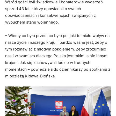
Wśród gości byli świadkowie i bohaterowie wydarzeń
sprzed 43 lat, którzy opowiadali o swoich
doświadczeniach i konsekwencjach związanych z
wybuchem stanu wojennego.
– Wiemy co było przed, co było po, jaki to miało wpływ na
nasze życie i naszego kraju. I bardzo ważne jest, żeby o
tym rozmawiać z młodym pokoleniem. Żeby zrozumiało
nas i zrozumiało dlaczego Polska jest takim, a nie innym
krajem. Jak się zachowywali ludzie w trudnych
momentach – powiedziała do dziennikarzy po spotkaniu z
młodzieżą Kidawa-Błońska.