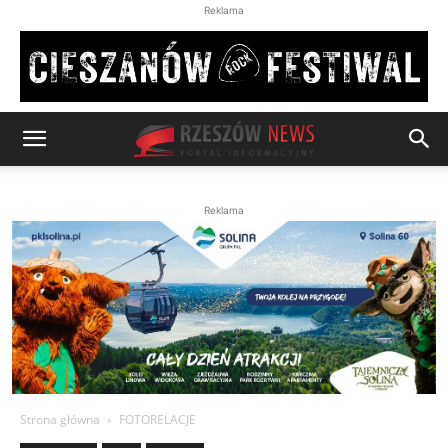
Reklama
Reklama
Strona główna
FOTORELACJE