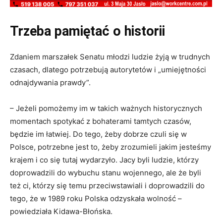
Trzeba pamiętać o historii
Zdaniem marszałek Senatu młodzi ludzie żyją w trudnych
czasach, dlatego potrzebują autorytetów i „umiejętności
odnajdywania prawdy”.
– Jeżeli pomożemy im w takich ważnych historycznych
momentach spotykać z bohaterami tamtych czasów,
będzie im łatwiej. Do tego, żeby dobrze czuli się w
Polsce, potrzebne jest to, żeby zrozumieli jakim jesteśmy
krajem i co się tutaj wydarzyło. Jacy byli ludzie, którzy
doprowadzili do wybuchu stanu wojennego, ale że byli
też ci, którzy się temu przeciwstawiali i doprowadzili do
tego, że w 1989 roku Polska odzyskała wolność –
powiedziała Kidawa-Błońska.