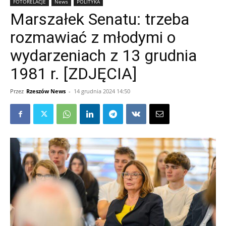
FOTORELACJE
News
POLITYKA
Marszałek Senatu: trzeba
rozmawiać z młodymi o
wydarzeniach z 13 grudnia
1981 r. [ZDJĘCIA]
Przez
Rzeszów News
-
14 grudnia 2024 14:50