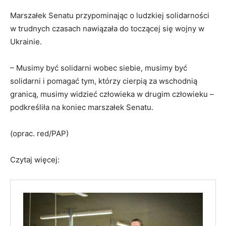
Marszałek Senatu przypominając o ludzkiej solidarności
w trudnych czasach nawiązała do toczącej się wojny w
Ukrainie.
– Musimy być solidarni wobec siebie, musimy być
solidarni i pomagać tym, którzy cierpią za wschodnią
granicą, musimy widzieć człowieka w drugim człowieku –
podkreśliła na koniec marszałek Senatu.
(oprac. red/PAP)
Czytaj więcej: