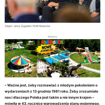
Zdjęci: Jerzy Żygadło/ PUW Rzeszów
Reklama
– Ważne jest, żeby rozmawiać z młodym pokoleniem o
wydarzeniach z 13 grudnia 1981 roku. Żeby zrozumiało
nas i dlaczego Polska jest takim a nie innym krajem –
mówiła w 43. rocznicę wprowadzenia stanu wojennego,