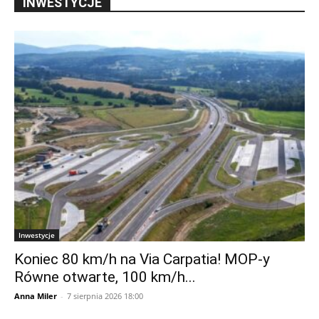
INWESTYCJE
Inwestycje
Koniec 80 km/h na Via Carpatia! MOP-y
Równe otwarte, 100 km/h...
Anna Miler
-
7 sierpnia 2026 18:00