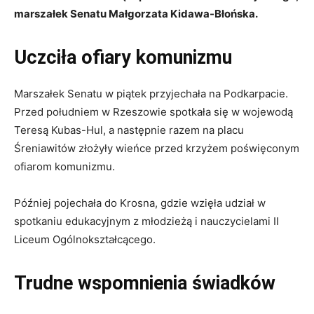
marszałek Senatu Małgorzata Kidawa-Błońska.
Uczciła ofiary komunizmu
Marszałek Senatu w piątek przyjechała na Podkarpacie.
Przed południem w Rzeszowie spotkała się w wojewodą
Teresą Kubas-Hul, a następnie razem na placu
Śreniawitów złożyły wieńce przed krzyżem poświęconym
ofiarom komunizmu.
Później pojechała do Krosna, gdzie wzięła udział w
spotkaniu edukacyjnym z młodzieżą i nauczycielami II
Liceum Ogólnokształcącego.
Trudne wspomnienia świadków