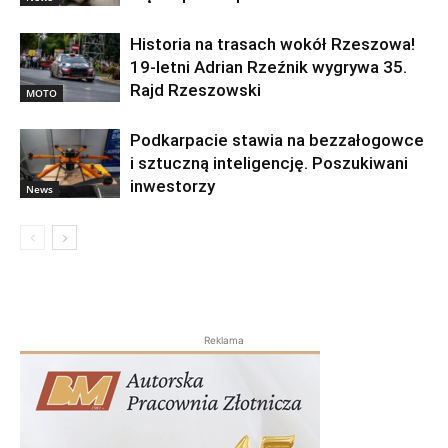
Historia na trasach wokół Rzeszowa!
19-letni Adrian Rzeźnik wygrywa 35.
Rajd Rzeszowski
MOTO
Podkarpacie stawia na bezzałogowce
i sztuczną inteligencję. Poszukiwani
inwestorzy
News
Reklama