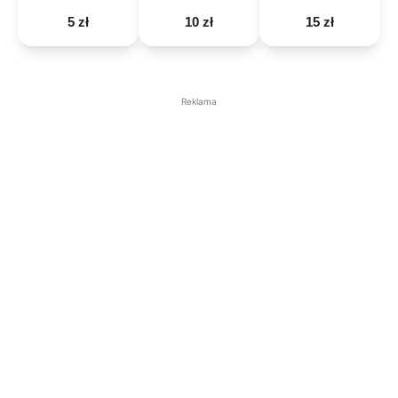
5 zł
10 zł
15 zł
Reklama