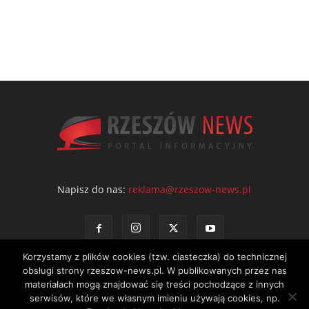
Napisz do nas:
reklama@rzeszow-news.pl
Korzystamy z plików cookies (tzw. ciasteczka) do technicznej
obsługi strony rzeszow-news.pl. W publikowanych przez nas
materiałach mogą znajdować się treści pochodzące z innych
serwisów, które we własnym imieniu używają cookies, np.
Kontakt
Polityka prywatności
Regulamin portalu