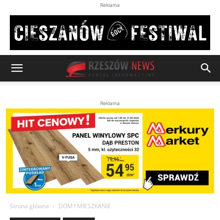
Reklama
Reklama
Strona główna
DOM I MIESZKANIE