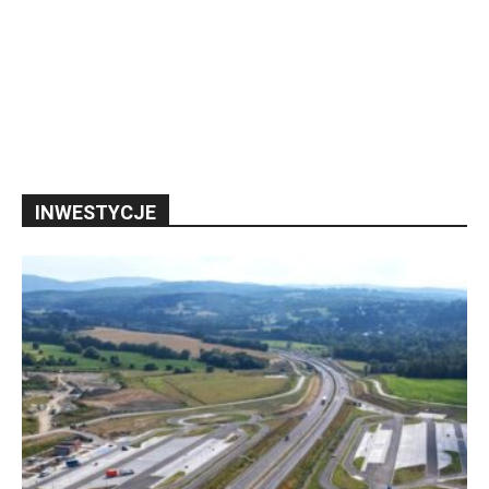
INWESTYCJE