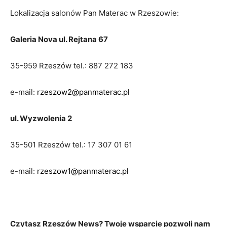
Lokalizacja salonów Pan Materac w Rzeszowie:
Galeria Nova
ul. Rejtana 67
35-959 Rzeszów tel.: 887 272 183
e-mail:
rzeszow2@panmaterac.pl
ul. Wyzwolenia 2
35-501 Rzeszów tel.: 17 307 01 61
e-mail:
rzeszow1@panmaterac.pl
Czytasz Rzeszów News? Twoje wsparcie pozwoli nam