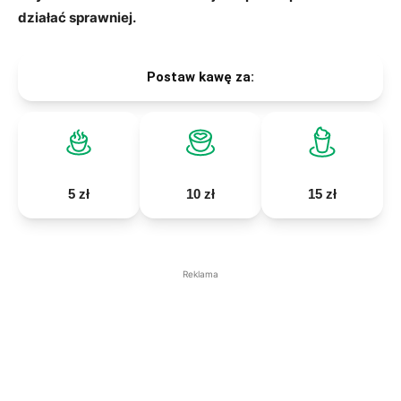
działać sprawniej.
Postaw kawę za:
5 zł
10 zł
15 zł
Reklama