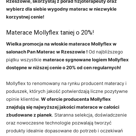
Rzeszowie, skorzystaj z porad fizjoterapeuty oraz
wybierz dla siebie wygodny materac w niezwykle
korzystnej cenie!
Materace Mollyflex taniej o 20%!
Wielka promocja na włoskie materace Mollyflex w
salonach Pan Materac w Rzeszowie !
Od najbliższego
piątku wszystkie
materace sygnowane logiem Mollyflex
dostępne w niższej cenie o 20% od cen regularnych!
Mollyflex to renomowany na rynku producent materacy i
poduszek, których jakość potwierdzają liczne pozytywne
opinie klientów.
W ofercie producenta Mollyflex
znajdują się najwyższej jakości materace w całości
zbudowane z pianek
. Staranna selekcja, doświadczenie
oraz nowoczesne technologie pozwalają tworzyć
produkty idealnie dopasowane do potrzeb i oczekiwań