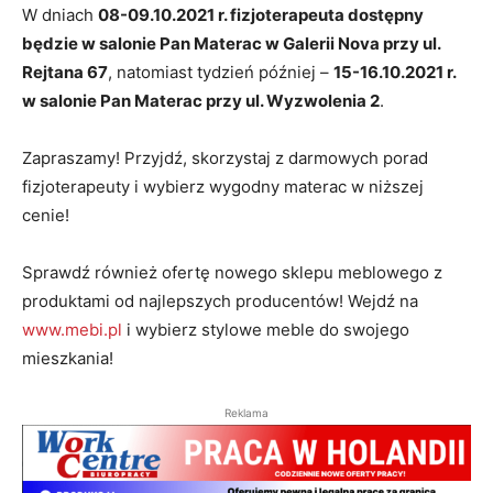
W dniach
08-09.10.2021 r. fizjoterapeuta dostępny
będzie w salonie Pan Materac w Galerii Nova przy ul.
Rejtana 67
, natomiast tydzień później –
15-16.10.2021 r.
w salonie Pan Materac przy ul. Wyzwolenia 2
.
Zapraszamy! Przyjdź, skorzystaj z darmowych porad
fizjoterapeuty i wybierz wygodny materac w niższej
cenie!
Sprawdź również ofertę nowego sklepu meblowego z
produktami od najlepszych producentów! Wejdź na
www.mebi.pl
i wybierz stylowe meble do swojego
mieszkania!
Reklama