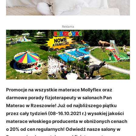
Reklama
Promocje na wszystkie materace Mollyflex oraz
darmowe porady fizjoterapeuty w salonach Pan
Materac w Rzeszowie! Już od najbliższego piątku
przez cały tydzień (08-16.10.2021 r.) wysokiej jakości
materace włoskiego producenta w obniżonych cenach
o 20% od cen regularnych! Odwiedź nasze salony w