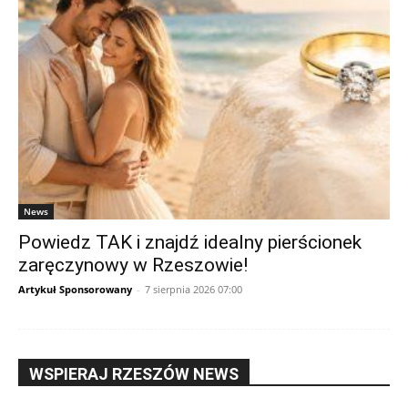
News
Powiedz TAK i znajdź idealny pierścionek
zaręczynowy w Rzeszowie!
Artykuł Sponsorowany
-
7 sierpnia 2026 07:00
WSPIERAJ RZESZÓW NEWS