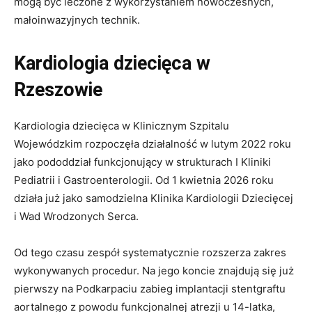
mogą być leczone z wykorzystaniem nowoczesnych,
małoinwazyjnych technik.
Kardiologia dziecięca w
Rzeszowie
Kardiologia dziecięca w Klinicznym Szpitalu
Wojewódzkim rozpoczęła działalność w lutym 2022 roku
jako pododdział funkcjonujący w strukturach I Kliniki
Pediatrii i Gastroenterologii. Od 1 kwietnia 2026 roku
działa już jako samodzielna Klinika Kardiologii Dziecięcej
i Wad Wrodzonych Serca.
Od tego czasu zespół systematycznie rozszerza zakres
wykonywanych procedur. Na jego koncie znajdują się już
pierwszy na Podkarpaciu zabieg implantacji stentgraftu
aortalnego z powodu funkcjonalnej atrezji u 14-latka,