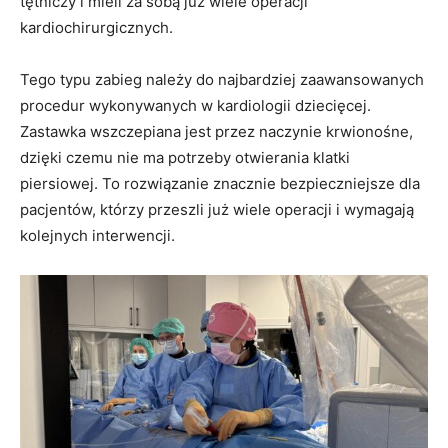
tętniczy i mieli za sobą już wiele operacji
kardiochirurgicznych.
Tego typu zabieg należy do najbardziej zaawansowanych
procedur wykonywanych w kardiologii dziecięcej.
Zastawka wszczepiana jest przez naczynie krwionośne,
dzięki czemu nie ma potrzeby otwierania klatki
piersiowej. To rozwiązanie znacznie bezpieczniejsze dla
pacjentów, którzy przeszli już wiele operacji i wymagają
kolejnych interwencji.