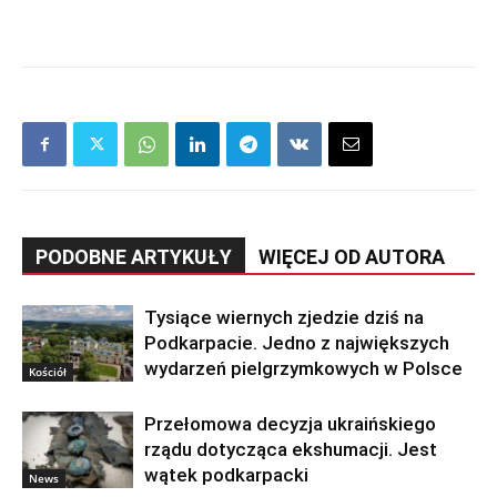
PODOBNE ARTYKUŁY
WIĘCEJ OD AUTORA
Tysiące wiernych zjedzie dziś na
Podkarpacie. Jedno z największych
wydarzeń pielgrzymkowych w Polsce
Kościół
Przełomowa decyzja ukraińskiego
rządu dotycząca ekshumacji. Jest
wątek podkarpacki
News