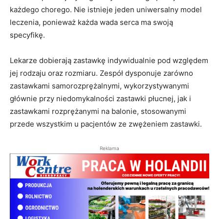
każdego chorego. Nie istnieje jeden uniwersalny model
leczenia, ponieważ każda wada serca ma swoją
specyfikę.
Lekarze dobierają zastawkę indywidualnie pod względem
jej rodzaju oraz rozmiaru. Zespół dysponuje zarówno
zastawkami samorozprężalnymi, wykorzystywanymi
głównie przy niedomykalności zastawki płucnej, jak i
zastawkami rozprężanymi na balonie, stosowanymi
przede wszystkim u pacjentów ze zwężeniem zastawki.
Reklama