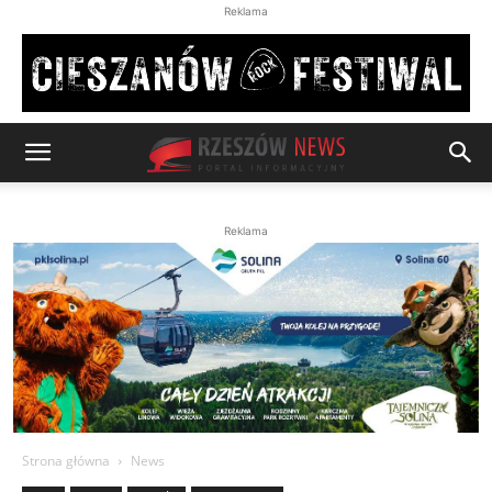
Reklama
Reklama
Strona główna
News