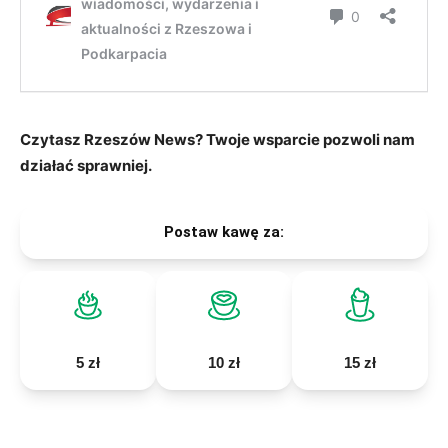
Czytasz Rzeszów News? Twoje wsparcie pozwoli nam
działać sprawniej.
Postaw kawę za:
5 zł
10 zł
15 zł