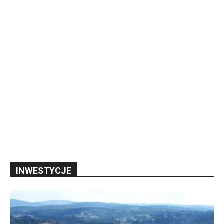
INWESTYCJE