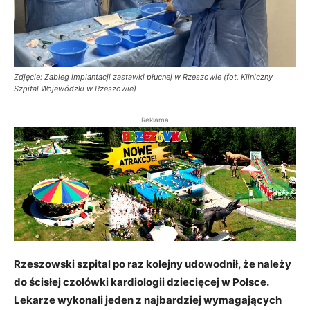
Zdjęcie: Zabieg implantacji zastawki płucnej w Rzeszowie (fot. Kliniczny
Szpital Wojewódzki w Rzeszowie)
Reklama
Rzeszowski szpital po raz kolejny udowodnił, że należy
do ścisłej czołówki kardiologii dziecięcej w Polsce.
Lekarze wykonali jeden z najbardziej wymagających