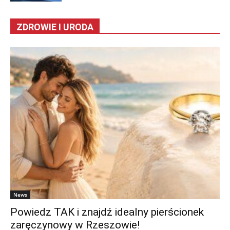
ZDROWIE I URODA
News
Powiedz TAK i znajdź idealny pierścionek
zaręczynowy w Rzeszowie!