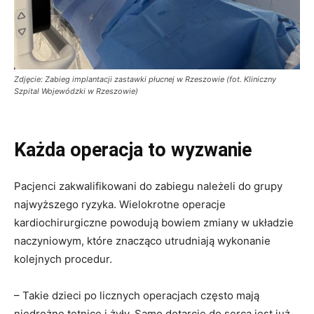
Zdjęcie: Zabieg implantacji zastawki płucnej w Rzeszowie (fot. Kliniczny
Szpital Wojewódzki w Rzeszowie)
Każda operacja to wyzwanie
Pacjenci zakwalifikowani do zabiegu należeli do grupy
najwyższego ryzyka. Wielokrotne operacje
kardiochirurgiczne powodują bowiem zmiany w układzie
naczyniowym, które znacząco utrudniają wykonanie
kolejnych procedur.
– Takie dzieci po licznych operacjach często mają
niedrożne tętnice i żyły. Samo dotarcie do serca jest już