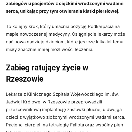
zabiegów u pacjentów z ciężkimi wrodzonymi wadami
serca, unikając przy tym otwierania klatki piersiowej.
To kolejny krok, który umacnia pozycję Podkarpacia na
mapie nowoczesnej medycyny. Osiągnięcie lekarzy może
dać nową nadzieję dzieciom, które jeszcze kilka lat temu
miały znacznie mniej możliwości leczenia.
Zabieg ratujący życie w
Rzeszowie
Lekarze z Klinicznego Szpitala Wojewódzkiego im. św.
Jadwigi Królowej w Rzeszowie przeprowadzili
przezcewnikową implantację zastawki płucnej u dwojga
dzieci z wyjątkowo złożonymi wrodzonymi wadami serca.
Pacjenci cierpieli na tetralogię Fallota oraz wspólny pień