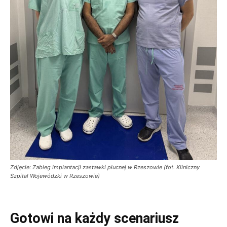
Zdjęcie: Zabieg implantacji zastawki płucnej w Rzeszowie (fot. Kliniczny
Szpital Wojewódzki w Rzeszowie)
Gotowi na każdy scenariusz