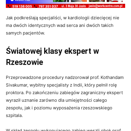
Jak podkreślają specjaliści, w kardiologii dziecięcej nie
ma dwóch identycznych wad serca ani dwóch takich
samych pacjentów.
Światowej klasy ekspert w
Rzeszowie
Przeprowadzone procedury nadzorował prof. Kothandam
Sivakumar, wybitny specjalisty z Indii, który pełnił rolę
proktora. Po zakończeniu zabiegów zagraniczny ekspert
wyraził uznanie zarówno dla umiejętności całego
zespołu, jak i poziomu wyposażenia rzeszowskiego
szpitala.
W skład zespołu wykonującego zabieg weszli obok prof.