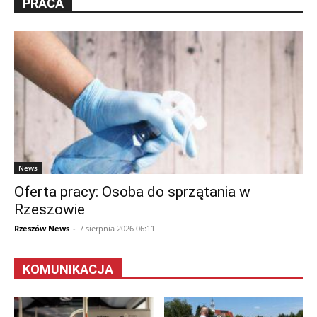
PRACA
News
Oferta pracy: Osoba do sprzątania w
Rzeszowie
Rzeszów News
-
7 sierpnia 2026 06:11
KOMUNIKACJA