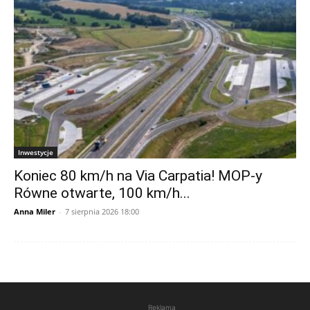
Inwestycje
Koniec 80 km/h na Via Carpatia! MOP-y
Równe otwarte, 100 km/h...
Anna Miler
-
7 sierpnia 2026 18:00
Reklama