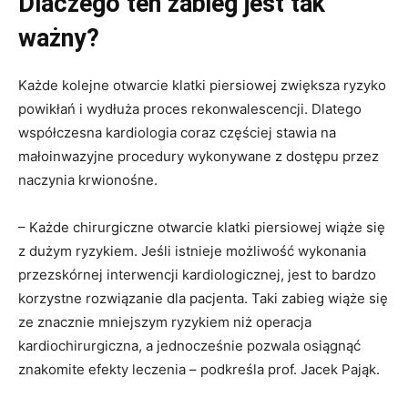
Dlaczego ten zabieg jest tak
ważny?
Każde kolejne otwarcie klatki piersiowej zwiększa ryzyko
powikłań i wydłuża proces rekonwalescencji. Dlatego
współczesna kardiologia coraz częściej stawia na
małoinwazyjne procedury wykonywane z dostępu przez
naczynia krwionośne.
– Każde chirurgiczne otwarcie klatki piersiowej wiąże się
z dużym ryzykiem. Jeśli istnieje możliwość wykonania
przezskórnej interwencji kardiologicznej, jest to bardzo
korzystne rozwiązanie dla pacjenta. Taki zabieg wiąże się
ze znacznie mniejszym ryzykiem niż operacja
kardiochirurgiczna, a jednocześnie pozwala osiągnąć
znakomite efekty leczenia – podkreśla prof. Jacek Pająk.