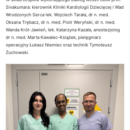
Sivakumara: kierownik Kliniki Kardiologii Dziecięcej i Wad
Wrodzonych Serca lek. Wojciech Tarała, dr n. med.
Oksana Trębacz, dr n. med. Piotr Weryński, dr n. med.
Wanda Król-Jawień, lek. Katarzyna Kazała, anestezjolog
dr n. med. Marta Kawalec-Książek, pielęgniarz
operacyjny Łukasz Niemiec oraz technik Tymoteusz
Żuchowski.